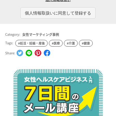
Category:
女性マーケティング事例
Tags:
#妊活・妊娠・産後
#医療
#介護
#健康
Share: