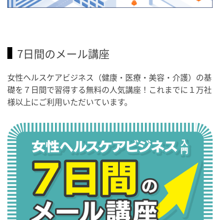
7日間のメール講座
女性ヘルスケアビジネス（健康・医療・美容・介護）の基
礎を７日間で習得する無料の人気講座！これまでに１万社
様以上にご利用いただいています。