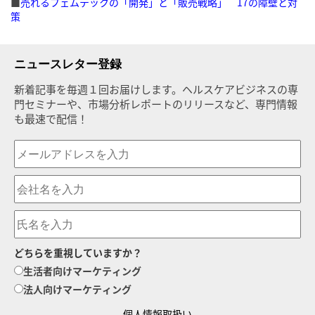
■
売れるフェムテックの「開発」と「販売戦略」 17の障壁と対
策
ニュースレター登録
新着記事を毎週１回お届けします。ヘルスケアビジネスの専
門セミナーや、市場分析レポートのリリースなど、専門情報
も最速で配信！
どちらを重視していますか？
生活者向けマーケティング
法人向けマーケティング
個人情報取扱い