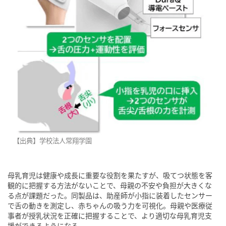
【出典】学校法人常翔学園
母乳育児は健康や成長に重要な役割を果たすが、吸てつ状態を客
観的に把握する方法がないことで、母親の不安や負担が大きくな
る点が課題だった。同製品は、助産師が小指に装着したセンサー
で舌の動きを測定し、赤ちゃんの吸う力を可視化。母親や医療従
事者が授乳状況を正確に把握することで、より適切な母乳育児支
援ができるようになる。