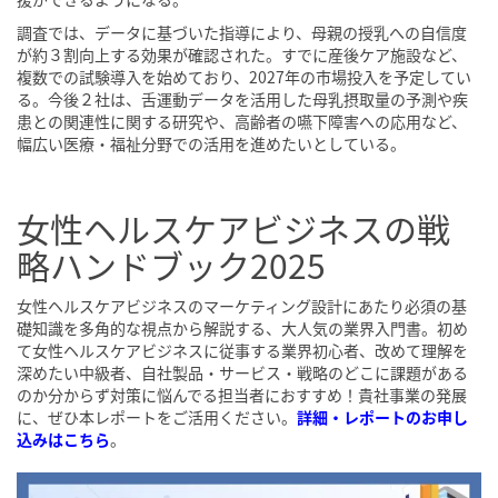
調査では、データに基づいた指導により、母親の授乳への自信度
が約３割向上する効果が確認された。すでに産後ケア施設など、
複数での試験導入を始めており、2027年の市場投入を予定してい
る。今後２社は、舌運動データを活用した母乳摂取量の予測や疾
患との関連性に関する研究や、高齢者の嚥下障害への応用など、
幅広い医療・福祉分野での活用を進めたいとしている。
女性ヘルスケアビジネスの戦
略ハンドブック2025
女性ヘルスケアビジネスのマーケティング設計にあたり必須の基
礎知識を多角的な視点から解説する、大人気の業界入門書。初め
て女性ヘルスケアビジネスに従事する業界初心者、改めて理解を
深めたい中級者、自社製品・サービス・戦略のどこに課題がある
のか分からず対策に悩んでる担当者におすすめ！貴社事業の発展
に、ぜひ本レポートをご活用ください。
詳細・レポートのお申し
込みはこちら
。