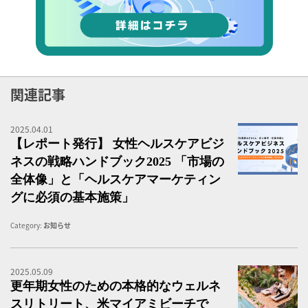
関連記事
2025.04.01
女
【レポート発行】 女性ヘルスケアビジ
ネスの戦略ハンドブック2025 「市場の
全体像」と「ヘルスケアマーケティン
グに必須の基本施策」
Category:
お知らせ
2025.05.09
更
更年期女性のための本格的なウェルネ
スリトリート、米マイアミビーチで