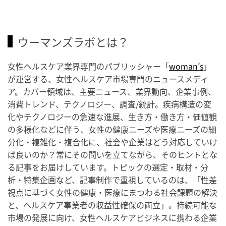
ウーマンズラボとは？
女性ヘルスケア業界専門のパブリッシャー「
woman’s
」
が運営する、女性ヘルスケア市場専門のニュースメディ
ア。カバー領域は、主要ニュース、業界動向、企業事例、
消費トレンド、テクノロジー、調査/統計。疾病構造の変
化やテクノロジーの急速な進展、生き方・働き方・価値観
の多様化などに伴う、女性の健康ニーズや医療ニーズの細
分化・複雑化・複合化に、社会や企業はどう対応していけ
ば良いのか？常にその問いを立てながら、そのヒントとな
る記事をお届けしています。トピックの選定・取材・分
析・特集企画など、記事制作で重視しているのは、「性差
視点に基づく女性の健康・医療にまつわる社会課題の解決
と、ヘルスケア事業者の収益性確保の両立」。持続可能な
市場の発展に向け、女性ヘルスケアビジネスに携わる企業