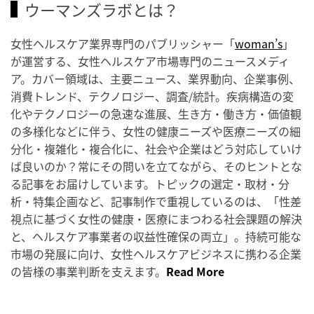
ウーマンズラボとは？
女性ヘルスケア業界専門のパブリッシャー「
woman’s
」
が運営する、女性ヘルスケア市場専門のニュースメディ
ア。カバー領域は、主要ニュース、業界動向、企業事例、
消費トレンド、テクノロジー、調査/統計。疾病構造の変
化やテクノロジーの急速な進展、生き方・働き方・価値観
の多様化などに伴う、女性の健康ニーズや医療ニーズの細
分化・複雑化・複合化に、社会や企業はどう対応していけ
ば良いのか？常にその問いを立てながら、そのヒントとな
る記事をお届けしています。トピックの選定・取材・分
析・特集企画など、記事制作で重視しているのは、「性差
視点に基づく女性の健康・医療にまつわる社会課題の解決
と、ヘルスケア事業者の収益性確保の両立」。持続可能な
市場の発展に向け、女性ヘルスケアビジネスに携わる企業
の皆様の事業判断を支えます。
Read More