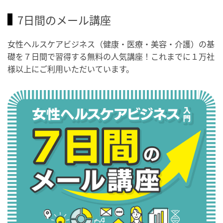
7日間のメール講座
女性ヘルスケアビジネス（健康・医療・美容・介護）の基
礎を７日間で習得する無料の人気講座！これまでに１万社
様以上にご利用いただいています。