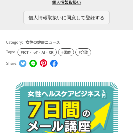
個人情報取扱い
Category:
女性の健康ニュース
Tags:
#ICT・IoT・AI・XR
#医療
#介護
Share: