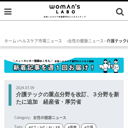
ホーム
ヘルスケア市場ニュース
女性の健康ニュース
介護テック
2024.07.09
介護テックの重点分野を改訂、３分野を新
たに追加 経産省・厚労省
Category:
女性の健康ニュース
Tags:
#ICT・IoT・AI・XR
#医療
#介護