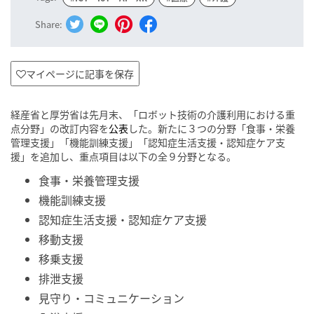
Share:
マイページに記事を保存
経産省と厚労省は先月末、「ロボット技術の介護利用における重
点分野」の改訂内容を
公表
した。新たに３つの分野「食事・栄養
管理支援」「機能訓練支援」「認知症生活支援・認知症ケア支
援」を追加し、重点項目は以下の全９分野となる。
食事・栄養管理支援
機能訓練支援
認知症生活支援・認知症ケア支援
移動支援
移乗支援
排泄支援
見守り・コミュニケーション