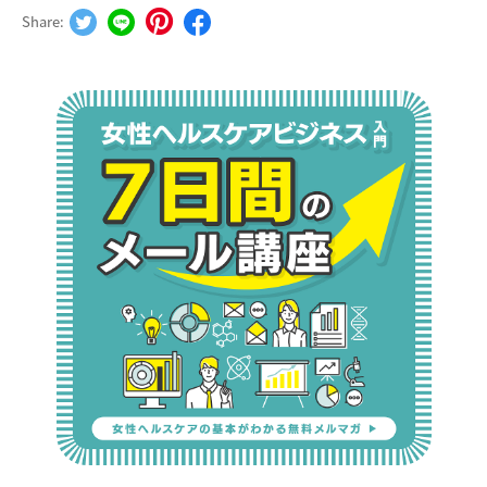
Share: