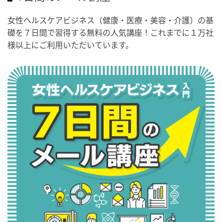
女性ヘルスケアビジネス（健康・医療・美容・介護）の基
礎を７日間で習得する無料の人気講座！これまでに１万社
様以上にご利用いただいています。