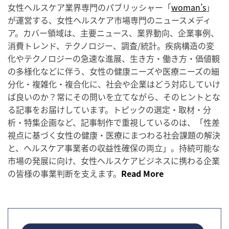
女性ヘルスケア業界専門のパブリッシャー「
woman’s
」
が運営する、女性ヘルスケア市場専門のニュースメディ
ア。カバー領域は、主要ニュース、業界動向、企業事例、
消費トレンド、テクノロジー、調査/統計。疾病構造の変
化やテクノロジーの急速な進展、生き方・働き方・価値観
の多様化などに伴う、女性の健康ニーズや医療ニーズの細
分化・複雑化・複合化に、社会や企業はどう対応していけ
ば良いのか？常にその問いを立てながら、そのヒントとな
る記事をお届けしています。トピックの選定・取材・分
析・特集企画など、記事制作で重視しているのは、「性差
視点に基づく女性の健康・医療にまつわる社会課題の解決
と、ヘルスケア事業者の収益性確保の両立」。持続可能な
市場の発展に向け、女性ヘルスケアビジネスに携わる企業
の皆様の事業判断を支えます。
Read More