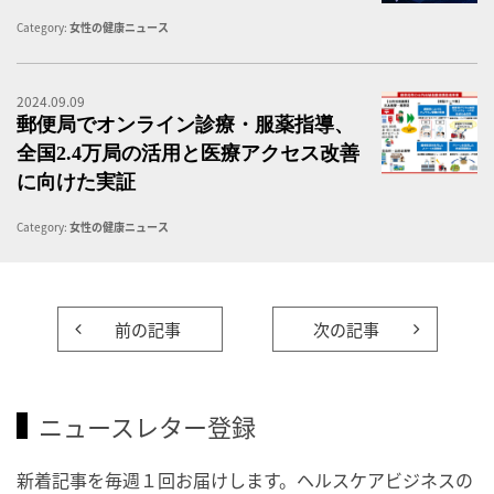
Category:
女性の健康ニュース
2024.09.09
郵
郵便局でオンライン診療・服薬指導、
全国2.4万局の活用と医療アクセス改善
に向けた実証
Category:
女性の健康ニュース
前の記事
次の記事
ニュースレター登録
新着記事を毎週１回お届けします。ヘルスケアビジネスの