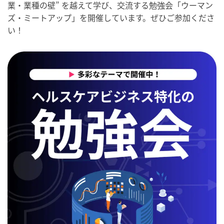
業・業種の壁” を越えて学び、交流する勉強会「ウーマン
ズ・ミートアップ」を開催しています。ぜひご参加くださ
い！