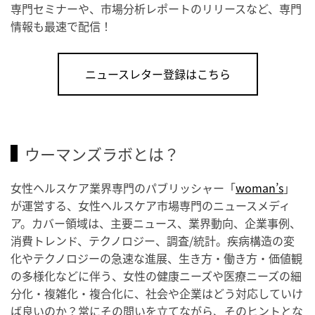
専門セミナーや、市場分析レポートのリリースなど、専門
情報も最速で配信！
ニュースレター登録はこちら
ウーマンズラボとは？
女性ヘルスケア業界専門のパブリッシャー「
woman’s
」
が運営する、女性ヘルスケア市場専門のニュースメディ
ア。カバー領域は、主要ニュース、業界動向、企業事例、
消費トレンド、テクノロジー、調査/統計。疾病構造の変
化やテクノロジーの急速な進展、生き方・働き方・価値観
の多様化などに伴う、女性の健康ニーズや医療ニーズの細
分化・複雑化・複合化に、社会や企業はどう対応していけ
ば良いのか？常にその問いを立てながら、そのヒントとな