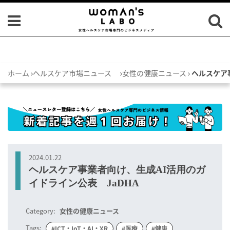
ホーム
ヘルスケア市場ニュース
女性の健康ニュース
ヘルスケア
2024.01.22
ヘルスケア事業者向け、生成AI活用のガ
イドライン公表 JaDHA
Category:
女性の健康ニュース
Tags:
#ICT・IoT・AI・XR
#医療
#健康