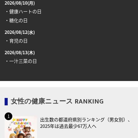
2026/08/10(月)
・健康ハートの日
・糖化の日
2026/08/12(水)
・育児の日
2026/08/13(木)
・一汁三菜の日
2026/08/17(月)
・減塩の日
2026/08/18(火)
女性の健康ニュース RANKING
・防犯の日
2026/08/19(水)
出生数の都道府県別ランキング（男女別）、
・世界人道デー
2025年は過去最少67万人へ
・食育の日