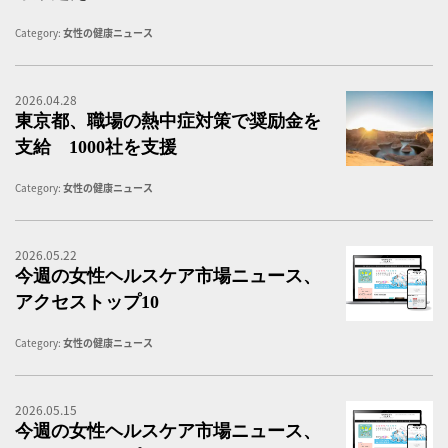
Category:
女性の健康ニュース
2026.04.28
メ
東京都、職場の熱中症対策で奨励金を
支給 1000社を支援
Category:
女性の健康ニュース
2026.05.22
女
今週の女性ヘルスケア市場ニュース、
アクセストップ10
Category:
女性の健康ニュース
2026.05.15
女
今週の女性ヘルスケア市場ニュース、