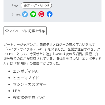
Tags:
#ICT・IoT・AI・XR
Share:
マイページに記事を保存
ガートナージャパンが、先進テクノロジーの普及度合いを示す
「ハイプ・サイクル 2024年」を発表した。企業が注目すべきテク
ノロジーとして、今回新たに追加したのは次の５項目。医療・介
護分野での活用が期待されている、身体性を持つAI「エンボディド
AI」は「黎明期」の位置付けとなった。
エンボディドAI
ヒューマノイド
マシン・カスタマー
LBM
検索拡張生成
（RAG）