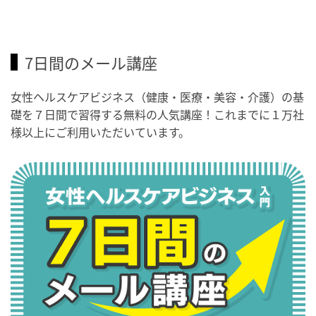
7日間のメール講座
女性ヘルスケアビジネス（健康・医療・美容・介護）の基
礎を７日間で習得する無料の人気講座！これまでに１万社
様以上にご利用いただいています。