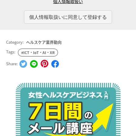
個人情報取扱い
Category:
ヘルスケア業界動向
Tags:
#ICT・IoT・AI・XR
Share: