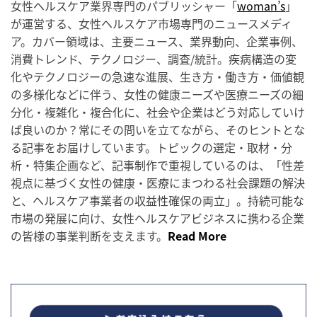
女性ヘルスケア業界専門のパブリッシャー「
woman’s
」
が運営する、女性ヘルスケア市場専門のニュースメディ
ア。カバー領域は、主要ニュース、業界動向、企業事例、
消費トレンド、テクノロジー、調査/統計。疾病構造の変
化やテクノロジーの急速な進展、生き方・働き方・価値観
の多様化などに伴う、女性の健康ニーズや医療ニーズの細
分化・複雑化・複合化に、社会や企業はどう対応していけ
ば良いのか？常にその問いを立てながら、そのヒントとな
る記事をお届けしています。トピックの選定・取材・分
析・特集企画など、記事制作で重視しているのは、「性差
視点に基づく女性の健康・医療にまつわる社会課題の解決
と、ヘルスケア事業者の収益性確保の両立」。持続可能な
市場の発展に向け、女性ヘルスケアビジネスに携わる企業
の皆様の事業判断を支えます。
Read More