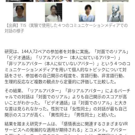
【出典】TIS（実験で使用した４つのコミュニケーションメディアでの
対話の様子
研究は、144人72ペアの参加者を対象に実施。「対面でのリアル」
「ビデオ通話」「リアルアバター
」
（本人に似ているアバター）
「非リアルアバター
」という４つのコ
（本人に似ていないアバター）
ミュニケーションメディアを用いて個人的なトピックについて対
話をさせ、参加者の自己開示の程度を、言語行動、非言語行動、
生理的反応など複数の観点から定量的に評価して比較した。
その結果、「リアルアバター」「非リアルアバター」によるバーチ
ャルでの対話は「対面でのリアル」よりも自己開示のスコアが高
いことがわかった。「ビデオ通話」は「対面でのリアル」と大き
な差は見られなかった。性別では「女性同士」の対話が最も自己
開示のスコアが高く、「異性同士」「男性同士」と続いた。
結果を踏まえ研究チームは、「感情表出に関連するさまざまなVR
サービスへの発展的な適用が期待される」とコメント。アバター