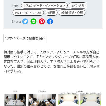
Tags:
#ジェンダード・イノベーション
#メンタル
#ICT・IoT・AI・XR
#健康
#消費行動・心理
Share:
マイページに記事を保存
初対面の相手に対して、人はリアルよりもバーチャルの方が自己
開示しやすいことが、TISインテックグループのTIS、早稲田大学、
東京都市大学、岡山理科大学、工学院大学による研究で明らかに
なった。性別の組み合わせでは、女性同士が最も高い自己開示傾
向を示した。