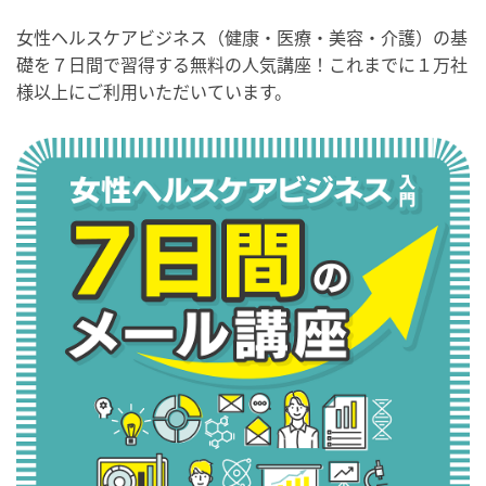
女性ヘルスケアビジネス（健康・医療・美容・介護）の基
礎を７日間で習得する無料の人気講座！これまでに１万社
様以上にご利用いただいています。