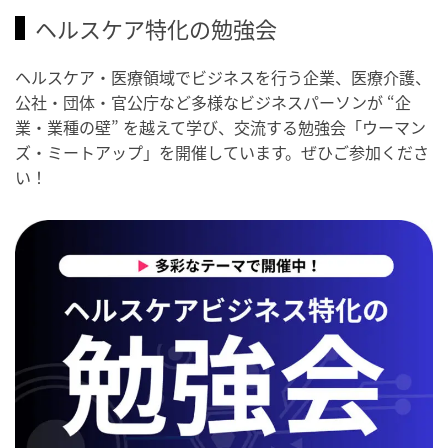
ヘルスケア特化の勉強会
ヘルスケア・医療領域でビジネスを行う企業、医療介護、
公社・団体・官公庁など多様なビジネスパーソンが “企
業・業種の壁” を越えて学び、交流する勉強会「ウーマン
ズ・ミートアップ」を開催しています。ぜひご参加くださ
い！