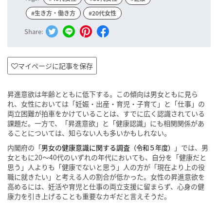
#生き方・働き方
#20代女性
Share:
マイページに記事を保存
昇進意欲は年齢とともに低下する。この傾向は男女ともに見ら
れ、女性においては「妊娠・出産・育児・子育て」と「仕事」の
両立困難が拍車をかけていることは、すでに広く認識されている
課題だ。一方で、「昇進意欲」と「健康認識」にも相関関係があ
ることについては、知らない人も多いかもしれない。
内閣府の「
男女の健康意識に関する調査
」では、男
（令和５年度）
女ともに20〜40代のいずれの年代においても、自分を「健康だと
思う」人よりも「健康でないと思う」人の方が「現在より上の役
職に就きたい」と考える人の割合が低かった。女性の昇進意欲を
高めるには、妊活や育児と仕事の両立支援に留まらず、心身の健
康力を引き上げることも重要なカギだと言えそうだ。