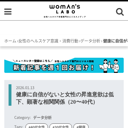
ホーム
女性のヘルスケア意識・消費行動
データ分析
健康に自信が
2026.01.13
健康に自信がないと女性の昇進意欲は低
下、顕著な相関関係（20〜40代）
Category:
データ分析
Tags:
#40代女性
#30代女性
#健康