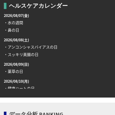
ヘルスケアカレンダー
2026/08/07(金)
・水の週間
・鼻の日
2026/08/08(土)
・アンコンシャスバイアスの日
・スッキリ美腸の日
2026/08/09(日)
・薬草の日
2026/08/10(月)
・健康ハートの日
・糖化の日
2026/08/12(水)
データ分析 RANKING
・育児の日