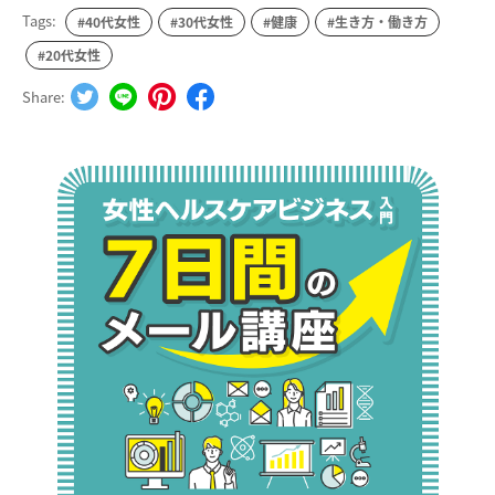
Tags:
#40代女性
#30代女性
#健康
#生き方・働き方
#20代女性
Share: