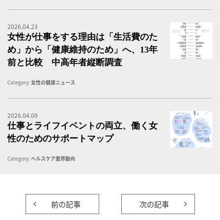
2026.04.23
女
女性が仕事をする理由は「生活費のた
め」から「健康維持のため」へ、13年
前と比較 中高年者縦断調査
Category:
女性の健康ニュース
2026.04.09
仕
仕事とライフイベントの両立、働く女
性のためのサポートマップ
Category:
ヘルスケア業界動向
前の記事
次の記事