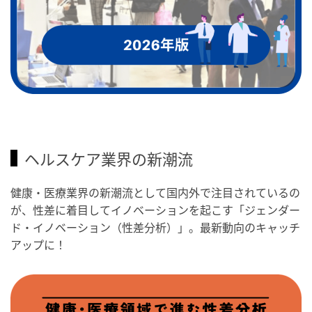
ヘルスケア業界の新潮流
健康・医療業界の新潮流として国内外で注目されているの
が、性差に着目してイノベーションを起こす「ジェンダー
ド・イノベーション（性差分析）」。最新動向のキャッチ
アップに！