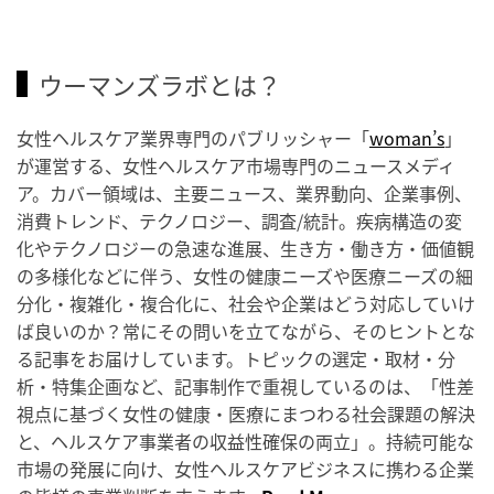
ウーマンズラボとは？
女性ヘルスケア業界専門のパブリッシャー「
woman’s
」
が運営する、女性ヘルスケア市場専門のニュースメディ
ア。カバー領域は、主要ニュース、業界動向、企業事例、
消費トレンド、テクノロジー、調査/統計。疾病構造の変
化やテクノロジーの急速な進展、生き方・働き方・価値観
の多様化などに伴う、女性の健康ニーズや医療ニーズの細
分化・複雑化・複合化に、社会や企業はどう対応していけ
ば良いのか？常にその問いを立てながら、そのヒントとな
る記事をお届けしています。トピックの選定・取材・分
析・特集企画など、記事制作で重視しているのは、「性差
視点に基づく女性の健康・医療にまつわる社会課題の解決
と、ヘルスケア事業者の収益性確保の両立」。持続可能な
市場の発展に向け、女性ヘルスケアビジネスに携わる企業