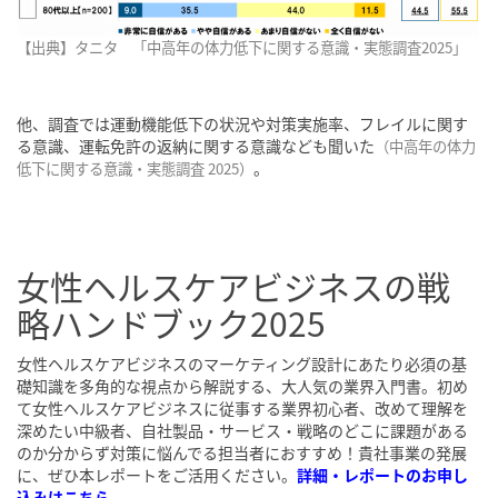
【出典】タニタ 「中高年の体力低下に関する意識・実態調査2025」
他、調査では運動機能低下の状況や対策実施率、フレイルに関す
る意識、運転免許の返納に関する意識なども聞いた
（
中高年の体力
。
低下に関する意識・実態調査 2025
）
女性ヘルスケアビジネスの戦
略ハンドブック2025
女性ヘルスケアビジネスのマーケティング設計にあたり必須の基
礎知識を多角的な視点から解説する、大人気の業界入門書。初め
て女性ヘルスケアビジネスに従事する業界初心者、改めて理解を
深めたい中級者、自社製品・サービス・戦略のどこに課題がある
のか分からず対策に悩んでる担当者におすすめ！貴社事業の発展
に、ぜひ本レポートをご活用ください。
詳細・レポートのお申し
込みはこちら
。