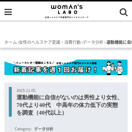
ホーム
女性のヘルスケア意識・消費行動
データ分析
運動機能に自
2025.11.05
運動機能に自信がないのは男性より女性、
70代より40代 中高年の体力低下の実態
を調査（40代以上）
Category:
データ分析