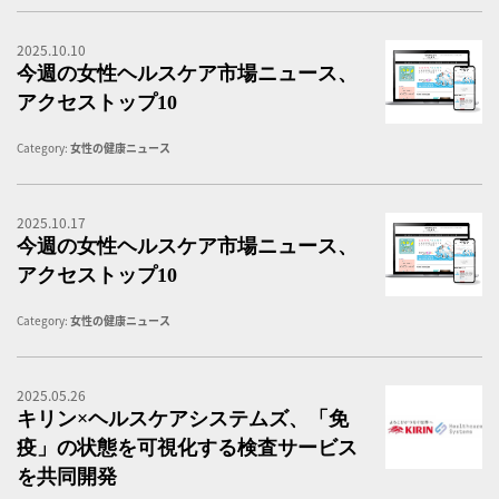
2025.10.10
女
今週の女性ヘルスケア市場ニュース、
アクセストップ10
Category:
女性の健康ニュース
2025.10.17
女
今週の女性ヘルスケア市場ニュース、
アクセストップ10
Category:
女性の健康ニュース
2025.05.26
キ
キリン×ヘルスケアシステムズ、「免
疫」の状態を可視化する検査サービス
を共同開発