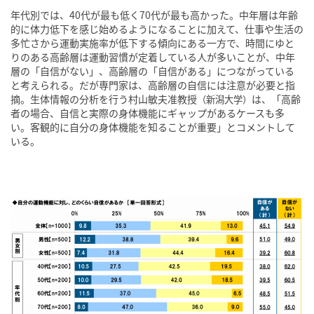
年代別では、40代が最も低く70代が最も高かった。中年層は年齢
的に体力低下を感じ始めるようになることに加えて、仕事や生活の
多忙さから運動実施率が低下する傾向にある一方で、時間にゆと
りのある高齢層は運動習慣が定着している人が多いことが、中年
層の「自信がない」、高齢層の「自信がある」につながっている
と考えられる。だが専門家は、高齢層の自信には注意が必要と指
摘。生体情報の分析を行う村山敏夫准教授
は、「高齢
（新潟大学）
者の場合、自信と実際の身体機能にギャップがあるケースも多
い。客観的に自分の身体機能を知ることが重要」とコメントして
いる。