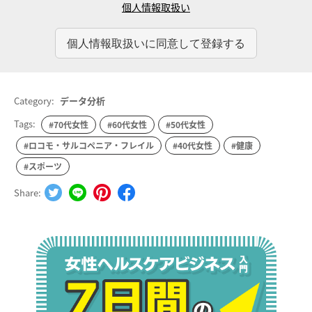
個人情報取扱い
Category:
データ分析
Tags:
#70代女性
#60代女性
#50代女性
#ロコモ・サルコペニア・フレイル
#40代女性
#健康
#スポーツ
Share: