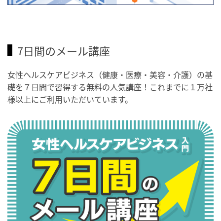
7日間のメール講座
女性ヘルスケアビジネス（健康・医療・美容・介護）の基
礎を７日間で習得する無料の人気講座！これまでに１万社
様以上にご利用いただいています。