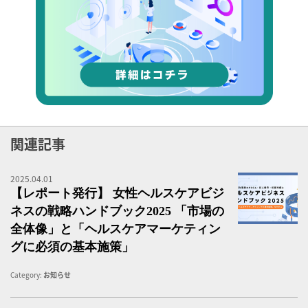
関連記事
2025.04.01
女
【レポート発行】 女性ヘルスケアビジ
ネスの戦略ハンドブック2025 「市場の
全体像」と「ヘルスケアマーケティン
グに必須の基本施策」
Category:
お知らせ