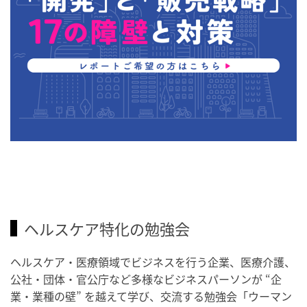
ヘルスケア特化の勉強会
ヘルスケア・医療領域でビジネスを行う企業、医療介護、
公社・団体・官公庁など多様なビジネスパーソンが “企
業・業種の壁” を越えて学び、交流する勉強会「ウーマン