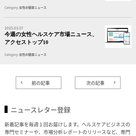
Category:
女性の健康ニュース
2025.03.07
女
今週の女性ヘルスケア市場ニュース、
アクセストップ10
Category:
女性の健康ニュース
前の記事
次の記事
ニュースレター登録
新着記事を毎週１回お届けします。ヘルスケアビジネスの
専門セミナーや、市場分析レポートのリリースなど、専門