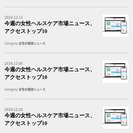
2024.12.13
女
今週の女性ヘルスケア市場ニュース、
アクセストップ10
Category:
女性の健康ニュース
2024.12.06
女
今週の女性ヘルスケア市場ニュース、
アクセストップ10
Category:
女性の健康ニュース
2024.12.20
女
今週の女性ヘルスケア市場ニュース、
アクセストップ10