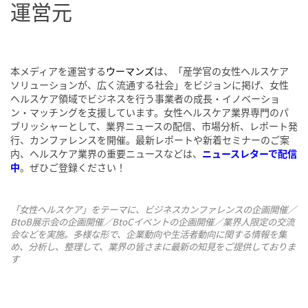
運営元
本メディアを運営する
ウーマンズ
は、「産学官の女性ヘルスケア
ソリューションが、広く流通する社会」をビジョンに掲げ、女性
ヘルスケア領域でビジネスを行う事業者の成長・イノベーショ
ン・マッチングを支援しています。
女性ヘルスケア業界専門のパ
ブリッシャーとして、業界ニュースの配信、市場分析、レポート発
行、カンファレンスを開催。最新レポートや新着セミナーのご案
内、ヘルスケア業界の重要ニュースなどは、
ニュースレターで配信
中
。
ぜひご登録ください！
「女性ヘルスケア」をテーマに、ビジネスカンファレンスの企画開催／
BtoB展示会の企画開催／BtoCイベントの企画開催／業界人限定の交流
会などを実施。多様な形で、企業動向や生活者動向に関する情報を集
め、分析し、整理して、業界の皆さまに最新の知見をご提供しておりま
す