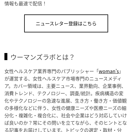
情報も最速で配信！
ニュースレター登録はこちら
ウーマンズラボとは？
女性ヘルスケア業界専門のパブリッシャー「
woman’s
」
が運営する、女性ヘルスケア市場専門のニュースメディ
ア。カバー領域は、主要ニュース、業界動向、企業事例、
消費トレンド、テクノロジー、調査/統計。疾病構造の変
化やテクノロジーの急速な進展、生き方・働き方・価値観
の多様化などに伴う、女性の健康ニーズや医療ニーズの細
分化・複雑化・複合化に、社会や企業はどう対応していけ
ば良いのか？常にその問いを立てながら、そのヒントとな
る記事をお届けしています。トピックの選定・取材・分