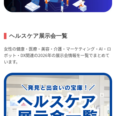
ヘルスケア展示会一覧
女性の健康・医療・美容・介護・マーケティング・AI・ロ
ボット・DX関連の2026年の展示会情報を一覧でまとめて
います。