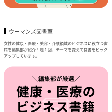
ウーマンズ図書室
女性の健康・医療・美容・介護領域のビジネスに役立つ書
籍を編集部が紹介！週１回、テーマを変えて良書をピック
アップしています。