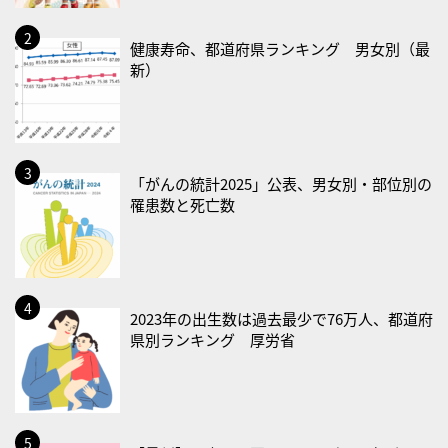
2026/08/22(土)
・禁煙の日
健康寿命、都道府県ランキング 男女別（最
新）
2026/08/23(日)
・不眠の日
・乳酸菌の日
2026/08/25(火)
「がんの統計2025」公表、男女別・部位別の
罹患数と死亡数
・いたわり肌の日
2026/08/26(水)
・風呂の日
2026/08/29(土)
2023年の出生数は過去最少で76万人、都道府
・筋肉強化の日
県別ランキング 厚労省
2026/08/30(日)
・ＥＰＡの日
2026/08/31(月)