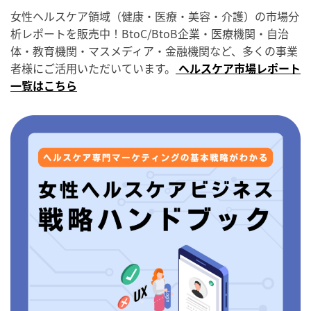
女性ヘルスケア領域（健康・医療・美容・介護）の市場分
析レポートを販売中！BtoC/BtoB企業・医療機関・自治
体・教育機関・マスメディア・金融機関など、多くの事業
者様にご活用いただいています。
ヘルスケア市場レポート
一覧はこちら