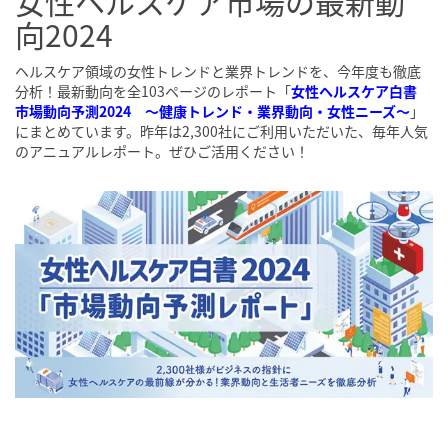
女性ヘルスケア市場の最新動
向2024
ヘルスケア領域の女性トレンドと業界トレンドを、今年度も徹底
分析！最新動向を全103ページのレポート「
女性ヘルスケア白書
市場動向予測2024 〜健康トレンド・業界動向・女性ニーズ〜
」
にまとめています。昨年は2,300社にご利用いただいた、毎年人気
のアニュアルレポート。ぜひご活用ください！