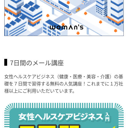
7日間のメール講座
女性ヘルスケアビジネス（健康・医療・美容・介護）の基
礎を７日間で習得する無料の人気講座！これまでに１万社
様以上にご利用いただいています。