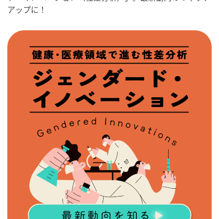
アップに！