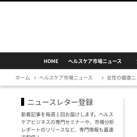
HOME
ヘルスケア市場ニュース
ホーム
ヘルスケア市場ニュース
女性の健康ニ
ニュースレター登録
新着記事を毎週１回お届けします。ヘルス
ケアビジネスの専門セミナーや、市場分析
レポートのリリースなど、専門情報も最速
で配信！