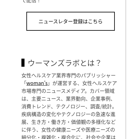
ニュースレター登録はこちら
ウーマンズラボとは？
女性ヘルスケア業界専門のパブリッシャー
「
woman’s
」が運営する、女性ヘルスケア
市場専門のニュースメディア。カバー領域
は、主要ニュース、業界動向、企業事例、
消費トレンド、テクノロジー、調査/統計。
疾病構造の変化やテクノロジーの急速な進
展、生き方・働き方・価値観の多様化など
に伴う、女性の健康ニーズや医療ニーズの
細分化・複雑化・複合化に、社会や企業は