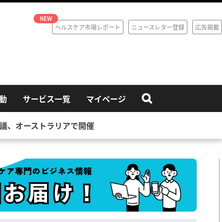
ヘルスケア市場レポート
ニュースレター登録
広告掲載
動
サービス一覧
マイページ
会議、オーストラリアで開催