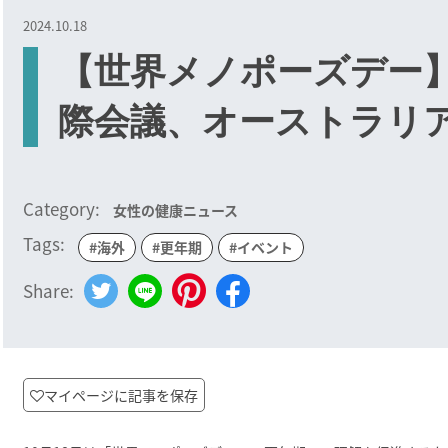
2024.10.18
【世界メノポーズデー】
際会議、オーストラリ
Category:
女性の健康ニュース
Tags:
#海外
#更年期
#イベント
Share:
マイページに記事を保存