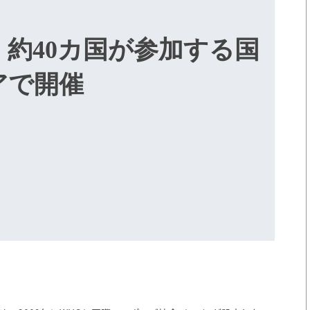
約40カ国が参加する国
アで開催