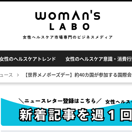
女性のヘルスケアトレンド
女性のヘルスケア意識・消費行
ュース
【世界メノポーズデー】約40カ国が参加する国際