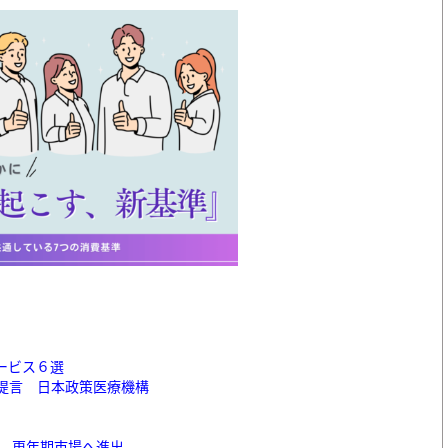
ービス６選
提言 日本政策医療機構
」 更年期市場へ進出