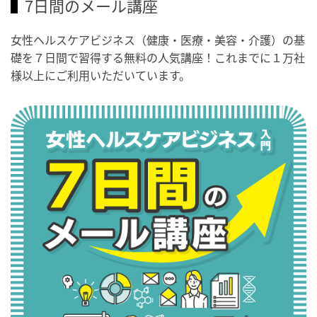
7日間のメール講座
女性ヘルスケアビジネス（健康・医療・美容・介護）の基
礎を７日間で習得する無料の人気講座！これまでに１万社
様以上にご利用いただいています。