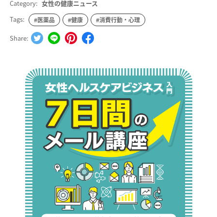
Category:
女性の健康ニュース
Tags:
#医薬品
#健康
#消費行動・心理
Share: