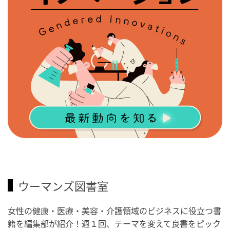
ウーマンズ図書室
女性の健康・医療・美容・介護領域のビジネスに役立つ書
籍を編集部が紹介！週１回、テーマを変えて良書をピック