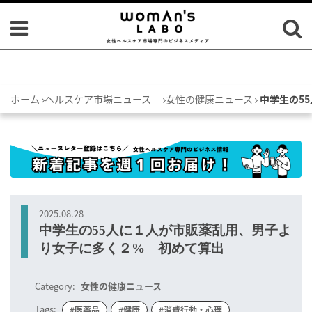
ホーム
ヘルスケア市場ニュース
女性の健康ニュース
中学生の5
2025.08.28
中学生の55人に１人が市販薬乱用、男子よ
り女子に多く２% 初めて算出
Category:
女性の健康ニュース
Tags:
#医薬品
#健康
#消費行動・心理