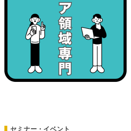
・がん征圧月間
・世界アルツハイマー月間
・健康増進普及月間
・歯ヂカラ探究月間
・職場の健康診断実施強化月間
2026/09/08(火)
・がん征圧月間
・世界アルツハイマー月間
・健康増進普及月間
・歯ヂカラ探究月間
・職場の健康診断実施強化月間
・スッキリ美腸の日
・よくばり脱毛の日
2026/09/09(水)
セミナー・イベント