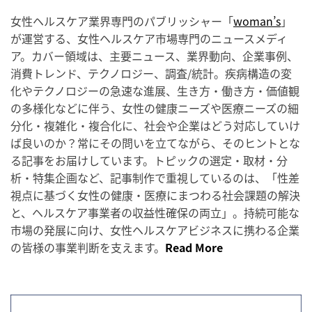
女性ヘルスケア業界専門のパブリッシャー「
woman’s
」
が運営する、女性ヘルスケア市場専門のニュースメディ
ア。カバー領域は、主要ニュース、業界動向、企業事例、
消費トレンド、テクノロジー、調査/統計。疾病構造の変
化やテクノロジーの急速な進展、生き方・働き方・価値観
の多様化などに伴う、女性の健康ニーズや医療ニーズの細
分化・複雑化・複合化に、社会や企業はどう対応していけ
ば良いのか？常にその問いを立てながら、そのヒントとな
る記事をお届けしています。トピックの選定・取材・分
析・特集企画など、記事制作で重視しているのは、「性差
視点に基づく女性の健康・医療にまつわる社会課題の解決
と、ヘルスケア事業者の収益性確保の両立」。持続可能な
市場の発展に向け、女性ヘルスケアビジネスに携わる企業
の皆様の事業判断を支えます。
Read More