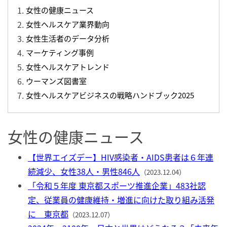
女性の健康ニュース
女性ヘルスケア業界動向
女性生活者のデータ分析
マーケティング事例
女性ヘルスケアトレンド
ウーマンズ図書室
女性ヘルスケアビジネスの戦略ハンドブック2025
女性の健康ニュース
【世界エイズデー】HIV感染者・AIDS患者は６年連
続減少、女性38人・男性846人
（2023.12.04）
「令和５年度 東京都スポーツ推進企業」483社認
定、従業員の健康維持・増進に向けた取り組み活発
に 東京都
（2023.12.07）