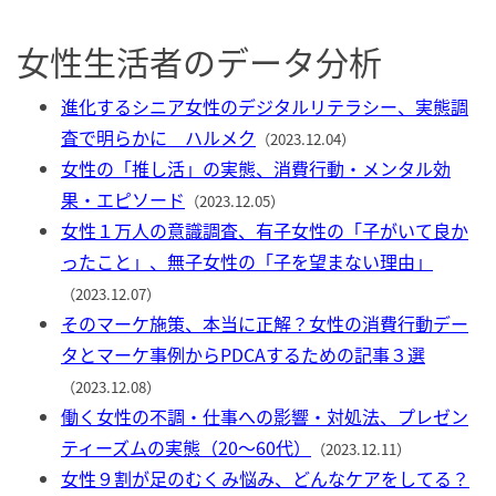
女性生活者のデータ分析
進化するシニア女性のデジタルリテラシー、実態調
査で明らかに ハルメク
（2023.12.04）
女性の「推し活」の実態、消費行動・メンタル効
果・エピソード
（2023.12.05）
女性１万人の意識調査、有子女性の「子がいて良か
ったこと」、無子女性の「子を望まない理由」
（2023.12.07）
そのマーケ施策、本当に正解？女性の消費行動デー
タとマーケ事例からPDCAするための記事３選
（2023.12.08）
働く女性の不調・仕事への影響・対処法、プレゼン
ティーズムの実態（20〜60代）
（2023.12.11）
女性９割が足のむくみ悩み、どんなケアをしてる？