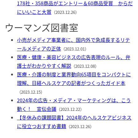
178社・358商品がエントリー＆60商品受賞 からだ
にいいこと大賞
（2023.12.26）
ウーマンズ図書室
小売がメディア事業者に、国内外で急成長するリテ
ールメディアの正体
（2023.12.01）
医療・健康・美容ビジネスの広告表現のルール、弁
護士がわかりやすく解説
（2023.12.08）
医療・介護の制度と業界動向65項目をコンパクトに
理解、日経ヘルスケアの記者がつくったガイド本
（2023.12.15）
2024年の広告・メディア・マーケティングは、こう
動く！ 宣伝会議
（2023.12.22）
【冬休みの課題図書】2024年のヘルスケアビジネス
に役立つおすすめ書籍
（2023.12.26）