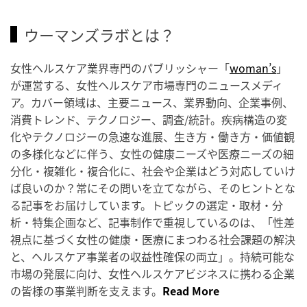
ウーマンズラボとは？
女性ヘルスケア業界専門のパブリッシャー「
woman’s
」
が運営する、女性ヘルスケア市場専門のニュースメディ
ア。カバー領域は、主要ニュース、業界動向、企業事例、
消費トレンド、テクノロジー、調査/統計。疾病構造の変
化やテクノロジーの急速な進展、生き方・働き方・価値観
の多様化などに伴う、女性の健康ニーズや医療ニーズの細
分化・複雑化・複合化に、社会や企業はどう対応していけ
ば良いのか？常にその問いを立てながら、そのヒントとな
る記事をお届けしています。トピックの選定・取材・分
析・特集企画など、記事制作で重視しているのは、「性差
視点に基づく女性の健康・医療にまつわる社会課題の解決
と、ヘルスケア事業者の収益性確保の両立」。持続可能な
市場の発展に向け、女性ヘルスケアビジネスに携わる企業
の皆様の事業判断を支えます。
Read More