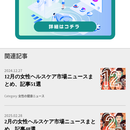
関連記事
2024.12.27
1
12月の女性ヘルスケア市場ニュースま
とめ、記事51選
Category:
女性の健康ニュース
2025.02.28
2
2月の女性ヘルスケア市場ニュースまと
め、記事48選