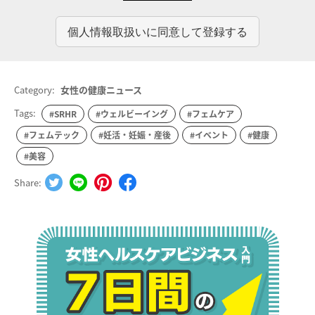
Category:
女性の健康ニュース
Tags:
#SRHR
#ウェルビーイング
#フェムケア
#フェムテック
#妊活・妊娠・産後
#イベント
#健康
#美容
Share: