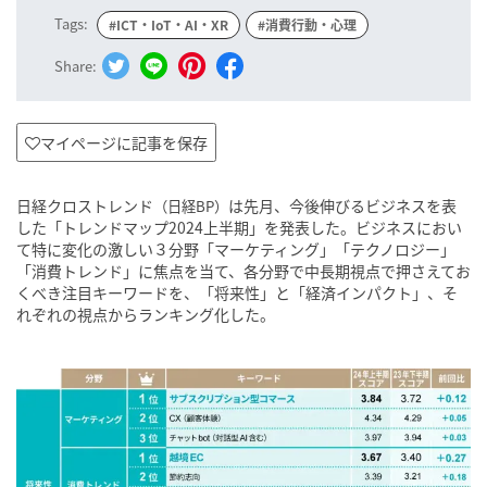
Tags:
#ICT・IoT・AI・XR
#消費行動・心理
Share:
マイページに記事を保存
日経クロストレンド
は先月、今後伸びるビジネスを表
（日経BP）
した「トレンドマップ2024上半期」を発表した。ビジネスにおい
て特に変化の激しい３分野「マーケティング」「テクノロジー」
「消費トレンド」に焦点を当て、各分野で中長期視点で押さえてお
くべき注目キーワードを、「将来性」と「経済インパクト」、そ
れぞれの視点からランキング化した。