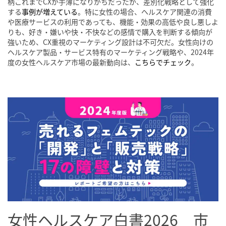
柄これまでCXが手薄になりがちだったが、差別化戦略として強化
する
事例が増えている
。特に女性の場合、ヘルスケア関連の消費
や医療サービスの利用であっても、機能・効果の高低や良し悪しよ
りも、好き・嫌いや快・不快などの感情で購入を判断する傾向が
強いため、CX重視のマーケティング設計は不可欠だ。女性向けの
ヘルスケア製品・サービス特有のマーケティング戦略や、2024年
度の女性ヘルスケア市場の最新動向は、
こちらでチェック
。
女性ヘルスケア白書2026 市