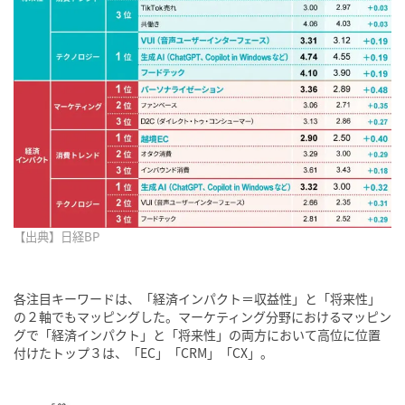
【出典】日経BP
各注目キーワードは、「経済インパクト＝収益性」と「将来性」
の２軸でもマッピングした。マーケティング分野におけるマッピン
グで「経済インパクト」と「将来性」の両方において高位に位置
付けたトップ３は、「EC」「CRM」「CX」。