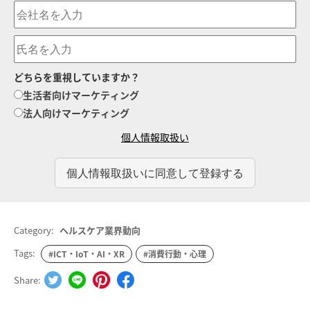
どちらを重視していますか？
生活者向けマーケティング
法人向けマーケティング
個人情報取扱い
Category:
ヘルスケア業界動向
Tags:
#ICT・IoT・AI・XR
#消費行動・心理
Share: