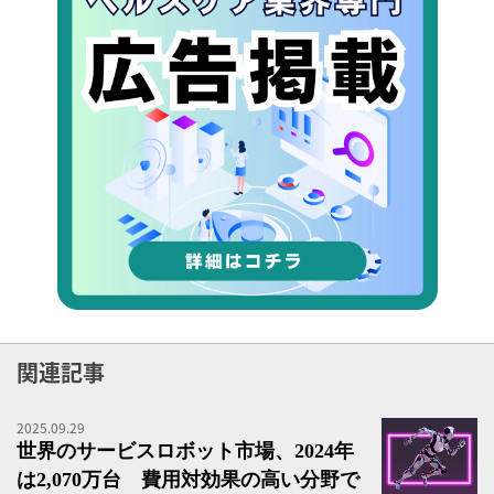
関連記事
2025.09.29
テ
世界のサービスロボット市場、2024年
は2,070万台 費用対効果の高い分野で