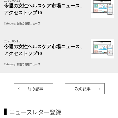
2026.05.22
女
今週の女性ヘルスケア市場ニュース、
アクセストップ10
Category:
女性の健康ニュース
2026.05.15
女
今週の女性ヘルスケア市場ニュース、
アクセストップ10
Category:
女性の健康ニュース
前の記事
次の記事
ニュースレター登録