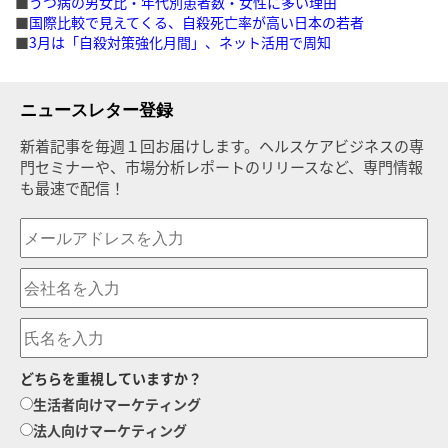
■
うつ病の男女比・年代別患者数・女性に多い理由
■
国際比較で見えてくる、自殺死亡率が高い日本の若者
■
3月は「自殺対策強化月間」、ネット活用で周知
ニュースレター登録
新着記事を毎週１回お届けします。ヘルスケアビジネスの専
門セミナーや、市場分析レポートのリリースなど、専門情報
も最速で配信！
どちらを重視していますか？
生活者向けマーケティング
法人向けマーケティング