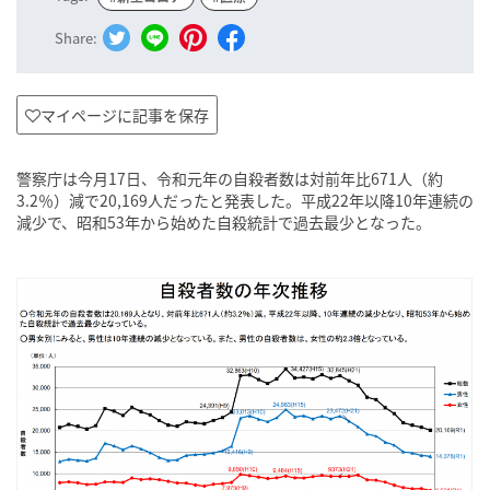
Share:
マイページに記事を保存
警察庁は今月17日、令和元年の自殺者数は対前年比671人（約
3.2％）減で20,169人だったと発表した。平成22年以降10年連続の
減少で、昭和53年から始めた自殺統計で過去最少となった。