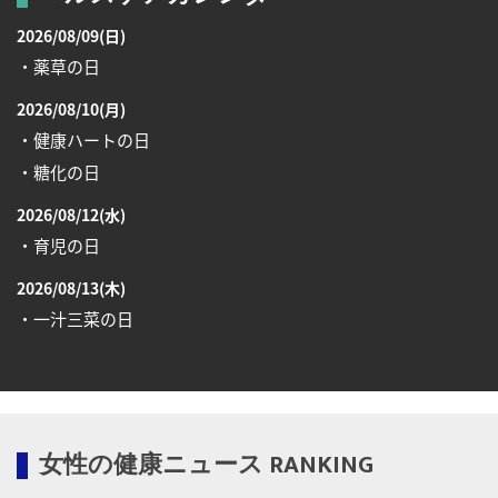
2026/08/09(日)
・薬草の日
2026/08/10(月)
・健康ハートの日
・糖化の日
2026/08/12(水)
・育児の日
2026/08/13(木)
・一汁三菜の日
2026/08/17(月)
・減塩の日
2026/08/18(火)
女性の健康ニュース RANKING
・防犯の日