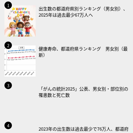
2026/08/19(水)
出生数の都道府県別ランキング（男女別）、
・世界人道デー
2025年は過去最少67万人へ
・食育の日
2026/08/21(金)
・治療アプリの日
・献血の日
健康寿命、都道府県ランキング 男女別（最
新）
2026/08/22(土)
・禁煙の日
2026/08/23(日)
・不眠の日
「がんの統計2025」公表、男女別・部位別の
罹患数と死亡数
・乳酸菌の日
2026/08/25(火)
・いたわり肌の日
2026/08/26(水)
2023年の出生数は過去最少で76万人、都道府