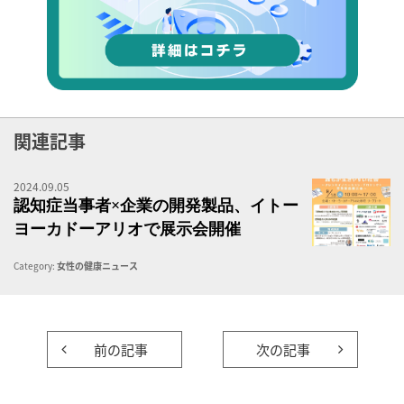
関連記事
2024.09.05
認
認知症当事者×企業の開発製品、イトー
ヨーカドーアリオで展示会開催
Category:
女性の健康ニュース
前の記事
次の記事