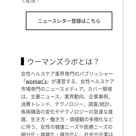
ニュースレター登録はこちら
ウーマンズラボとは？
女性ヘルスケア業界専門のパブリッシャー
「
woman’s
」が運営する、女性ヘルスケア
市場専門のニュースメディア。カバー領域
は、主要ニュース、業界動向、企業事例、
消費トレンド、テクノロジー、調査/統計。
疾病構造の変化やテクノロジーの急速な進
展、生き方・働き方・価値観の多様化など
に伴う、女性の健康ニーズや医療ニーズの
細分化・複雑化・複合化に、社会や企業は