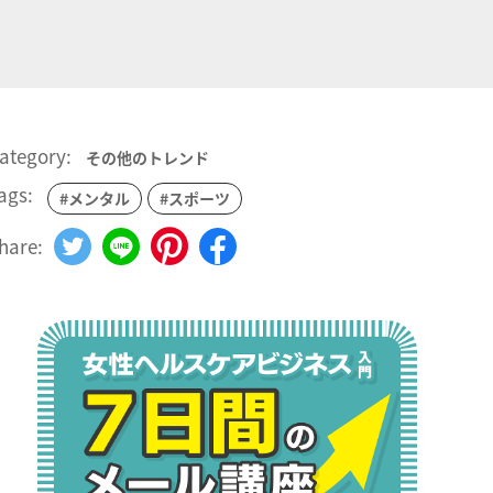
ategory:
その他のトレンド
ags:
#メンタル
#スポーツ
hare: