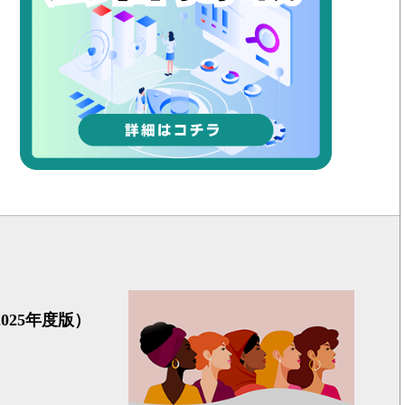
ヘルスケ
25年度版）