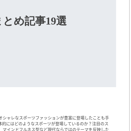
とめ記事19選
オシャレなスポーツファッションが豊富に登場したことも手
体的にはどのようなスポーツが登場しているのか？注目のス
ス、マインドフルネス型など現代ならではのテーマを反映した