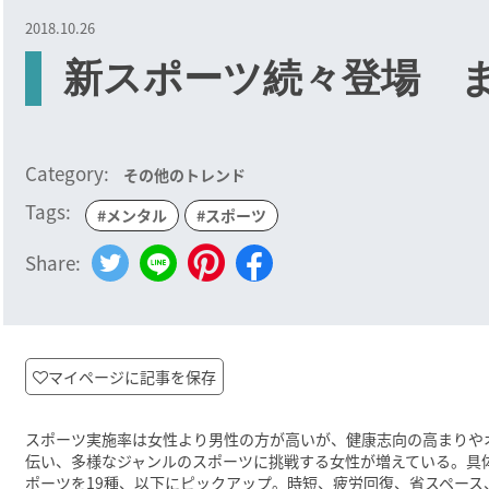
2018.10.26
新スポーツ続々登場 ま
Category:
その他のトレンド
Tags:
#メンタル
#スポーツ
Share:
マイページに記事を保存
スポーツ実施率は女性より男性の方が高いが、健康志向の高まりや
伝い、多様なジャンルのスポーツに挑戦する女性が増えている。具
ポーツを19種、以下にピックアップ。時短、疲労回復、省スペー