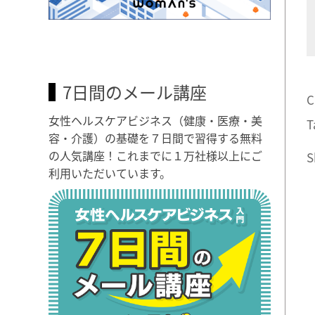
7日間のメール講座
C
女性ヘルスケアビジネス（健康・医療・美
T
容・介護）の基礎を７日間で習得する無料
の人気講座！これまでに１万社様以上にご
S
利用いただいています。