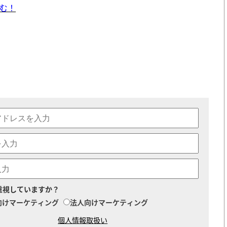
む！
重視していますか？
向けマーケティング
法人向けマーケティング
個人情報取扱い