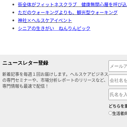
街全体がフィットネスクラブ 健康無関心層を呼び込
ただのウォーキングよりも、観光型ウォーキング
神社×ヘルスケアイベント
シニアの生きがい ねんりんピック
ニュースレター登録
新着記事を毎週１回お届けします。ヘルスケアビジネス
の専門セミナーや、市場分析レポートのリリースなど、
専門情報も最速で配信！
どちらを
生活者