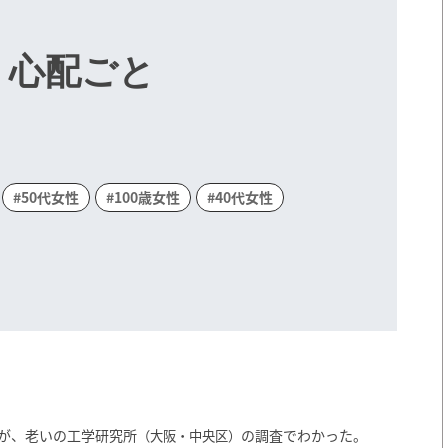
く心配ごと
#50代女性
#100歳女性
#40代女性
とが、老いの工学研究所
の調査でわかった。
（大阪・中央区）