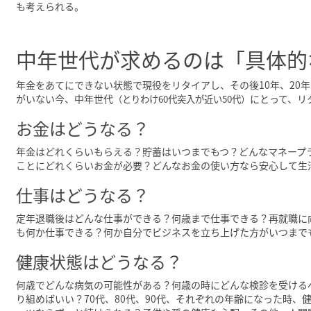
も考えられる。
中年世代が求めるのは「具体的
年金をあてにできない状態で現役をリタイアし、その後10年、20
がいない今、中年世代
にとって、リ
（とりわけ60代突入が近い50代）
お金はどうなる？
年金はどれくらいもらえる？貯蓄はいつまでもつ？どんなマネープラ
ことにどれくらいお金が必要？どんなお金の使い方なら安心して生
仕事はどうなる？
定年退職後はどんな仕事ができる？何歳まで仕事できる？再就職に
も何か仕事できる？何か自分でビジネスを立ち上げた方がいつまで
健康状態はどうなる？
何歳でどんな病気の可能性がある？何歳の時にどんな検診を受ける
り組めばいい？70代、80代、90代、それぞれの年齢になった時