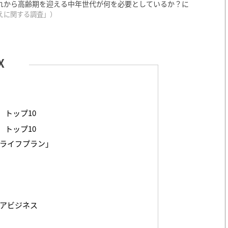
れから高齢期を迎える中年世代が何を必要としているか？に
備えに関する調査」）
、トップ10
、トップ10
ライフプラン」
アビジネス