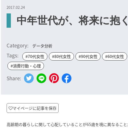
2017.02.24
中年世代が、将来に抱
Category:
データ分析
Tags:
#70代女性
#80代女性
#90代女性
#60代女性
#消費行動・心理
Share:
マイページに記事を保存
高齢期の暮らしに関して心配していることが65歳を境に異なるこ