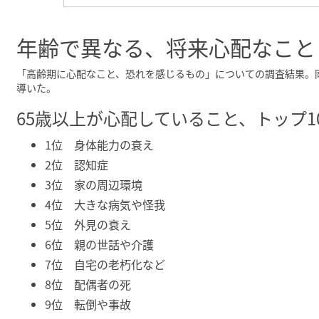
年齢で異なる、将来心配なこと
「高齢期に心配なこと、恐れを感じるもの」についての調査結果。同
導いた。
65歳以上が心配していること、トップ1
1位 身体能力の衰え
2位 認知症
3位 家の周辺環境
4位 大きな病気や怪我
5位 外見の衰え
6位 親の世話や介護
7位 自宅の老朽化など
8位 配偶者の死
9位 転倒や事故