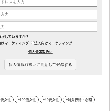
重視していますか？
向けマーケティング
法人向けマーケティング
個人情報取扱い
0代女性
#100歳女性
#40代女性
#消費行動・心理