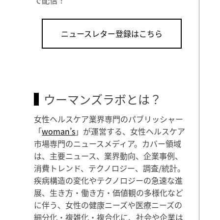
ニュースレター登録はこちら
ウーマンズラボとは？
女性ヘルスケア業界専門のパブリッシャー
「
woman’s
」が運営する、女性ヘルスケア
市場専門のニュースメディア。カバー領域
は、主要ニュース、業界動向、企業事例、
消費トレンド、テクノロジー、調査/統計。
疾病構造の変化やテクノロジーの急速な進
展、生き方・働き方・価値観の多様化など
に伴う、女性の健康ニーズや医療ニーズの
細分化・複雑化・複合化に、社会や企業は