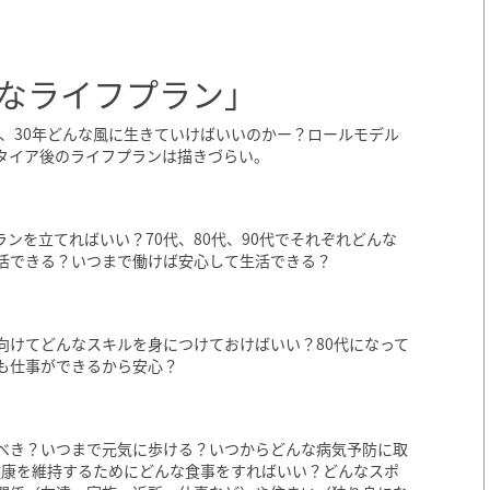
なライフプラン」
年、30年どんな風に生きていけばいいのかー？ロールモデル
タイア後のライフプランは描きづらい。
ンを立てればいい？70代、80代、90代でそれぞれどんな
活できる？いつまで働けば安心して生活できる？
向けてどんなスキルを身につけておけばいい？80代になって
も仕事ができるから安心？
べき？いつまで元気に歩ける？いつからどんな病気予防に取
、健康を維持するためにどんな食事をすればいい？どんなスポ