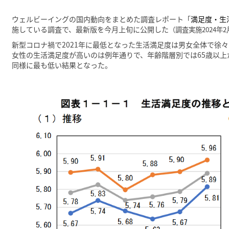
ウェルビーイングの国内動向をまとめた調査レポート「
満足度・生
施している調査で、最新版を今月上旬に公開した
（調査実施2024年2
新型コロナ禍で2021年に最低となった生活満足度は男女全体で徐
女性の生活満足度が高いのは例年通りで、年齢階層別では65歳以上が
同様に最も低い結果となった。