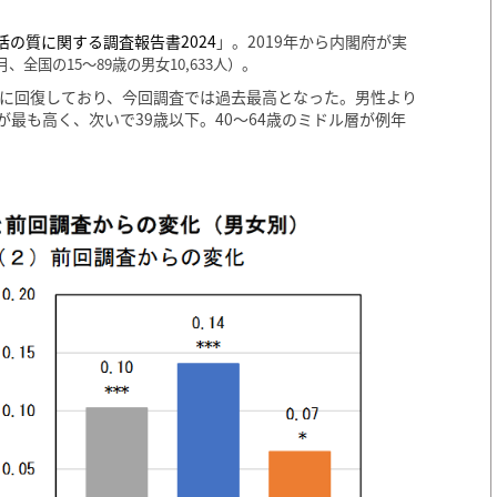
活の質に関する調査報告書2024
」。2019年から内閣府が実
。
月、全国の15〜89歳の男女10,633人）
々に回復しており、今回調査では過去最高となった。男性より
最も高く、次いで39歳以下。40〜64歳のミドル層が例年