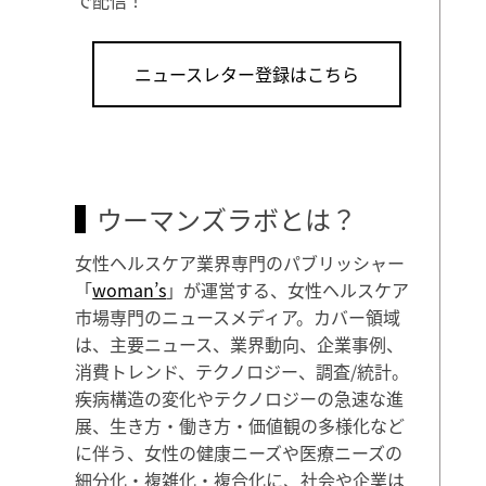
ニュースレター登録はこちら
ウーマンズラボとは？
女性ヘルスケア業界専門のパブリッシャー
「
woman’s
」が運営する、女性ヘルスケア
市場専門のニュースメディア。カバー領域
は、主要ニュース、業界動向、企業事例、
消費トレンド、テクノロジー、調査/統計。
疾病構造の変化やテクノロジーの急速な進
展、生き方・働き方・価値観の多様化など
に伴う、女性の健康ニーズや医療ニーズの
細分化・複雑化・複合化に、社会や企業は