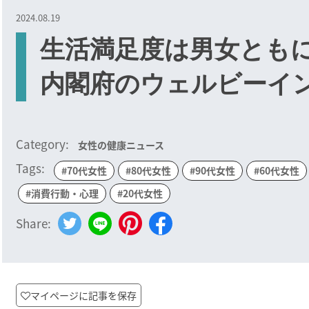
2024.08.19
生活満足度は男女とも
内閣府のウェルビーイ
Category:
女性の健康ニュース
Tags:
#70代女性
#80代女性
#90代女性
#60代女性
#消費行動・心理
#20代女性
Share:
マイページに記事を保存