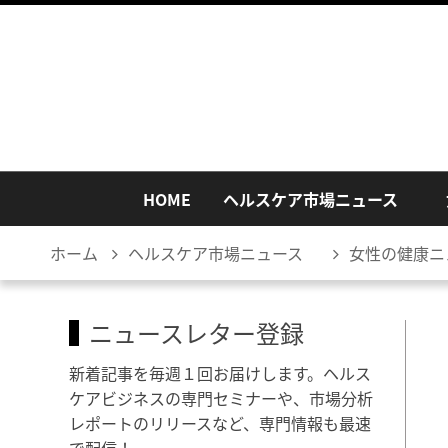
HOME
ヘルスケア市場ニュース
ホーム
ヘルスケア市場ニュース
女性の健康ニ
ニュースレター登録
新着記事を毎週１回お届けします。ヘルス
ケアビジネスの専門セミナーや、市場分析
レポートのリリースなど、専門情報も最速
で配信！