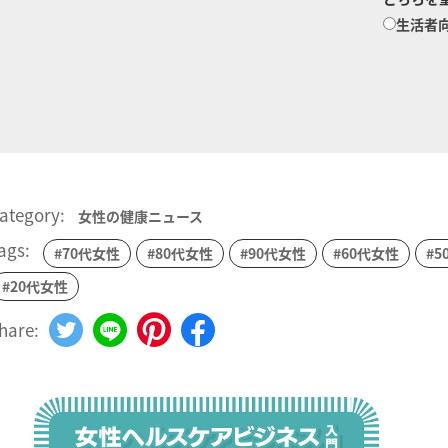
生活者
ategory:
女性の健康ニュース
ags:
#70代女性
#80代女性
#90代女性
#60代女性
#5
#20代女性
hare: