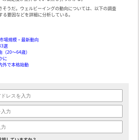
さそうだ。ウェルビーイングの動向については、以下の調査
する要因などを詳細に分析している。
・市場規模・最新動向
3選
（20〜64歳）
かに
内外で本格始動
重視していますか？