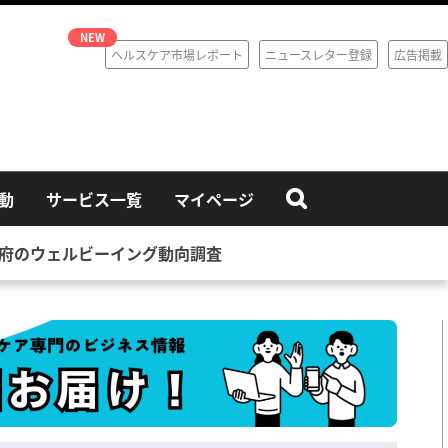
ヘルスケア市場レポート
ニュースレター登録
広告掲載
動
サービス一覧
マイページ
府のウェルビーイング動向調査