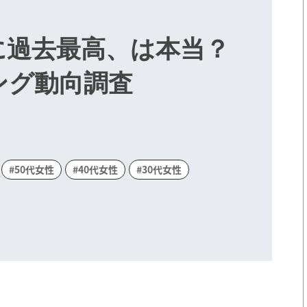
に過去最高、は本当？
ング動向調査
#50代女性
#40代女性
#30代女性