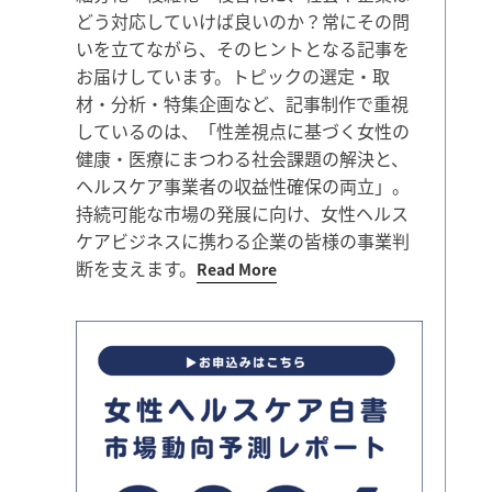
どう対応していけば良いのか？常にその問
いを立てながら、そのヒントとなる記事を
お届けしています。トピックの選定・取
材・分析・特集企画など、記事制作で重視
しているのは、「性差視点に基づく女性の
健康・医療にまつわる社会課題の解決と、
ヘルスケア事業者の収益性確保の両立」。
持続可能な市場の発展に向け、女性ヘルス
ケアビジネスに携わる企業の皆様の事業判
断を支えます。
Read More