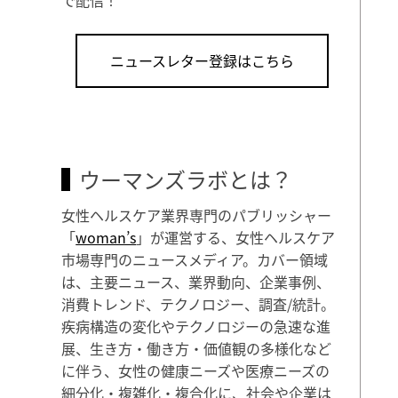
ニュースレター登録はこちら
ウーマンズラボとは？
女性ヘルスケア業界専門のパブリッシャー
「
woman’s
」が運営する、女性ヘルスケア
市場専門のニュースメディア。カバー領域
は、主要ニュース、業界動向、企業事例、
消費トレンド、テクノロジー、調査/統計。
疾病構造の変化やテクノロジーの急速な進
展、生き方・働き方・価値観の多様化など
に伴う、女性の健康ニーズや医療ニーズの
細分化・複雑化・複合化に、社会や企業は