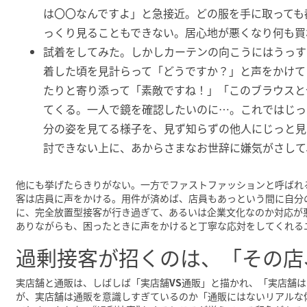
は〇〇なんですよ」と急接近。どの服を手に取っても都
っくり見ることもできない。居心地が悪くなり何も買
試着をしてみた。しかしカーテンの向こうにはうっす
着した頃を見計らって「どうですか？」と声をかけて
たりと寄り添って「素敵ですね！」「このブラウスと
てくる。一人で鏡を確認したいのに…。これではじっ
分の姿を見てる様子を、見ず知らずの他人にじっと見
討できない上に、あからさまなお世辞に嫌気がさして
他にも挙げたらきりがない。一方でファストファッションと呼ばれ
客は店員に声をかける。用件が済めば、店員もあっという間に自分
に、完全放置型接客が行き過ぎて、あるいは企業文化なのか対応が
ありながらも、困ったときに声をかけると丁寧な応対をしてくれる
過剰接客が招くのは、「その店
実店舗と通販は、しばしば「実店舗
VS
通販」と描かれ、「実店舗は
が、実店舗は通販を意識しすぎているのか「通販にはないリアルな