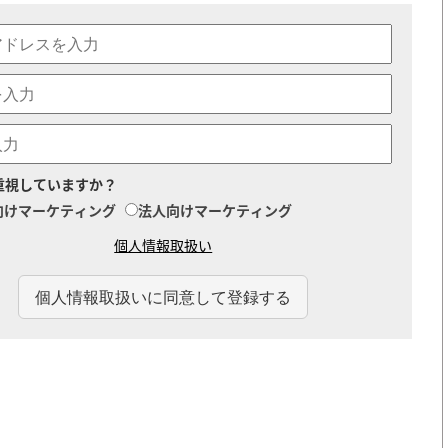
重視していますか？
向けマーケティング
法人向けマーケティング
個人情報取扱い