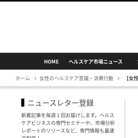
HOME
ヘルスケア市場ニュース
ホーム
女性のヘルスケア意識・消費行動
【女性
ニュースレター登録
新着記事を毎週１回お届けします。ヘルス
ケアビジネスの専門セミナーや、市場分析
レポートのリリースなど、専門情報も最速
で配信！