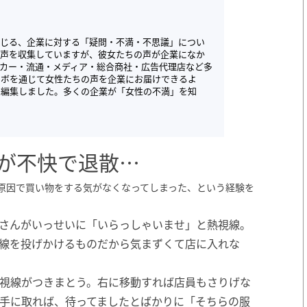
感じる、企業に対する「疑問・不満・不思議」につい
の声を収集していますが、彼女たちの声が企業になか
カー・流通・メディア・総合商社・広告代理店など多
ラボを通じて女性たちの声を企業にお届けできるよ
・編集しました。多くの企業が「女性の不満」を知
が不快で退散…
が原因で買い物をする気がなくなってしまった、という経験を
さんがいっせいに「いらっしゃいませ」と熱視線。
線を投げかけるものだから気まずくて店に入れな
視線がつきまとう。右に移動すれば店員もさりげな
手に取れば、待ってましたとばかりに「そちらの服