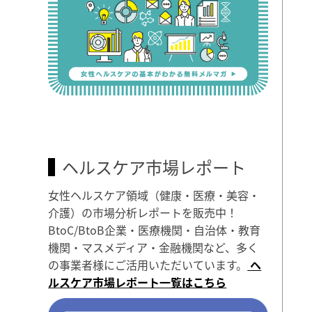
ヘルスケア市場レポート
女性ヘルスケア領域（健康・医療・美容・
介護）の市場分析レポートを販売中！
BtoC/BtoB企業・医療機関・自治体・教育
機関・マスメディア・金融機関など、多く
の事業者様にご活用いただいています。
ヘ
ルスケア市場レポート一覧はこちら