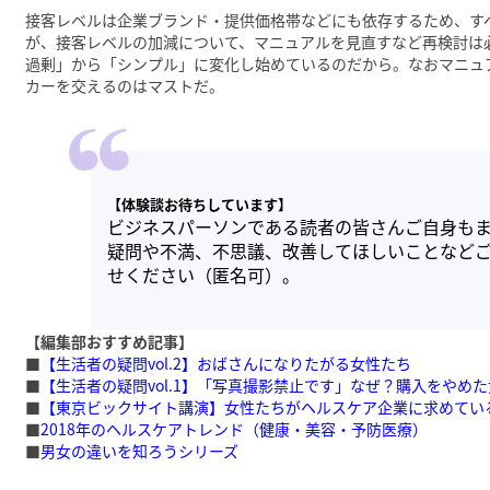
接客レベルは企業ブランド・提供価格帯などにも依存するため、す
が、接客レベルの加減について、マニュアルを見直すなど再検討は
過剰」から「シンプル」に変化し始めているのだから。なおマニュ
カーを交えるのはマストだ。
【体験談お待ちしています】
ビジネスパーソンである読者の皆さんご自身も
疑問や不満、不思議、改善してほしいことなど
せください（匿名可）。
【編集部おすすめ記事】
■
【生活者の疑問
vol.2
】おばさんになりたがる女性たち
■
【生活者の疑問
vol.1
】「写真撮影禁止です」なぜ？購入をやめた
■
【東京ビックサイト講演】女性たちがヘルスケア企業に求めてい
■
2018
年のヘルスケアトレンド（健康・美容・予防医療）
■
男女の違いを知ろうシリーズ