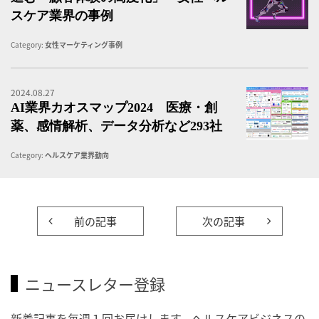
スケア業界の事例
Category:
女性マーケティング事例
2024.08.27
A
AI業界カオスマップ2024 医療・創
薬、感情解析、データ分析など293社
Category:
ヘルスケア業界動向
前の記事
次の記事
ニュースレター登録
新着記事を毎週１回お届けします。ヘルスケアビジネスの