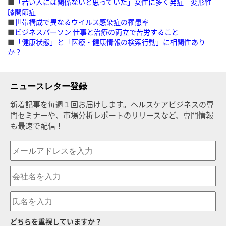
■
「若い人には関係ないと思っていた」女性に多く発症 変形性
膝関節症
■
世帯構成で異なるウイルス感染症の罹患率
■
ビジネスパーソン 仕事と治療の両立で苦労すること
■
「健康状態」と「医療・健康情報の検索行動」に相関性あり
か？
ニュースレター登録
新着記事を毎週１回お届けします。ヘルスケアビジネスの専
門セミナーや、市場分析レポートのリリースなど、専門情報
も最速で配信！
どちらを重視していますか？