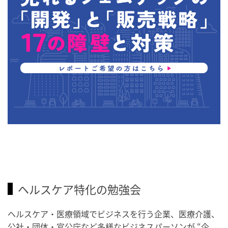
ヘルスケア特化の勉強会
ヘルスケア・医療領域でビジネスを行う企業、医療介護、
公社・団体・官公庁など多様なビジネスパーソンが “企