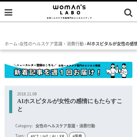
ホーム
女性のヘルスケア意識・消費行動
AIホスピタルが女性の感
2018.11.08
AIホスピタルが女性の感情にもたらすこ
と
Category:
女性のヘルスケア意識・消費行動
Tags:
#ICT・IoT・AI・XR
#医療