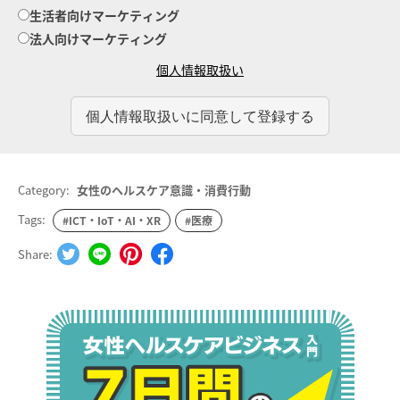
生活者向けマーケティング
法人向けマーケティング
個人情報取扱い
Category:
女性のヘルスケア意識・消費行動
Tags:
#ICT・IoT・AI・XR
#医療
Share: