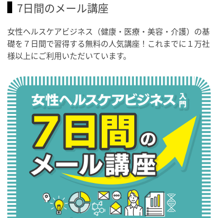
7日間のメール講座
女性ヘルスケアビジネス（健康・医療・美容・介護）の基
礎を７日間で習得する無料の人気講座！これまでに１万社
様以上にご利用いただいています。