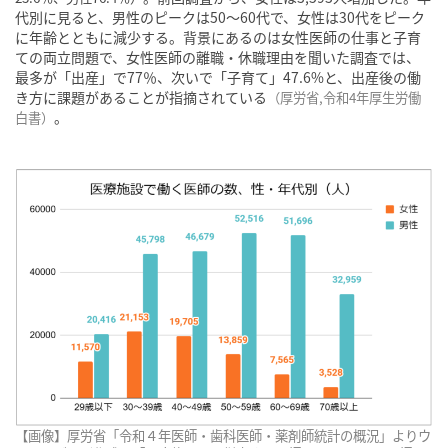
代別に見ると、男性のピークは50〜60代で、女性は30代をピーク
に年齢とともに減少する。背景にあるのは女性医師の仕事と子育
ての両立問題で、女性医師の離職・休職理由を聞いた調査では、
最多が「出産」で77％、次いで「子育て」47.6%と、出産後の働
き方に課題があることが指摘されている
（
厚労省,令和4年厚生労働
。
白書
）
【画像】厚労省「令和４年医師・歯科医師・薬剤師統計の概況」よりウ