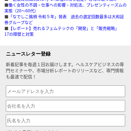
■
働く女性の不調・仕事への影響・対処法、プレゼンティーズムの
実態（20〜60代）
■
「なでしこ銘柄 令和５年」発表 過去の選定回数最多は大和証
券グループなど
■
【レポート】売れるフェムテックの「開発」と「販売戦略」
17の障壁と対策
ニュースレター登録
新着記事を毎週１回お届けします。ヘルスケアビジネスの専
門セミナーや、市場分析レポートのリリースなど、専門情報
も最速で配信！