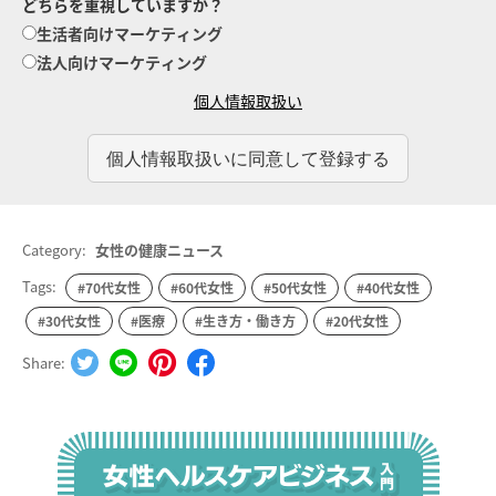
どちらを重視していますか？
生活者向けマーケティング
法人向けマーケティング
個人情報取扱い
Category:
女性の健康ニュース
Tags:
#70代女性
#60代女性
#50代女性
#40代女性
#30代女性
#医療
#生き方・働き方
#20代女性
Share: