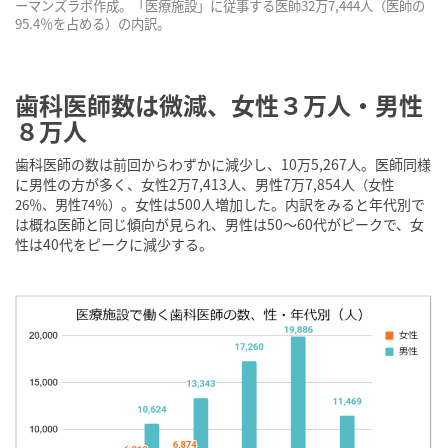
ーマンズラボ作成。「医療施設」に従事する医師32万7,444人（医師の
95.4％を占める）の内訳。
歯科医師数は微減、女性３万人・男性
８万人
歯科医師の数は前回からわずかに減少し、10万5,267人。医師同様
に男性の方が多く、女性2万7,413人、男性7万7,854人
（女性
。女性は500人増加した。内訳をみると年代別で
26％、男性74％）
は概ね医師と同じ傾向が見られ、男性は50〜60代がピークで、女
性は40代をピークに減少する。