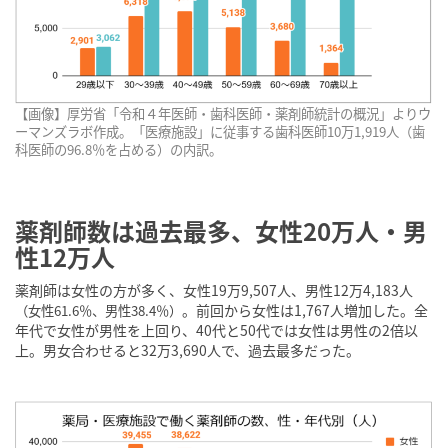
【画像】厚労省「令和４年医師・歯科医師・薬剤師統計の概況」よりウ
ーマンズラボ作成。「医療施設」に従事する歯科医師10万1,919人（歯
科医師の96.8％を占める）の内訳。
薬剤師数は過去最多、女性20万人・男
性12万人
薬剤師は女性の方が多く、女性19万9,507人、男性12万4,183人
。前回から女性は1,767人増加した。全
（女性61.6％、男性38.4％）
年代で女性が男性を上回り、40代と50代では女性は男性の2倍以
上。男女合わせると32万3,690人で、過去最多だった。