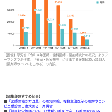
【画像】厚労省「令和４年医師・歯科医師・薬剤師統計の概況」よりウ
ーマンズラボ作成。「薬局・医療施設」に従事する薬剤師25万3198人
（薬剤師の78.2%を占める）の内訳。
【編集部おすすめ記事】
■
「医師の働き方改革」の周知開始、複数主治医制の理解やコン
ビニ受診の自粛求める 厚労省
■
「健康経営銘柄2024」27業種53社を選定、各社の取り組み