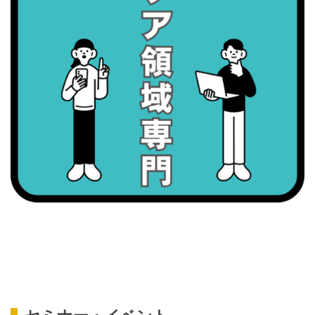
・歯ヂカラ探究月間
・職場の健康診断実施強化月間
2026/09/08(火)
・がん征圧月間
・世界アルツハイマー月間
・健康増進普及月間
・歯ヂカラ探究月間
・職場の健康診断実施強化月間
・スッキリ美腸の日
・よくばり脱毛の日
2026/09/09(水)
・がん征圧月間
・世界アルツハイマー月間
・健康増進普及月間