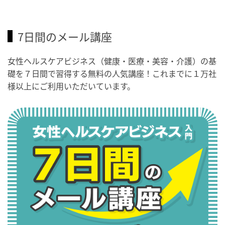
7日間のメール講座
女性ヘルスケアビジネス（健康・医療・美容・介護）の基
礎を７日間で習得する無料の人気講座！これまでに１万社
様以上にご利用いただいています。