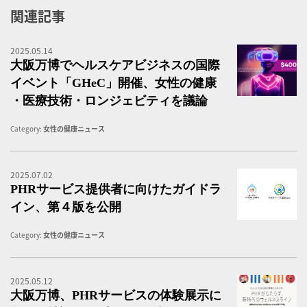
関連記事
2025.05.14
大
大阪万博でヘルスケアビジネスの国際
イベント「GHeC」開催、女性の健康
・医療技術・ロンジェビティを議論
Category:
女性の健康ニュース
2025.07.02
「
PHRサービス提供者に向けたガイドラ
イン、第４版を公開
Category:
女性の健康ニュース
2025.05.12
P
大阪万博、PHRサービスの体験展示に