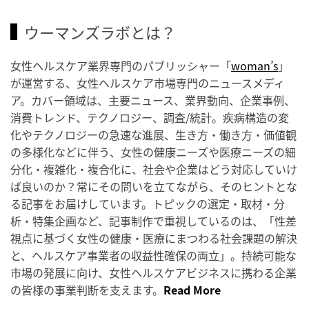
ウーマンズラボとは？
女性ヘルスケア業界専門のパブリッシャー「
woman’s
」
が運営する、女性ヘルスケア市場専門のニュースメディ
ア。カバー領域は、主要ニュース、業界動向、企業事例、
消費トレンド、テクノロジー、調査/統計。疾病構造の変
化やテクノロジーの急速な進展、生き方・働き方・価値観
の多様化などに伴う、女性の健康ニーズや医療ニーズの細
分化・複雑化・複合化に、社会や企業はどう対応していけ
ば良いのか？常にその問いを立てながら、そのヒントとな
る記事をお届けしています。トピックの選定・取材・分
析・特集企画など、記事制作で重視しているのは、「性差
視点に基づく女性の健康・医療にまつわる社会課題の解決
と、ヘルスケア事業者の収益性確保の両立」。持続可能な
市場の発展に向け、女性ヘルスケアビジネスに携わる企業
の皆様の事業判断を支えます。
Read More