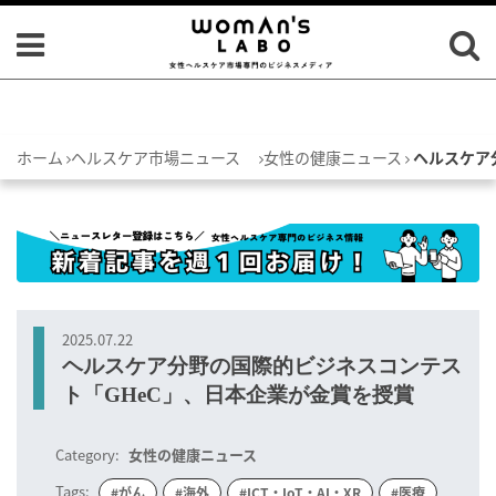
ホーム
ヘルスケア市場ニュース
女性の健康ニュース
ヘルスケア
2025.07.22
ヘルスケア分野の国際的ビジネスコンテス
ト「GHeC」、日本企業が金賞を授賞
Category:
女性の健康ニュース
Tags:
#がん
#海外
#ICT・IoT・AI・XR
#医療