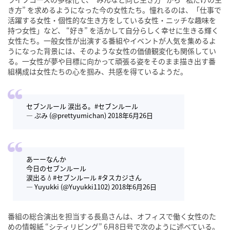
き方” を求めるようになった今の女性たち。憧れるのは、「仕事で
活躍する女性・個性的な生き方をしている女性・ニッチな趣味を
持つ女性」など、 “好き” を活かして自分らしく幸せに生きる輝く
女性たち。一般女性が出演する番組やイベントが人気を集めるよ
うになった背景には、そのような女性の価値観変化も関係してい
る。一女性が夢や目標に向かって頑張る姿をそのまま描き出す番
組構成は女性たちの心を掴み、共感を得ているようだ。
セブンルール 涙出る。
#セブンルール
— ぷみ (@prettyumichan)
2018年6月26日
あーーなんか
今日のセブンルール
涙出る💧
#セブンルール
#タスカジさん
— Yuyukki (@Yuyukki1102)
2018年6月26日
番組の総合演出を担当する長島さんは、オフィスで働く女性のた
めの情報紙 “シティリビング” 6月8日号で次のように述べている。