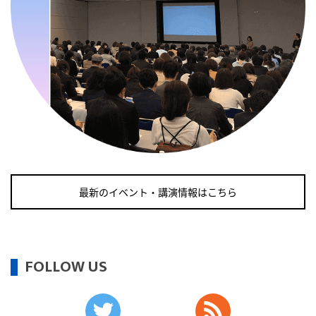
・健康増進普及月間
・歯ヂカラ探究月間
・職場の健康診断実施強化月間
・自殺予防週間
・世界自殺予防デー
・日本骨髄増殖性腫瘍の日
・知的障害者愛護デー
・糖化の日
2026/09/11(金)
最新のイベント・講演情報はこちら
・がん征圧月間
・世界アルツハイマー月間
・健康増進普及月間
・歯ヂカラ探究月間
FOLLOW US
・職場の健康診断実施強化月間
・自殺予防週間