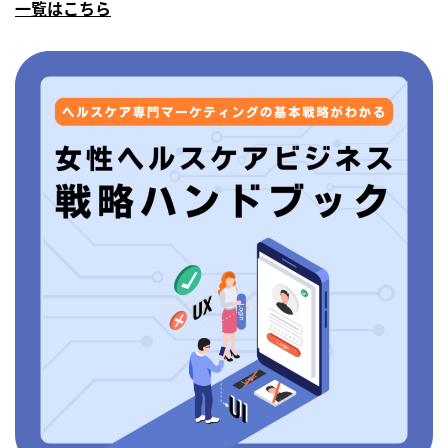
一覧はこちら