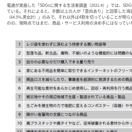
電通が実施した「SDGsに関する生活者調査
」では、SD
（2021.4）
ている。それによると、半数以上の人が「意向あり」と回答した項
」のみで、それ以外は4割を切っていることが明ら
（64.5%,男女計）
のの、現時点ではまだ、商品・サービス利用の決め手にはなってい