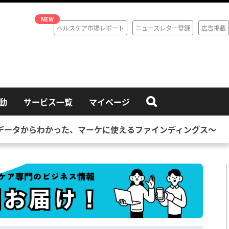
ヘルスケア市場レポート
ニュースレター登録
広告掲載
動
サービス一覧
マイページ
新データからわかった、マーケに使えるファインディングス〜