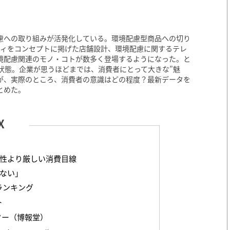
境配慮への取り組みが活発化している。環境配慮型商品への切り
ティをコンセプトに掲げた店舗設計、環境配慮に関するテレ
境配慮関連のモノ・コトが数多く登場するようになった。と
状態。企業が思うほどまでは、消費者にとって大きな”魅
たが、実際のところ、消費者の意識はどの程度？最新データを
とめた。
性より厳しい消費目線
ない」
ランキング
ト
ター（博報堂）