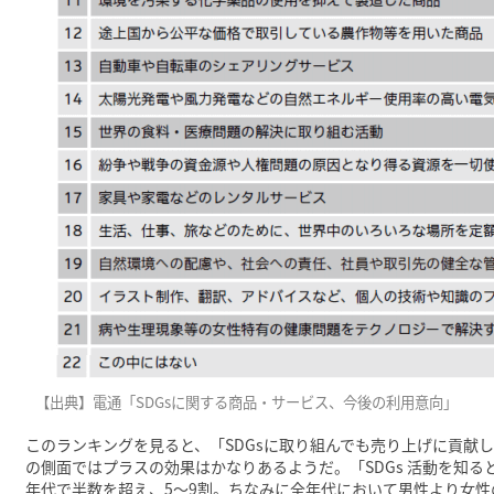
【出典】電通「SDGsに関する商品・サービス、今後の利用意向」
このランキングを見ると、「SDGsに取り組んでも売り上げに貢献
の側面ではプラスの効果はかなりあるようだ。「SDGs 活動を知
年代で半数を超え、5〜9割。ちなみに全年代において男性より女性