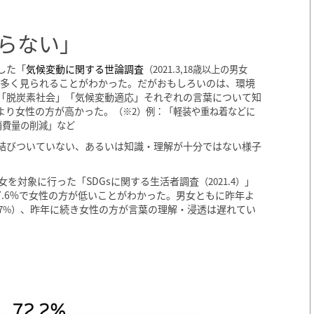
らない」
した「
気候変動に関する世論調査
（2021.3,18歳以上の男女
に多く見られることがわかった。だがおもしろいのは、環境
「脱炭素社会」「気候変動適応」それぞれの言葉について知
より女性の方が高かった。
（※2）例：「軽装や重ね着などに
消費量の削減」など
結びついていない、あるいは知識・理解が十分ではない様子
女を対象に行った「SDGsに関する生活者調査
」
（2021.4）
47.6%で女性の方が低いことがわかった。男女ともに昨年よ
、昨年に続き女性の方が言葉の理解・浸透は遅れてい
7%）