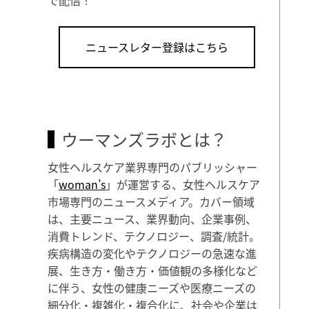
ニュースレター登録はこちら
ウーマンズラボとは？
女性ヘルスケア業界専門のパブリッシャー
「
woman’s
」が運営する、女性ヘルスケア
市場専門のニュースメディア。カバー領域
は、主要ニュース、業界動向、企業事例、
消費トレンド、テクノロジー、調査/統計。
疾病構造の変化やテクノロジーの急速な進
展、生き方・働き方・価値観の多様化など
に伴う、女性の健康ニーズや医療ニーズの
細分化・複雑化・複合化に、社会や企業は