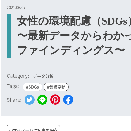
2021.06.07
女性の環境配慮（SDG
〜最新データからわか
ファインディングス〜
Category:
データ分析
Tags:
#SDGs
#気候変動
Share:
マイページに記事を保存