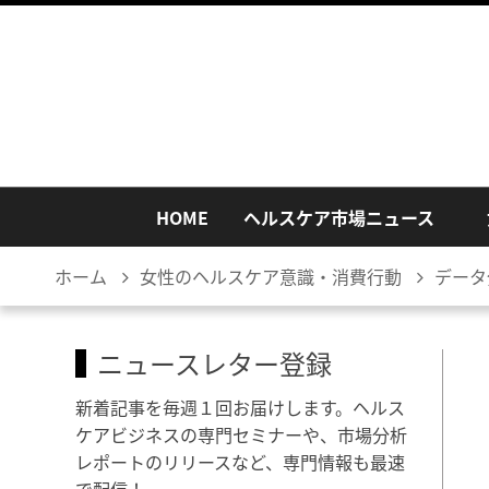
HOME
ヘルスケア市場ニュース
ホーム
女性のヘルスケア意識・消費行動
データ
ニュースレター登録
新着記事を毎週１回お届けします。ヘルス
ケアビジネスの専門セミナーや、市場分析
レポートのリリースなど、専門情報も最速
で配信！