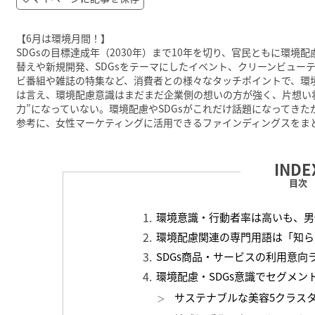
【6月は環境月間！】
SDGsの目標達成年（2030年）まで10年を切り、官民ともに環
替えや新規開発、SDGsをテーマにしたイベント、クリーンビュー
ビ番組や雑誌の特集など、消費者との様々なタッチポイントで、環
は言え、環境配慮意識はまだまだ企業側の想いの方が強く、片想い
力”になっていない。環境配慮やSDGsがこれだけ話題になってき
参考に、女性マーケティングに活用できるファインディングスをま
目次
環境意識・行動者率は高いも、男
環境配慮関連の専門用語は「知ら
SDGs商品・サービスの利用意向
環境配慮・SDGs意識でセグメン
サステナブルな美容5クラス