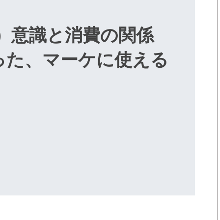
s）意識と消費の関係
った、マーケに使える