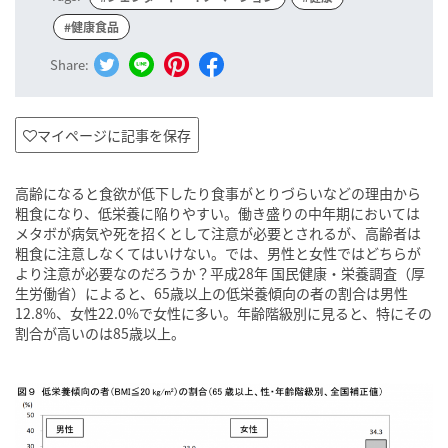
#健康食品
Share:
マイページに記事を保存
高齢になると食欲が低下したり食事がとりづらいなどの理由から
粗食になり、低栄養に陥りやすい。働き盛りの中年期においては
メタボが病気や死を招くとして注意が必要とされるが、高齢者は
粗食に注意しなくてはいけない。では、男性と女性ではどちらが
より注意が必要なのだろうか？平成28年 国民健康・栄養調査（厚
生労働省）によると、65歳以上の低栄養傾向の者の割合は男性
12.8%、女性22.0%で女性に多い。年齢階級別に見ると、特にその
割合が高いのは85歳以上。