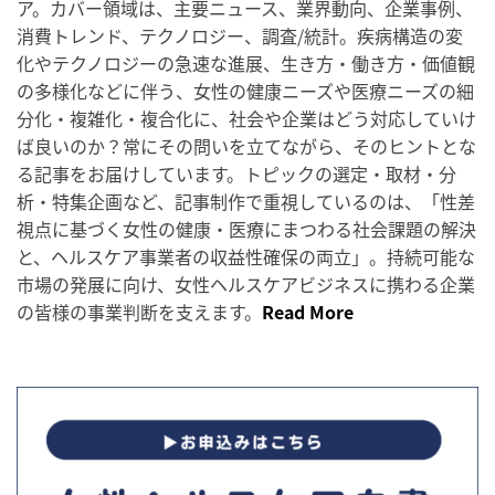
ア。カバー領域は、主要ニュース、業界動向、企業事例、
消費トレンド、テクノロジー、調査/統計。疾病構造の変
化やテクノロジーの急速な進展、生き方・働き方・価値観
の多様化などに伴う、女性の健康ニーズや医療ニーズの細
分化・複雑化・複合化に、社会や企業はどう対応していけ
ば良いのか？常にその問いを立てながら、そのヒントとな
る記事をお届けしています。トピックの選定・取材・分
析・特集企画など、記事制作で重視しているのは、「性差
視点に基づく女性の健康・医療にまつわる社会課題の解決
と、ヘルスケア事業者の収益性確保の両立」。持続可能な
市場の発展に向け、女性ヘルスケアビジネスに携わる企業
の皆様の事業判断を支えます。
Read More