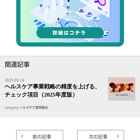
関連記事
2025.03.14
ヘ
ヘルスケア事業戦略の精度を上げる、
チェック項目（2025年度版）
Category:
ヘルスケア業界動向
前の記事
次の記事