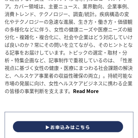
ア。カバー領域は、主要ニュース、業界動向、企業事例、
消費トレンド、テクノロジー、調査/統計。疾病構造の変
化やテクノロジーの急速な進展、生き方・働き方・価値観
の多様化などに伴う、女性の健康ニーズや医療ニーズの細
分化・複雑化・複合化に、社会や企業はどう対応していけ
ば良いのか？常にその問いを立てながら、そのヒントとな
る記事をお届けしています。トピックの選定・取材・分
析・特集企画など、記事制作で重視しているのは、「性差
視点に基づく女性の健康・医療にまつわる社会課題の解決
と、ヘルスケア事業者の収益性確保の両立」。持続可能な
市場の発展に向け、女性ヘルスケアビジネスに携わる企業
の皆様の事業判断を支えます。
Read More