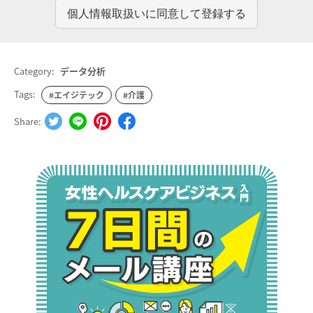
Category:
データ分析
Tags:
#エイジテック
#介護
Share: