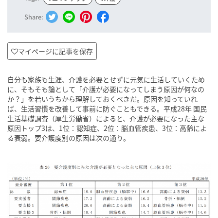
Share:
マイページに記事を保存
自分も家族も生涯、介護を必要とせずに元気に生活していくため
に、そもそも論として「介護が必要になってしまう原因が何なの
か？」を若いうちから理解しておくべきだ。原因を知っていれ
ば、生活習慣を改善して事前に防ぐこともできる。平成28年 国民
生活基礎調査（厚生労働省）によると、介護が必要になった主な
原因トップ3は、1位：認知症、2位：脳血管疾患、3位：高齢によ
る衰弱。要介護度別の原因は次の通り。