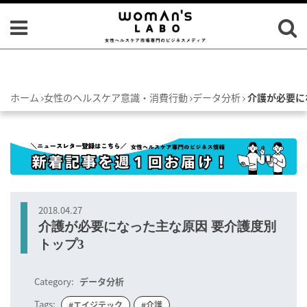
ホーム
女性のヘルスケア意識・消費行動
データ分析
介護が必要に
2018.04.27
介護が必要になった主な原因 要介護度別
トップ3
Category:
データ分析
Tags:
#エイジテック
#介護