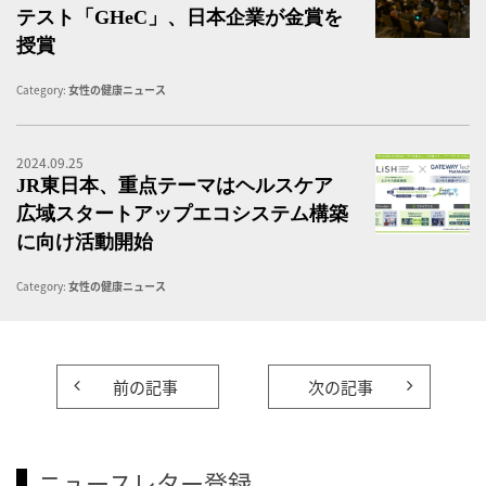
テスト「GHeC」、日本企業が金賞を
授賞
Category:
女性の健康ニュース
2024.09.25
G
JR東日本、重点テーマはヘルスケア
広域スタートアップエコシステム構築
に向け活動開始
Category:
女性の健康ニュース
前の記事
次の記事
ニュースレター登録