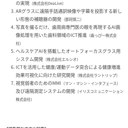
の実現
（株式会社DeaLive）
ARグラスに遠隔手話通訳映像や字幕を投影する新し
い形態の補聴器の開発
（那珂慎二）
写真を撮るだけ、歯周病専門医の眼を再現するAI画
像処理を用いた歯科領域のICT推進
（歯っぴー株式会
社）
ヘルスケアAIを搭載したオートフォーカスグラス用
システム開発
（株式会社エルシオ）
ICTを活用した健康/運動データ突合による健康増進
効果可視化に向けた研究開発
（株式会社ラントリップ）
視覚弱者のためのMMI
（マン・マシン・インタフェース）
及び遠隔測定システムの開発
（イリスコミュニケーション
株式会社）