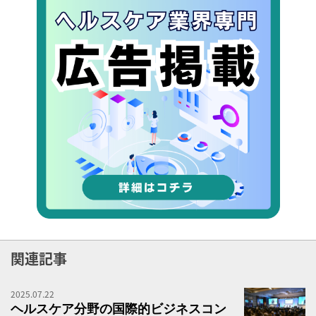
関連記事
2025.07.22
ヘ
ヘルスケア分野の国際的ビジネスコン