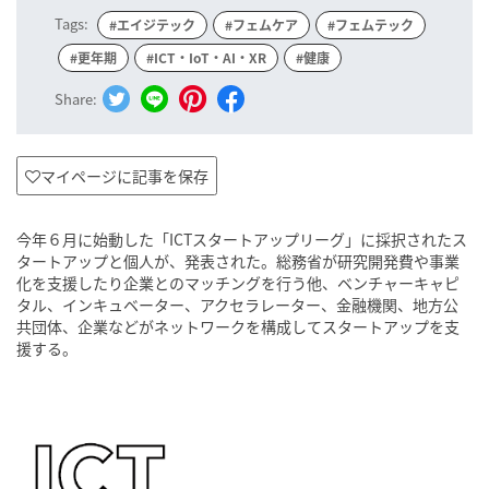
Tags:
#エイジテック
#フェムケア
#フェムテック
#更年期
#ICT・IoT・AI・XR
#健康
Share:
マイページに記事を保存
今年６月に始動した「ICTスタートアップリーグ」に採択されたス
タートアップと個人が、発表された。総務省が研究開発費や事業
化を支援したり企業とのマッチングを行う他、ベンチャーキャピ
タル、インキュベーター、アクセラレーター、金融機関、地方公
共団体、企業などがネットワークを構成してスタートアップを支
援する。