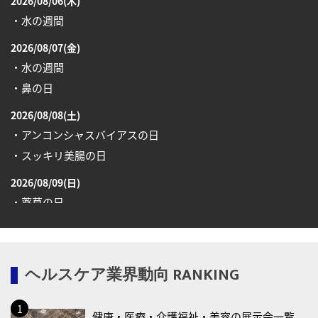
2026/08/06(木)
・水の週間
2026/08/07(金)
・水の週間
・鼻の日
2026/08/08(土)
・アンコンシャスバイアスの日
・スッキリ美腸の日
2026/08/09(日)
・薬草の日
2026/08/10(月)
・健康ハートの日
ヘルスケア業界動向 RANKING
・糖化の日
2026/08/12(水)
健康・医療・介護福祉・美容の展示会一覧
・育児の日