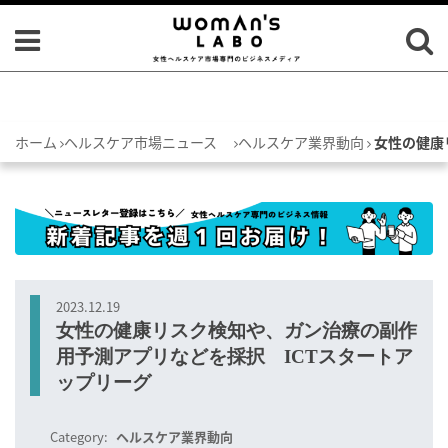
ホーム
ヘルスケア市場ニュース
ヘルスケア業界動向
女性の健康
2023.12.19
女性の健康リスク検知や、ガン治療の副作
用予測アプリなどを採択 ICTスタートア
ップリーグ
Category:
ヘルスケア業界動向