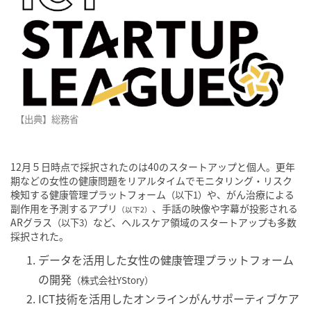
【出典】総務省
12月５日時点で採択されたのは40のスタートアップと個人。更年
期などの女性の健康問題をリアルタイムでモニタリング・リスク
検知する健康管理プラットフォーム
や、がん治療による
（以下1）
副作用を予測するアプリ
、手話の映像や字幕が投影される
（以下2）
ARグラス
など、ヘルスケア領域のスタートアップも多数
（以下3）
採択された。
データを活用した女性の健康管理プラットフォーム
の開発
（株式会社YStory）
ICT技術を活用したオンラインがんサポーティブケア