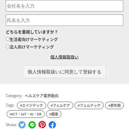
どちらを重視していますか？
生活者向けマーケティング
法人向けマーケティング
個人情報取扱い
Category:
ヘルスケア業界動向
Tags:
#エイジテック
#フェムケア
#フェムテック
#更年期
#ICT・IoT・AI・XR
#健康
Share: