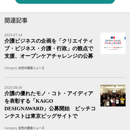
関連記事
2025.07.14
「
介護ビジネスの企画を「クリエイティ
ブ・ビジネス・介護・行政」の観点で
支援、オープンケアチャレンジの公募
Category:
女性の健康ニュース
2025.08.06
介
介護の優れたモノ・コト・アイディア
を表彰する「KAiGO
DESIGNAWARD」公募開始 ピッチコ
ンテストは東京ビッグサイトで
Category:
女性の健康ニュース