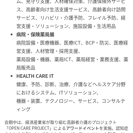
ム、見守り支援、人材確保対策、介護保険外サービ
ス、高齢者向け生活支援サービス、高齢者向け訪問
サービス、リハビリ・介護予防、フレイル予防、経
営支援・ソリューション、施設設備・生活用品
病院・保険薬局展
病院設備・医療機器、医療ICT、BCP・防災、医療経
営支援、人材管理・採用支援、
薬局設備・機器、薬局ICT、薬局経営・業務支援、薬
局販売品
HEALTH CARE IT
健康、予防、診断、治療、介護などヘルスケア分野
におけるシステム、ITソリューション、
機器・装置、テクノロジー、サービス、コンサルテ
ィング
会期中は、経済産業省が取り組む高齢者介護のプロジェクト
「OPEN CARE PROJECT」による
アワードイベント
を実施。認知症