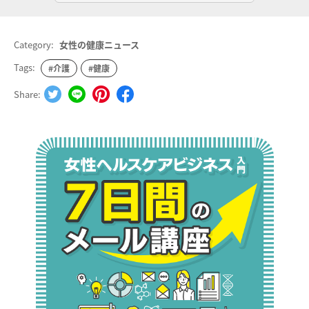
Category:
女性の健康ニュース
Tags:
#介護
#健康
Share: