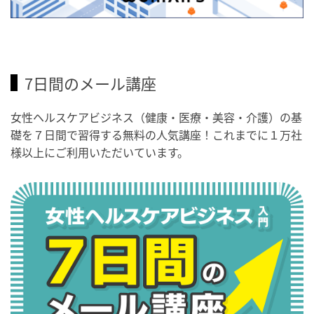
7日間のメール講座
女性ヘルスケアビジネス（健康・医療・美容・介護）の基
礎を７日間で習得する無料の人気講座！これまでに１万社
様以上にご利用いただいています。