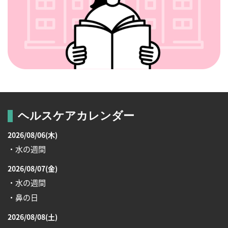
ヘルスケアカレンダー
2026/08/06(木)
・水の週間
2026/08/07(金)
・水の週間
・鼻の日
2026/08/08(土)