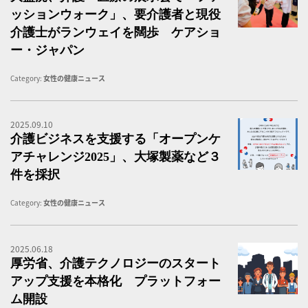
ッションウォーク」、要介護者と現役
介護士がランウェイを闊歩 ケアショ
ー・ジャパン
Category:
女性の健康ニュース
2025.09.10
「
介護ビジネスを支援する「オープンケ
アチャレンジ2025」、大塚製薬など３
件を採択
Category:
女性の健康ニュース
2025.06.18
女
厚労省、介護テクノロジーのスタート
アップ支援を本格化 プラットフォー
ム開設