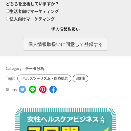
どちらを重視していますか？
生活者向けマーケティング
法人向けマーケティング
個人情報取扱い
Category:
データ分析
Tags:
#ヘルスツーリズム・医療観光
#健康
Share: