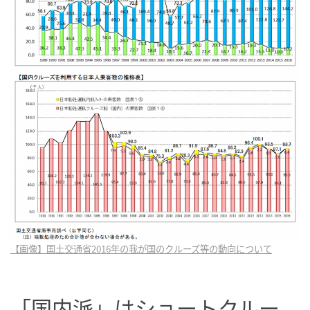
【画像】国土交通省2016年の我が国のクルーズ等の動向について
「国内派」はショートクルー