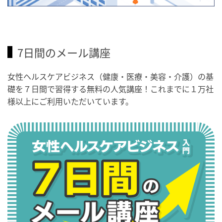
7日間のメール講座
女性ヘルスケアビジネス（健康・医療・美容・介護）の基
礎を７日間で習得する無料の人気講座！これまでに１万社
様以上にご利用いただいています。