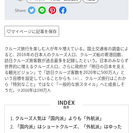
Share:
マイページに記事を保存
クルーズ旅行を楽しむ人が年々増えている。国土交通省の調査によ
ると、2016年の日本人のクルーズ人口、クルーズ船の寄港回数、
訪日クルーズ旅客数が過去最多を記録したという。日本のみならず
世界的に増えるクルーズ人口、さらに政府が「明日の日本を支え
る観光ビジョン」で「訪日クルーズ客数を2020年に500万人」と
いう目標を設定していることからも
、クルーズ旅行はこれか
（※）
ら「特別なこと」ではなく「一般的な旅スタイル」へと成長しそ
うだ。
※2016年は199万人
目次
クルーズ人気は「国内派」よりも「外航派」
「国内派」はショートクルーズ、「外航派」はゆった