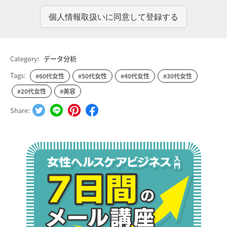
Category:
データ分析
Tags:
#60代女性
#50代女性
#40代女性
#30代女性
#20代女性
#美容
Share: