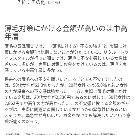
７位：その他
（5.1%）
薄毛対策にかける金額が高いのは中高
年層
薄毛の意識調査では、“
不安の強さ”と“実際に対
（薄毛に対する）
策にかける金額”は比例しないことが分かっている。リクルートラ
イフスタイルが行った調査では、薄毛に不安を感じている女性は
若い人に多いが、実際に対策にお金をかけているのは、薄毛を実
感している中高年層に多かった。
将来への薄毛への不安を聞いたところ「とても不安」としたの
は、50代女性が63.3％だったが、20代女性では65.0％と若い女性
の方が将来への不安感は強かった。一方、実際に薄毛対策にかけ
ている金額は、20代女性が2,336円であるのに対して、50代女性は
2,862円で中高年の方が高かった。この不安感と投じる金額のギャ
ップは、実際に問題に直面しているかどうかの緊急性にあるとい
えそうだ。緊急性が高いほど、お金をかけても解決したいという意
識が働くのだろう。