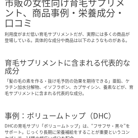
市販の女性向け育毛サプリメ
ント、商品事例・栄養成分・
口コミ
利用度がまだ低い育毛サプリメントだが、実際には多くの商品が
登場している。具体的な成分や商品は以下のようなものがある。
育毛サプリメントに含まれる代表的な
成分
「髪の毛の素を作る・抜け毛予防の効果を期待できる」亜鉛、ケ
ラチン加水分解物、イソフラボン、カプサイシン、養素などが、育
毛サプリメントに含まれる代表的な成分。
事例：ボリュームトップ（DHC）
DHCの育毛サプリ「ボリュームトップ」は、“フサフサ・黒々”を
サポート。じっくり長期に栄養補給をすることが重要というコン