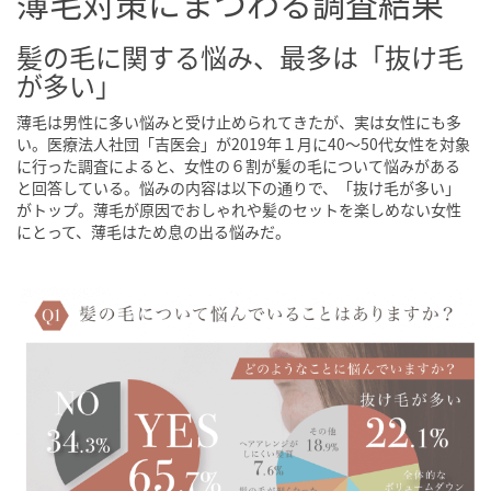
薄毛対策にまつわる調査結果
髪の毛に関する悩み、最多は「抜け毛
が多い」
薄毛は男性に多い悩みと受け止められてきたが、実は女性にも多
い。医療法人社団「吉医会」が2019年１月に40～50代女性を対象
に行った調査によると、女性の６割が髪の毛について悩みがある
と回答している。悩みの内容は以下の通りで、「抜け毛が多い」
がトップ。薄毛が原因でおしゃれや髪のセットを楽しめない女性
にとって、薄毛はため息の出る悩みだ。