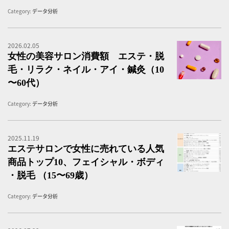
Category:
データ分析
2026.02.05
女
女性の美容サロン消費額 エステ・脱
毛・リラク・ネイル・アイ・鍼灸（10
〜60代）
Category:
データ分析
2025.11.19
エ
エステサロンで女性に売れている人気
商品トップ10、フェイシャル・ボディ
・脱毛 （15〜69歳）
Category:
データ分析