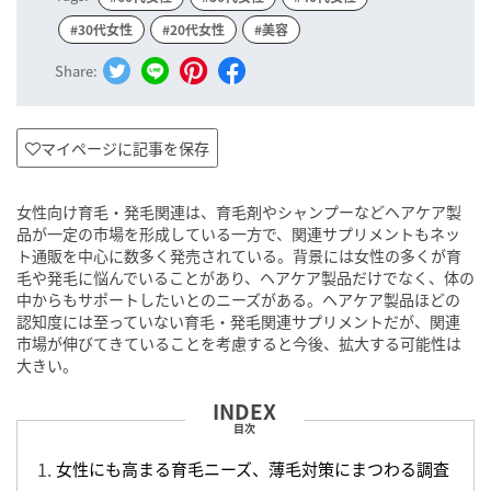
#30代女性
#20代女性
#美容
Share:
マイページに記事を保存
女性向け育毛・発毛関連は、育毛剤やシャンプーなどヘアケア製
品が一定の市場を形成している一方で、関連サプリメントもネッ
ト通販を中心に数多く発売されている。背景には女性の多くが育
毛や発毛に悩んでいることがあり、ヘアケア製品だけでなく、体の
中からもサポートしたいとのニーズがある。ヘアケア製品ほどの
認知度には至っていない育毛・発毛関連サプリメントだが、関連
市場が伸びてきていることを考慮すると今後、拡大する可能性は
大きい。
目次
女性にも高まる育毛ニーズ、薄毛対策にまつわる調査