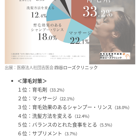
四谷ローズクリニック
出展：医療法人社団吉医会
＜薄毛対策＞
１位：育毛剤
（33.2%）
２位：マッサージ
（22.1%）
３位：育毛効果のあるシャンプー・リンス
（18.0%）
４位：洗髪方法を変える
（12.4%）
５位：バランスのとれた食事をとる
（5.5%）
６位：サプリメント
（3.7%）