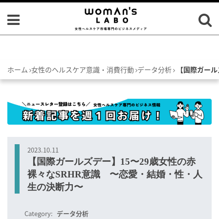
ホーム
女性のヘルスケア意識・消費行動
データ分析
【国際ガール
2023.10.11
【国際ガールズデー】15〜29歳女性の赤
裸々なSRHR意識 〜恋愛・結婚・性・人
生の決断力〜
Category:
データ分析