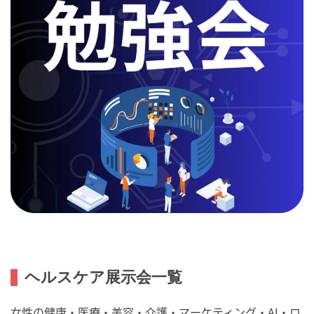
ヘルスケア展示会一覧
女性の健康・医療・美容・介護・マーケティング・AI・ロ