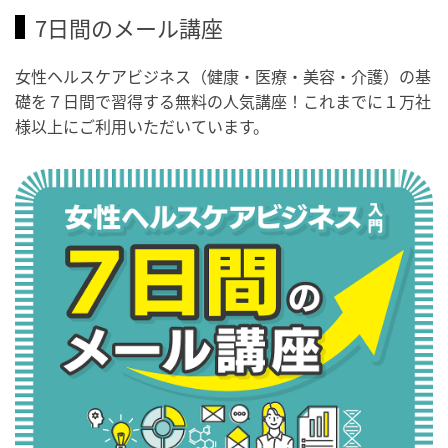
7日間のメール講座
女性ヘルスケアビジネス（健康・医療・美容・介護）の基
礎を７日間で習得する無料の人気講座！これまでに１万社
様以上にご利用いただいています。