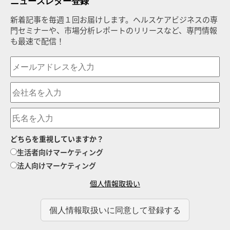
ニュースレター登録
新着記事を毎週１回お届けします。ヘルスケアビジネスの専
門セミナーや、市場分析レポートのリリースなど、専門情報
も最速で配信！
どちらを重視していますか？
生活者向けマーケティング
法人向けマーケティング
個人情報取扱い