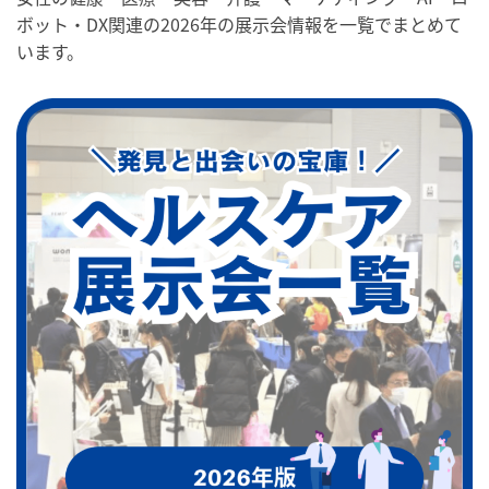
ボット・DX関連の2026年の展示会情報を一覧でまとめて
います。