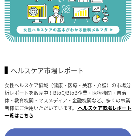
ヘルスケア市場レポート
女性ヘルスケア領域（健康・医療・美容・介護）の市場分
析レポートを販売中！BtoC/BtoB企業・医療機関・自治
体・教育機関・マスメディア・金融機関など、多くの事業
者様にご活用いただいています。
ヘルスケア市場レポート
一覧はこちら