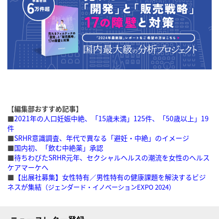
【編集部おすすめ記事】
■
2021年の人口妊娠中絶、「15歳未満」125件、「50歳以上」19
件
■
SRHR意識調査、年代で異なる「避妊・中絶」のイメージ
■
国内初、「飲む中絶薬」承認
■
待ちわびたSRHR元年、セクシャルヘルスの潮流を女性のヘルス
ケアマーケへ
■
【出展社募集】女性特有／男性特有の健康課題を解決するビジ
ネスが集結
（ジェンダード・イノベーションEXPO 2024）