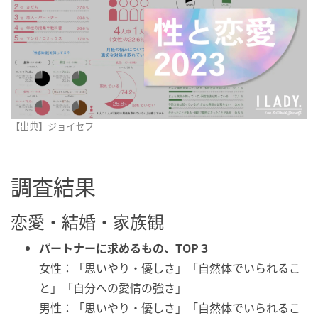
【出典】ジョイセフ
調査結果
恋愛・結婚・家族観
パートナーに求めるもの、TOP３
女性：「思いやり・優しさ」「自然体でいられるこ
と」「自分への愛情の強さ」
男性：「思いやり・優しさ」「自然体でいられるこ