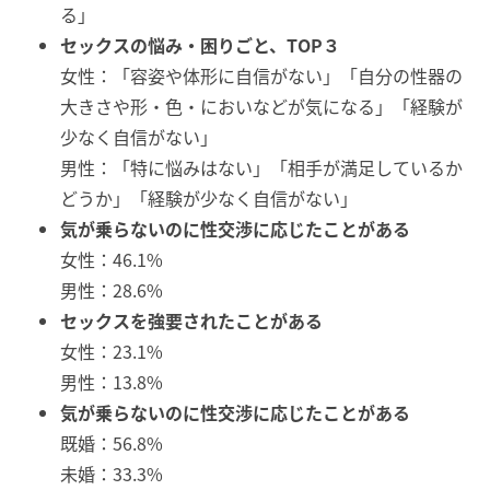
る」
セックスの悩み・困りごと、TOP３
女性：「容姿や体形に自信がない」「自分の性器の
大きさや形・色・においなどが気になる」「経験が
少なく自信がない」
男性：「特に悩みはない」「相手が満足しているか
どうか」「経験が少なく自信がない」
気が乗らないのに性交渉に応じたことがある
女性：46.1%
男性：28.6%
セックスを強要されたことがある
女性：23.1%
男性：13.8%
気が乗らないのに性交渉に応じたことがある
既婚：56.8%
未婚：33.3%