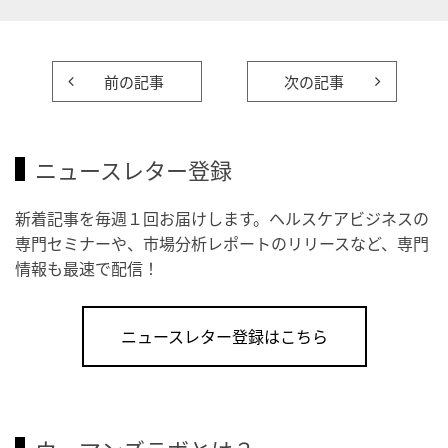
前の記事
次の記事
ニュースレター登録
新着記事を毎週１回お届けします。ヘルスケアビジネスの
専門セミナーや、市場分析レポートのリリースなど、専門
情報も最速で配信！
ニュースレター登録はこちら