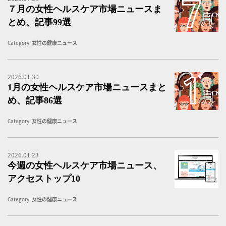
７月の女性ヘルスケア市場ニュースま
とめ、記事99選
Category:
女性の健康ニュース
2026.01.30
1
1月の女性ヘルスケア市場ニュースまと
め、記事86選
Category:
女性の健康ニュース
2026.01.23
女
今週の女性ヘルスケア市場ニュース、
アクセストップ10
Category:
女性の健康ニュース