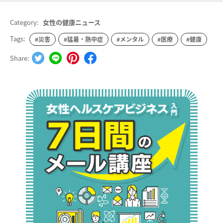
Category:
女性の健康ニュース
Tags:
#災害
#猛暑・熱中症
#メンタル
#医療
#健康
Share: