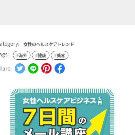
ategory:
女性のヘルスケアトレンド
ags:
#海外
#健康
#美容
hare: