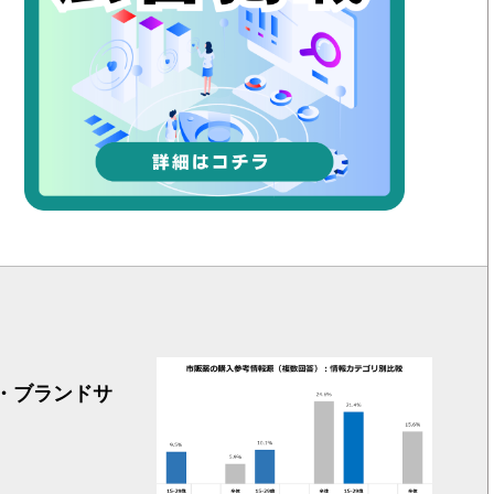
市販薬の
・ブランドサ