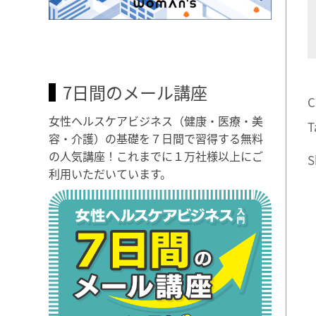
7日間のメール講座
C
女性ヘルスケアビジネス（健康・医療・美
T
容・介護）の基礎を７日間で習得する無料
の人気講座！これまでに１万社様以上にご
S
利用いただいています。