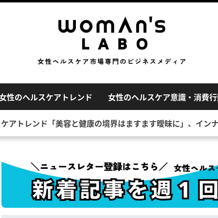
女性のヘルスケアトレンド
女性のヘルスケア意識・消費行
スケアトレンド「美容と健康の境界はますます曖昧に」、イン