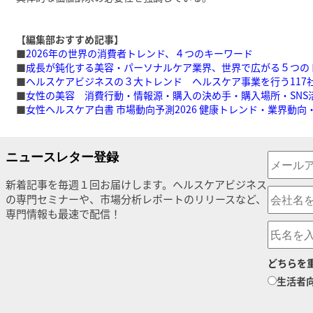
【編集部おすすめ記事】
■
2026年の世界の消費者トレンド、４つのキーワード
■
成長が鈍化する美容・パーソナルケア業界、世界で広がる５つの
■
ヘルスケアビジネスの３大トレンド ヘルスケア事業を行う117
■
女性の美容 消費行動・情報源・購入の決め手・購入場所・SNS
■
女性ヘルスケア白書 市場動向予測2026 健康トレンド・業界動向
ニュースレター登録
新着記事を毎週１回お届けします。ヘルスケアビジネス
の専門セミナーや、市場分析レポートのリリースなど、
専門情報も最速で配信！
どちらを
生活者