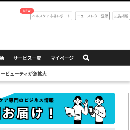
ヘルスケア市場レポート
ニュースレター登録
広告掲載
動
サービス一覧
マイページ
ナービューティが急拡大