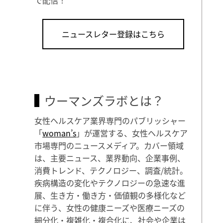
ニュースレター登録はこちら
ウーマンズラボとは？
女性ヘルスケア業界専門のパブリッシャー
「
woman’s
」が運営する、女性ヘルスケア
市場専門のニュースメディア。カバー領域
は、主要ニュース、業界動向、企業事例、
消費トレンド、テクノロジー、調査/統計。
疾病構造の変化やテクノロジーの急速な進
展、生き方・働き方・価値観の多様化など
に伴う、女性の健康ニーズや医療ニーズの
細分化・複雑化・複合化に、社会や企業は