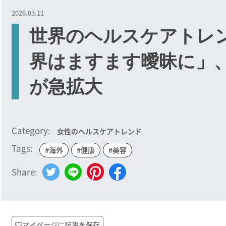
2026.03.11
世界のヘルスケアトレ
界はますます曖昧に」
が急拡大
Category:
女性のヘルスケアトレンド
Tags:
#海外
#健康
#美容
Share:
マイページに記事を保存