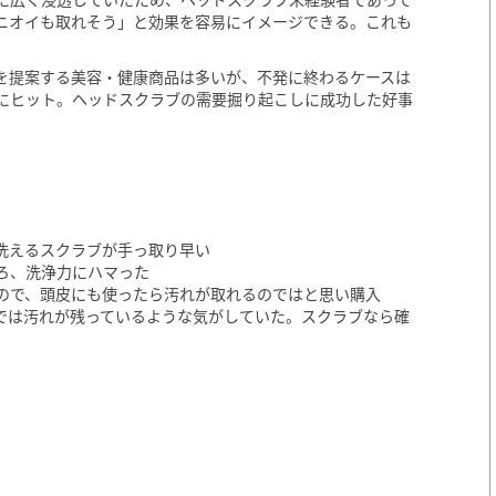
ニオイも取れそう」と効果を容易にイメージできる。これも
”を提案する美容・健康商品は多いが、不発に終わるケースは
にヒット。ヘッドスクラブの需要掘り起こしに成功した好事
洗えるスクラブが手っ取り早い
ろ、洗浄力にハマった
ので、頭皮にも使ったら汚れが取れるのではと思い購入
では汚れが残っているような気がしていた。スクラブなら確