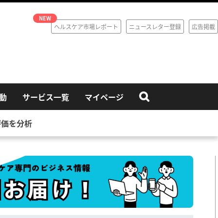
ヘルスケア市場レポート
ニュースレター登録
広告掲載
動
サービス一覧
マイページ
評価を分析