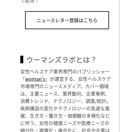
ニュースレター登録はこちら
ウーマンズラボとは？
女性ヘルスケア業界専門のパブリッシャー
「
woman’s
」が運営する、女性ヘルスケア
市場専門のニュースメディア。カバー領域
は、主要ニュース、業界動向、企業事例、
消費トレンド、テクノロジー、調査/統計。
疾病構造の変化やテクノロジーの急速な進
展、生き方・働き方・価値観の多様化など
に伴う、女性の健康ニーズや医療ニーズの
細分化・複雑化・複合化に、社会や企業は