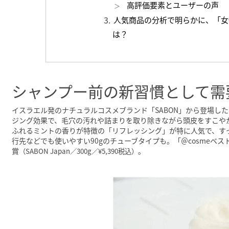
高評価要素とユーザーの声
人気商品の分析で明らかに、「女
は？
シャンプー前の新習慣として需
イスラエル発のナチュラルコスメブランド「SABON」から登場し
ジング効果で、毛穴の汚れや詰まりを取り除きながら頭皮をすこや
ふれるミントの香りが特徴の「リフレッシング」が特に人気で、すっ
行先などでも使いやすい90gのチューブタイプも。「＠cosmeベス
賞
。
（SABON Japan／300g／¥5,390税込）