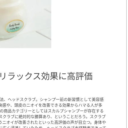
リラックス効果に高評価
容法、ヘッドスクラブ。シャンプー前の新習慣として美容感
快感や、頭皮のニオイを改善できる効果からハマる人が多
アの商品カテゴリーとしてはスカルプシャンプーが存在する
のスクラブに絶対的な勝算あり、ということだろう。スクラブ
うニオイが改善されたといった高評価の声が目立つ。身体や
に広く浸透していたため、ヘッドスクラブ未経験者であって