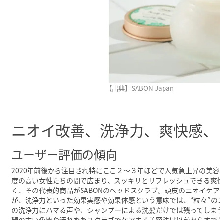
【出典】SABON Japan
ニオイ改善、洗浄力、爽快感、
ユーザー評価の傾向
2020年前後から注目され特にここ２〜３年ほどで人気急上昇の美
度の高い女性たちの間で広まり、スッキリとリフレッシュできる爽
く、その代表的商品がSABONのヘッドスクラブ。頭皮のニオイケ
が、洗浄力といった効果実感や効果体感という意味では、“粒々”
の洗浄力にハマる声や、シャンプーによる洗髪だけでは残ってしま
顔の古い角質や汚れををスクラブでケアする美容法は以前からすで