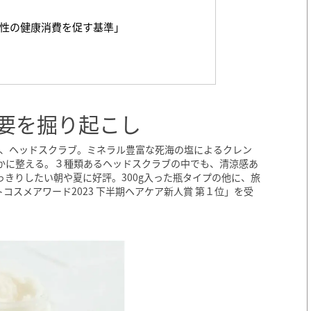
性の健康消費を促す基準」
要を掘り起こし
た、ヘッドスクラブ。ミネラル豊富な死海の塩によるクレン
かに整える。３種類あるヘッドスクラブの中でも、清涼感あ
きりしたい朝や夏に好評。300g入った瓶タイプの他に、旅
トコスメアワード2023 下半期ヘアケア新人賞 第１位」を受