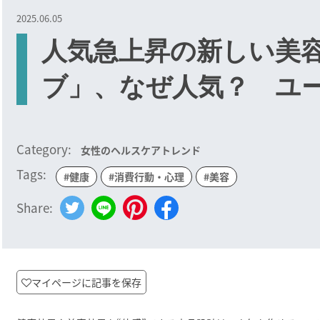
2025.06.05
人気急上昇の新しい美
ブ」、なぜ人気？ ユ
Category:
女性のヘルスケアトレンド
Tags:
#健康
#消費行動・心理
#美容
Share:
マイページに記事を保存