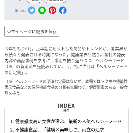
Share:
マイページに記事を保存
今年ももう6月。上半期にヒットした商品やトレンドが、各業界か
ら続々と発表される時期になった。健康業界も然り。各社の発表
内容や商品事例を参考に上半期を振り返りつつ、ヘルシーフード
の新潮流を先読みしていこう。特に注目は「ヘルシーフード
（※）
の新定義」。
（※）ヘルシーフードの明確な定義はないが、本稿ではトクホや機能性
表示食品などの保健機能食品の分類有無問
わず、健康要素のある一般食
品を扱う。
目次
健康感度高い女性が選ぶ、最新の人気ヘルシーフード
不健康食品、「健康×美味しさ」両立の追求