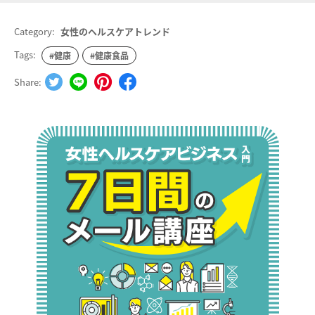
Category:
女性のヘルスケアトレンド
Tags:
#健康
#健康食品
Share: