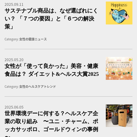
2025.09.11
サ
サステナブル商品は、なぜ選ばれにく
い？ 「７つの要因」と「６つの解決
策」
Category:
女性の健康ニュース
2025.05.20
「
女性が「使って良かった」美容・健康
食品は？ ダイエット&ヘルス大賞2025
Category:
女性のヘルスケアトレンド
2025.06.05
世
世界環境デーに何する？ヘルスケア企
業の取り組み 〜ユニ・チャーム、ポ
ッカサッポロ、ゴールドウィンの事例