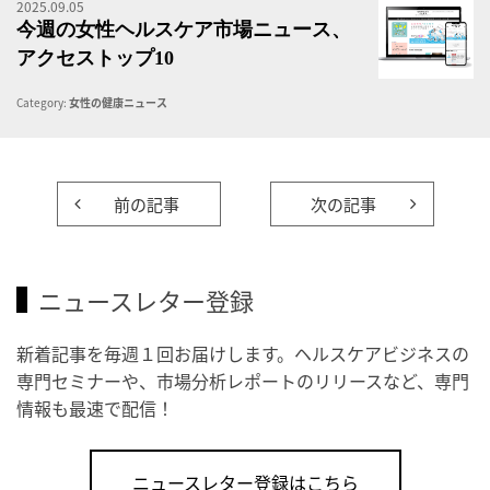
2025.09.05
女
今週の女性ヘルスケア市場ニュース、
アクセストップ10
Category:
女性の健康ニュース
前の記事
次の記事
ニュースレター登録
新着記事を毎週１回お届けします。ヘルスケアビジネスの
専門セミナーや、市場分析レポートのリリースなど、専門
情報も最速で配信！
ニュースレター登録はこちら