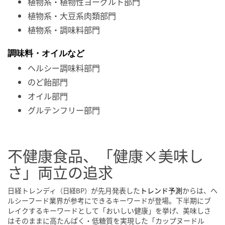
植物系・植物性ヨーグルト部門
植物系・大豆系肉類部門
植物系・調味料部門
調味料・オイルなど
ヘルシー調味料部門
のど飴部門
オイル部門
グルテンフリー部門
不健康食品、「健康×美味し
さ」両立の追求
日経トレンディ
が先月発表した
トレンド予測
からは、ヘ
（日経BP）
ルシーフード業界が参考にできるキーワードが登場。下半期にブ
レイクするキーワードとして「おいしい健康」を挙げ、美味しさ
はそのままに高たんぱく・低糖質を実現した「カップヌードル