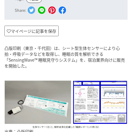
Share:
マイページに記事を保存
凸版印刷（東京・千代田）は、シート型生体センサーにより心
拍・呼吸データなどを取得し、睡眠の質を解析できる
「SensingWave™ 睡眠見守りシステム」を、宿泊業界向けに販売
を開始した。
出典：凸版印刷