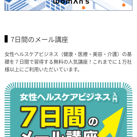
7日間のメール講座
女性ヘルスケアビジネス（健康・医療・美容・介護）の基
礎を７日間で習得する無料の人気講座！これまでに１万社
様以上にご利用いただいています。