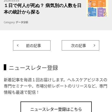
2026.03.03
１
１日で何人が死ぬ？ 病気別の人数を日
本の統計から探る
Category:
データ分析
前の記事
次の記事
ニュースレター登録
新着記事を毎週１回お届けします。ヘルスケアビジネスの
専門セミナーや、市場分析レポートのリリースなど、専門
情報も最速で配信！
ニュースレター登録はこちら