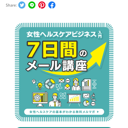
Share: