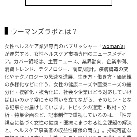
ウーマンズラボとは？
女性ヘルスケア業界専門のパブリッシャー「
woman’s
」
が運営する、女性ヘルスケア市場専門のニュースメディ
ア。カバー領域は、主要ニュース、業界動向、企業事例、
消費トレンド、テクノロジー、調査/統計。疾病構造の変
化やテクノロジーの急速な進展、生き方・働き方・価値観
の多様化などに伴う、女性の健康ニーズや医療ニーズの細
分化・複雑化・複合化に、社会や企業はどう対応していけ
ば良いのか？常にその問いを立てながら、そのヒントとな
る記事をお届けしています。トピックの選定・取材・分
析・特集企画など、記事制作で重視しているのは、「性差
視点に基づく女性の健康・医療にまつわる社会課題の解決
と、ヘルスケア事業者の収益性確保の両立」。持続可能な