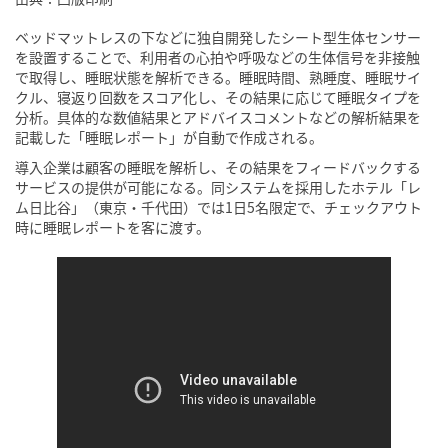
ベッドマットレスの下などに独自開発したシート型生体センサー
を設置することで、利用者の心拍や呼吸などの生体信号を非接触
で取得し、睡眠状態を解析できる。睡眠時間、熟睡度、睡眠サイ
クル、寝返り回数をスコア化し、その結果に応じて睡眠タイプを
分析。具体的な数値結果とアドバイスコメントなどの解析結果を
記載した「睡眠レポート」が自動で作成される。
導入企業は顧客の睡眠を解析し、その結果をフィードバックする
サービスの提供が可能になる。同システムを採用したホテル「レ
ム日比谷」（東京・千代田）では1日5名限定で、チェックアウト
時に睡眠レポートを客に渡す。