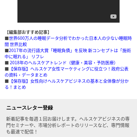
【編集部おすすめ記事】
■
世界600万人の睡眠データ分析でわかった日本人の少ない睡眠時
間 世界比較
■
2017年の流行語大賞「睡眠負債」を反映 新コンセプトは「施術
中に眠れる」 リフレ
■
2018年のヘルスケアトレンド（健康・美容・予防医療）
■
【保存版】ヘルスケア女性マーケティングに役立つ！政府公表
の資料・データまとめ
■
【保存版】女性向けヘルスケアビジネスの基本と全体像が分か
る！まとめ
ニュースレター登録
新着記事を毎週１回お届けします。ヘルスケアビジネスの専
門セミナーや、市場分析レポートのリリースなど、専門情報
も最速で配信！