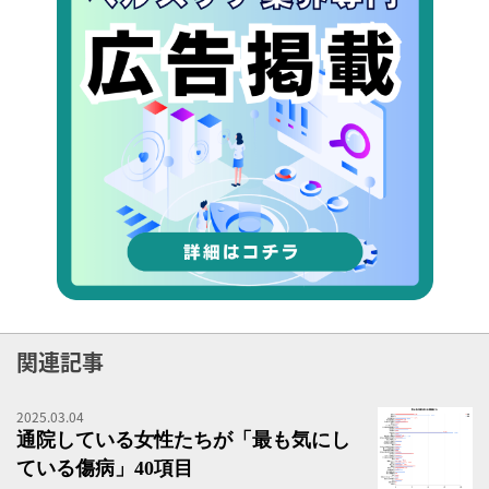
関連記事
2025.03.04
通
通院している女性たちが「最も気にし
ている傷病」40項目