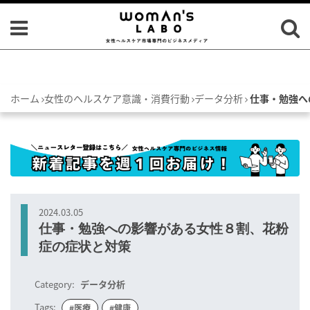
ホーム
女性のヘルスケア意識・消費行動
データ分析
仕事・勉強へ
2024.03.05
仕事・勉強への影響がある女性８割、花粉
症の症状と対策
Category:
データ分析
Tags:
#医療
#健康