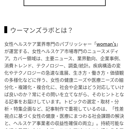
ウーマンズラボとは？
女性ヘルスケア業界専門のパブリッシャー「
woman’s
」
が運営する、女性ヘルスケア市場専門のニュースメディ
ア。カバー領域は、主要ニュース、業界動向、企業事例、
消費トレンド、テクノロジー、調査/統計。疾病構造の変
化やテクノロジーの急速な進展、生き方・働き方・価値観
の多様化などに伴う、女性の健康ニーズや医療ニーズの細
分化・複雑化・複合化に、社会や企業はどう対応していけ
ば良いのか？常にその問いを立てながら、そのヒントとな
る記事をお届けしています。トピックの選定・取材・分
析・特集企画など、記事制作で重視しているのは、「性差
視点に基づく女性の健康・医療にまつわる社会課題の解決
と、ヘルスケア事業者の収益性確保の両立」。持続可能な