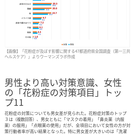
【画像】「花粉症が及ぼす影響に関する47都道府県全国調査（第一三共
ヘルスケア）」よりウーマンズラボ作成
男性より高い対策意識、女性
の「花粉症の対策項目」トッ
プ11
花粉症の対策についても男女差が見られた。花粉症対策のトップ
３は
、男女ともに「マスクの着用」「鼻炎薬
（複数回答）
（内服
の服用」「点眼薬の使用」だが、全項目において女性の方が対
薬）
策行動者率が高い結果となった。特に男女差が大きいのは「洗濯