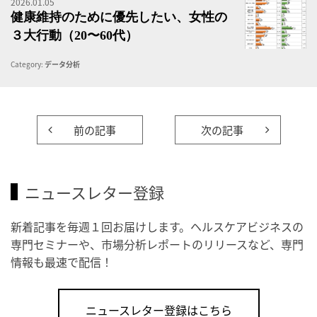
2026.01.05
健
健康維持のために優先したい、女性の
３大行動（20〜60代）
Category:
データ分析
前の記事
次の記事
ニュースレター登録
新着記事を毎週１回お届けします。ヘルスケアビジネスの
専門セミナーや、市場分析レポートのリリースなど、専門
情報も最速で配信！
ニュースレター登録はこちら