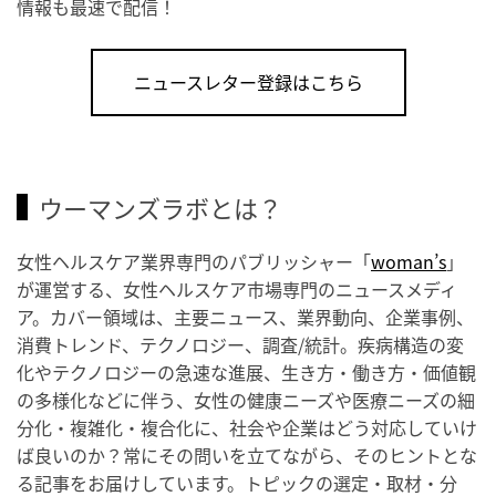
情報も最速で配信！
ニュースレター登録はこちら
ウーマンズラボとは？
女性ヘルスケア業界専門のパブリッシャー「
woman’s
」
が運営する、女性ヘルスケア市場専門のニュースメディ
ア。カバー領域は、主要ニュース、業界動向、企業事例、
消費トレンド、テクノロジー、調査/統計。疾病構造の変
化やテクノロジーの急速な進展、生き方・働き方・価値観
の多様化などに伴う、女性の健康ニーズや医療ニーズの細
分化・複雑化・複合化に、社会や企業はどう対応していけ
ば良いのか？常にその問いを立てながら、そのヒントとな
る記事をお届けしています。トピックの選定・取材・分