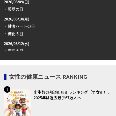
2026/08/09(日)
・薬草の日
2026/08/10(月)
・健康ハートの日
・糖化の日
2026/08/12(水)
・育児の日
2026/08/13(木)
・一汁三菜の日
女性の健康ニュース RANKING
2026/08/17(月)
・減塩の日
出生数の都道府県別ランキング（男女別）、
2026/08/18(火)
2025年は過去最少67万人へ
・防犯の日
2026/08/19(水)