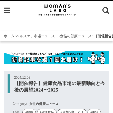
ホーム
ヘルスケア市場ニュース
女性の健康ニュース
【開催報告】
2024.12.09
【開催報告】健康食品市場の最新動向と今
後の展望2024〜2025
Category:
女性の健康ニュース
Tags:
#健康
#健康食品
#消費行動・心理
#美容