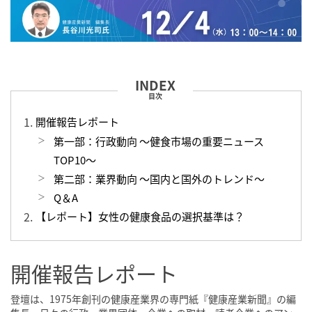
目次
開催報告レポート
第一部：行政動向 〜健食市場の重要ニュース
TOP10〜
第二部：業界動向 〜国内と国外のトレンド〜
Q＆A
【レポート】女性の健康食品の選択基準は？
開催報告レポート
登壇は、1975年創刊の健康産業界の専門紙『健康産業新聞』の編