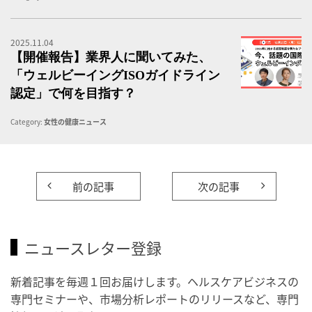
2025.11.04
ウ
【開催報告】業界人に聞いてみた、
「ウェルビーイングISOガイドライン
認定」で何を目指す？
Category:
女性の健康ニュース
前の記事
次の記事
ニュースレター登録
新着記事を毎週１回お届けします。ヘルスケアビジネスの
専門セミナーや、市場分析レポートのリリースなど、専門