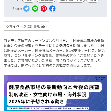
Share:
マイページに記事を保存
当メディア運営のウーマンズは今月４日、「健康食品市場の最新
動向と今後の展望」をテーマにした
勉強会
を開催しました。当日
は医薬品メーカー、健康食品メーカー、BtoB支援サービス、総合
商社、コンサルティング事業者、業界紙の方々にご参加いただき
ました。ご参加いただいた皆様、誠にありがとうございました。
本稿では、開催報告として勉強会の概要をお伝えします。