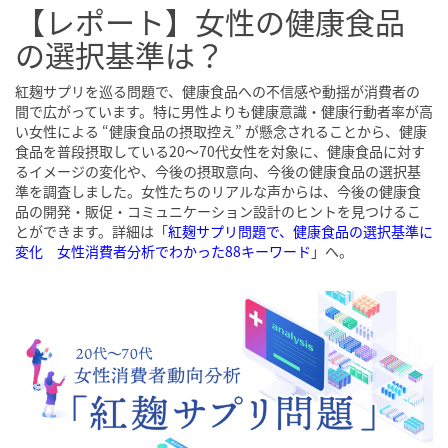
【レポート】女性の健康食品
の選択基準は？
紅麹サプリを巡る問題で、健康食品への不信感や動揺が消費者の
間で広がっています。特に男性よりも健康意識・健康行動者率が高
い女性による “健康食品の摂取控え” が懸念されることから、健康
食品を普段摂取している20〜70代女性を対象に、健康食品に対す
るイメージの変化や、今後の摂取意向、今後の健康食品の選択基
準を調査しました。女性たちのリアルな声からは、今後の健康食
品の開発・販促・コミュニケーション設計のヒントを見つけるこ
とができます。詳細は「
紅麹サプリ問題で、健康食品の選択基準に
変化 女性消費者分析でわかった88キーワード
」へ。