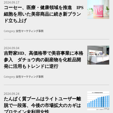
2024.09.17
N
コーセー、医療・健康領域を推進 IPS
細胞を用いた美容商品に続き新ブラン
ド立ち上げ
Category:
女性マーケティング事例
2024.09.04
吉
吉野家HD、高価格帯で美容事業に本格
参入 ダチョウ肉の副産物を化粧品開
発に活用もトレンドに逆行
Category:
女性マーケティング事例
2024.09.24
タ
たんぱく質ブームはライトユーザー離
脱で一段落、今後の市場拡大のカギは
プロテイン未利用女性