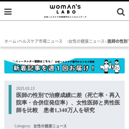
ホーム
ヘルスケア市場ニュース
女性の健康ニュース
医師の性別
2025.03.13
医師の性別で治療成績に差（死亡率・再入
院率・合併症発症率）、女性医師と男性医
師を比較 患者1,340万人を研究
Category:
女性の健康ニュース