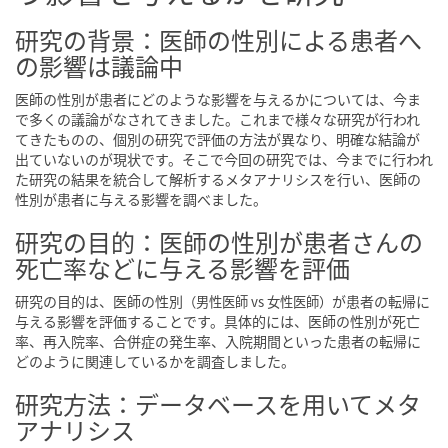
研究の背景：医師の性別による患者へ
の影響は議論中
医師の性別が患者にどのような影響を与えるかについては、今ま
で多くの議論がなされてきました。これまで様々な研究が行われ
てきたものの、個別の研究で評価の方法が異なり、明確な結論が
出ていないのが現状です。そこで今回の研究では、今までに行われ
た研究の結果を統合して解析するメタアナリシスを行い、医師の
性別が患者に与える影響を調べました。
研究の目的：医師の性別が患者さんの
死亡率などに与える影響を評価
研究の目的は、医師の性別
が患者の転帰に
（男性医師 vs 女性医師）
与える影響を評価することです。具体的には、医師の性別が死亡
率、再入院率、合併症の発生率、入院期間といった患者の転帰に
どのように関連しているかを調査しました。
研究方法：データベースを用いてメタ
アナリシス