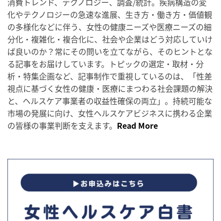
消費トレンド、テクノロジー、調査/統計。疾病構造の変
化やテクノロジーの急速な進展、生き方・働き方・価値観
の多様化などに伴う、女性の健康ニーズや医療ニーズの細
分化・複雑化・複合化に、社会や企業はどう対応していけ
ば良いのか？常にその問いを立てながら、そのヒントとな
る記事をお届けしています。トピックの選定・取材・分
析・特集企画など、記事制作で重視しているのは、「性差
視点に基づく女性の健康・医療にまつわる社会課題の解決
と、ヘルスケア事業者の収益性確保の両立」。持続可能な
市場の発展に向け、女性ヘルスケアビジネスに携わる企業
の皆様の事業判断を支えます。
Read More