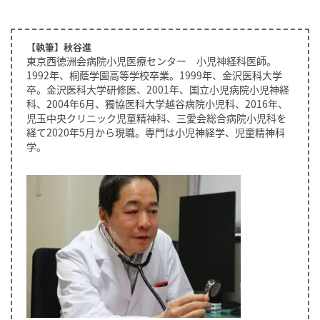
【執筆】秋谷進
東京西徳洲会病院小児医療センター 小児神経科医師。
1992年、桐蔭学園高等学校卒業。1999年、金沢医科大学
卒。金沢医科大学研修医、2001年、国立小児病院小児神経
科、2004年6月、獨協医科大学越谷病院小児科、2016年、
児玉中央クリニック児童精神科、三愛会総合病院小児科を
経て2020年5月から現職。専門は小児神経学、児童精神科
学。