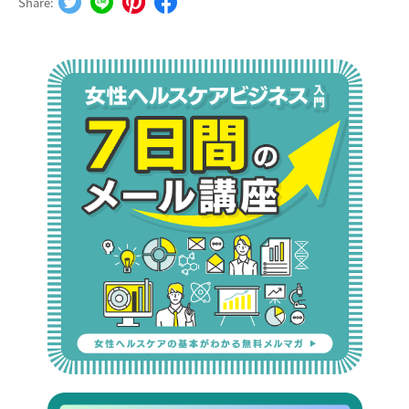
Share: