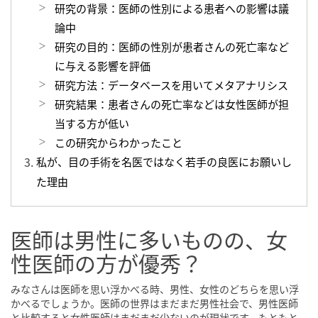
研究の背景：医師の性別による患者への影響は議
論中
研究の目的：医師の性別が患者さんの死亡率など
に与える影響を評価
研究方法：データベースを用いてメタアナリシス
研究結果：患者さんの死亡率などは女性医師が担
当する方が低い
この研究からわかったこと
私が、目の手術を名医ではなく若手の良医にお願いし
た理由
医師は男性に多いものの、女
性医師の方が優秀？
みなさんは医師を思い浮かべる時、男性、女性のどちらを思い浮
かべるでしょうか。医師の世界はまだまだ男性社会で、男性医師
と比較すると女性医師はまだまだ少ないのが現状です。もともと