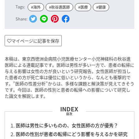
Tags:
#海外
#秋谷進医師
#医療
#健康
Share:
マイページに記事を保存
本稿は、東京西徳洲会病院小児医療センター小児神経科の秋谷進
医師による連載記事です。医師は男性が多い一方で、患者の転帰に
与える影響は女性の方が良いという研究報告。女性医師が担当し
た患者の方が死亡率は優位に低いというから、なんとも衝撃的で
す。”医師の性差分析”からは、多様な課題と解決策が見えてきそう
です。今回は、医師の性別と患者の転帰への影響について研究し
た論文を解説します。
目次
医師は男性に多いものの、女性医師の方が優秀？
医師の性別が患者の転帰にどう影響を与えるかを研究