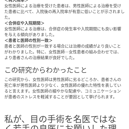
女性医師による治療を受けた患者は、男性医師による治療を受け
た患者に比べて、入院後の再入院率が有意に低いことが示されまし
た。
＜合併症や入院期間＞
女性医師による治療は、合併症の発生率や入院期間にも良い影響
を与える傾向がありました。
＜患者と医師の性別一致＞
患者と医師の性別が一致する場合には治療の成績がより良いこと
がわかりました。特に、女性医師―女性患者の組み合わせでは、
より患者さんの治療結果が良好でした。
この研究からわかったこと
この研究から、女性医師は男性医師に劣るどころか、患者さんの
死亡率が男性医師より少なく、女性医師の優れた特性を表してい
ると言えます。女性医師の細やかな配慮や、コミュニケーション
が患者のストレスを軽減することが要因として挙げられます。
私が、目の手術を名医ではな
く若手の良医にお願いした理