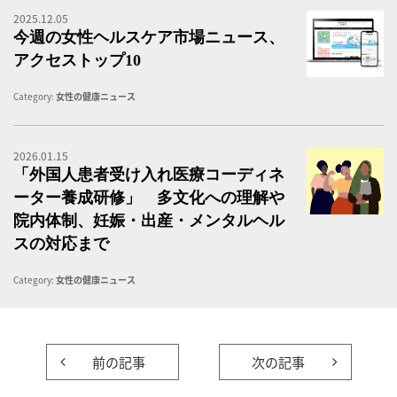
2025.12.05
女
今週の女性ヘルスケア市場ニュース、
アクセストップ10
Category:
女性の健康ニュース
2026.01.15
海
「外国人患者受け入れ医療コーディネ
ーター養成研修」 多文化への理解や
院内体制、妊娠・出産・メンタルヘル
スの対応まで
Category:
女性の健康ニュース
前の記事
次の記事