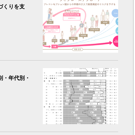
づくりを支
健康に関
別・年代別・