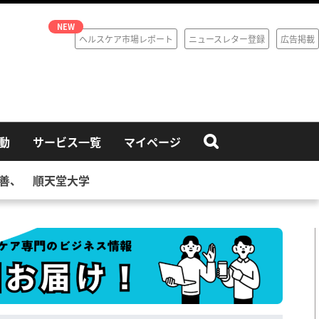
ヘルスケア市場レポート
ニュースレター登録
広告掲載
動
サービス一覧
マイページ
改善、 順天堂大学