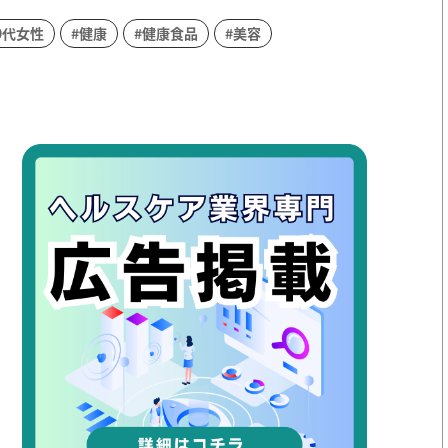
0代女性
#健康
#健康食品
#美容