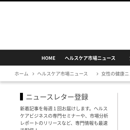
HOME
ヘルスケア市場ニュース
ホーム
ヘルスケア市場ニュース
女性の健康ニ
ニュースレター登録
新着記事を毎週１回お届けします。ヘルス
ケアビジネスの専門セミナーや、市場分析
レポートのリリースなど、専門情報も最速
で配信！