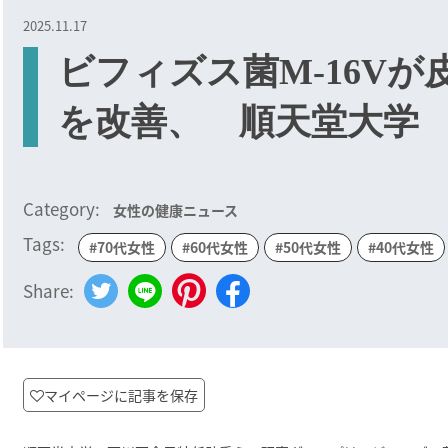
2025.11.17
ビフィズス菌M-16V
を改善、 順天堂大学
Category:
女性の健康ニュース
Tags:
#70代女性
#60代女性
#50代女性
#40代女性
Share:
マイページに記事を保存