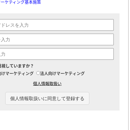
マーケティング基本施策
重視していますか？
向けマーケティング
法人向けマーケティング
個人情報取扱い