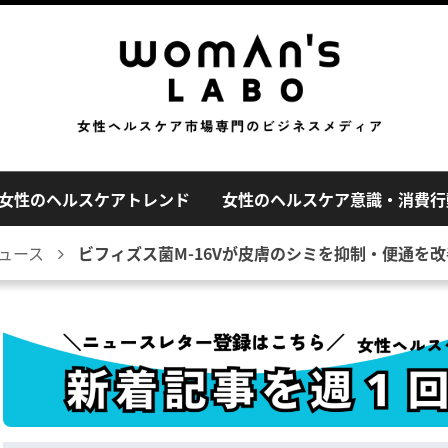
女性のヘルスケアトレンド
女性のヘルスケア意識・消費行
ュース
ビフィズス菌M-16Vが皮膚のシミを抑制・便通を