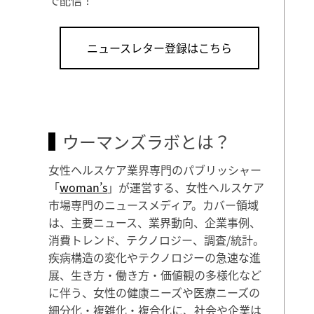
ニュースレター登録はこちら
ウーマンズラボとは？
女性ヘルスケア業界専門のパブリッシャー
「
woman’s
」が運営する、女性ヘルスケア
市場専門のニュースメディア。カバー領域
は、主要ニュース、業界動向、企業事例、
消費トレンド、テクノロジー、調査/統計。
疾病構造の変化やテクノロジーの急速な進
展、生き方・働き方・価値観の多様化など
に伴う、女性の健康ニーズや医療ニーズの
細分化・複雑化・複合化に、社会や企業は