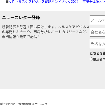
■
女性ヘルスケアビジネス戦略ハンドブック2025 市場全体像と
ニュースレター登録
新着記事を毎週１回お届けします。ヘルスケアビジネス
の専門セミナーや、市場分析レポートのリリースなど、
専門情報も最速で配信！
どちらを
生活者
ategory:
女性の健康ニュース