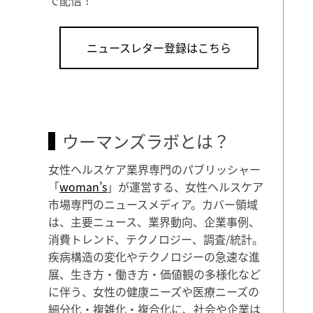
ニュースレター登録はこちら
ウーマンズラボとは？
女性ヘルスケア業界専門のパブリッシャー
「
woman’s
」が運営する、女性ヘルスケア
市場専門のニュースメディア。カバー領域
は、主要ニュース、業界動向、企業事例、
消費トレンド、テクノロジー、調査/統計。
疾病構造の変化やテクノロジーの急速な進
展、生き方・働き方・価値観の多様化など
に伴う、女性の健康ニーズや医療ニーズの
細分化・複雑化・複合化に、社会や企業は