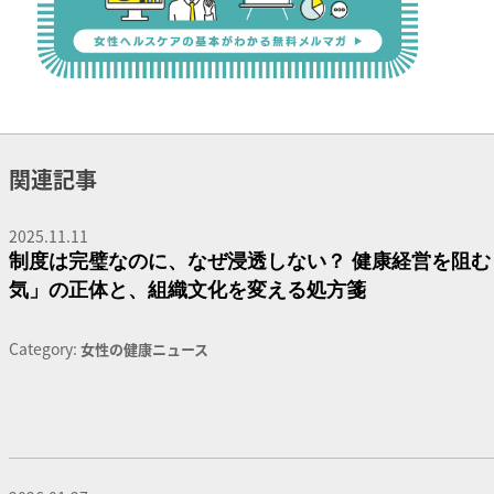
関連記事
2025.11.11
制度は完璧なのに、なぜ浸透しない？ 健康経営を阻む
気」の正体と、組織文化を変える処方箋
Category:
女性の健康ニュース