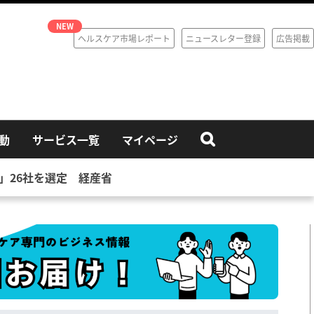
ヘルスケア市場レポート
ニュースレター登録
広告掲載
動
サービス一覧
マイページ
」26社を選定 経産省