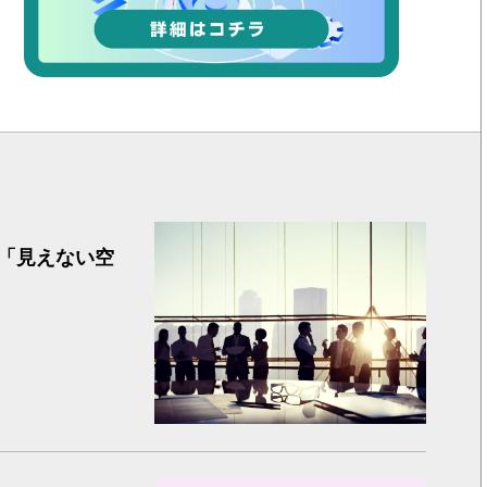
制度は完
「見えない空