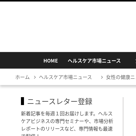
HOME
ヘルスケア市場ニュース
ホーム
ヘルスケア市場ニュース
女性の健康ニ
ニュースレター登録
新着記事を毎週１回お届けします。ヘルス
ケアビジネスの専門セミナーや、市場分析
レポートのリリースなど、専門情報も最速
で配信！