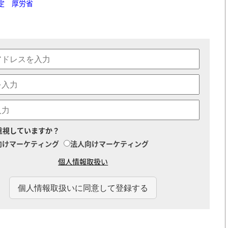
定 厚労省
重視していますか？
向けマーケティング
法人向けマーケティング
個人情報取扱い