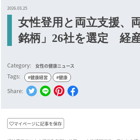
2026.03.25
女性登用と両立支援、
銘柄」26社を選定 経
Category:
女性の健康ニュース
Tags:
#健康経営
#健康
Share:
マイページに記事を保存