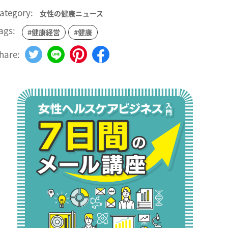
ategory:
女性の健康ニュース
ags:
#健康経営
#健康
hare: