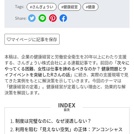
Tags:
#さんぎょうい
#健康経営
#健康
Share:
マイページに記事を保存
本稿は、企業の健康経営と労働安全衛生を20年以上にわたり支援
する、さんぎょうい株式会社による連載記事です。前回の「
次々に
やってくる困難、女性は仕事を諦めるべきなのか？ 健康問題とラ
イフイベントを突破したRさんの話
」に続き、実際の支援現場で見
てきた実例をもとに解決策を示していきます。今回のテーマは
「健康経営の定着」。健康経営が定着しない理由と、効果的な解
決策を解説します。
目次
制度は完璧なのに、なぜ浸透しない？
利用を阻む「見えない空気」の正体：アンコンシャス