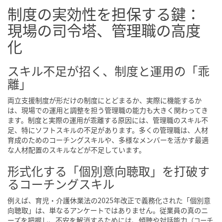
制度の実効性を担保する鍵：
現場の司令塔、管理職の高度
化
スキル不足が招く、制度と運用の「乖
離」
両立支援制度が形だけの制度にとどまるか、実際に機能するか
は、現場での運用と調整を担う管理職の能力も大きく関わってき
ます。制度と実際の運用が乖離する原因には、管理職のスキル不
足、特にソフトスキルの不足があります。多くの管理職は、人材
育成のためのコーチングスキルや、多様なメンバーを活かす最適
な人材配置のスキルなどが不足しています。
形式化する「個別意向聴取」を打破す
るコーチングスキル
例えば、育児・介護休業法の2025年改正で義務化された「個別意
向聴取」は、単なるアンケートではありません。従業員の真のニ
ーズを把握し、不安を解消するためには、傾聴や対話能力
（コーチ