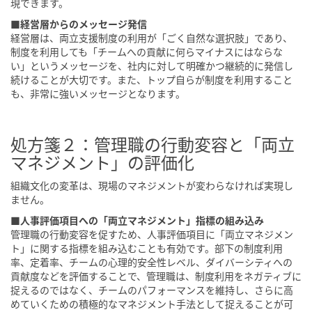
現できます。
■経営層からのメッセージ発信
経営層は、両立支援制度の利用が「ごく自然な選択肢」であり、
制度を利用しても「チームへの貢献に何らマイナスにはならな
い」というメッセージを、社内に対して明確かつ継続的に発信し
続けることが大切です。また、トップ自らが制度を利用すること
も、非常に強いメッセージとなります。
処方箋２：管理職の行動変容と「両立
マネジメント」の評価化
組織文化の変革は、現場のマネジメントが変わらなければ実現し
ません。
■人事評価項目への「両立マネジメント」指標の組み込み
管理職の行動変容を促すため、人事評価項目に「両立マネジメン
ト」に関する指標を組み込むことも有効です。部下の制度利用
率、定着率、チームの心理的安全性レベル、ダイバーシティへの
貢献度などを評価することで、管理職は、制度利用をネガティブに
捉えるのではなく、チームのパフォーマンスを維持し、さらに高
めていくための積極的なマネジメント手法として捉えることが可