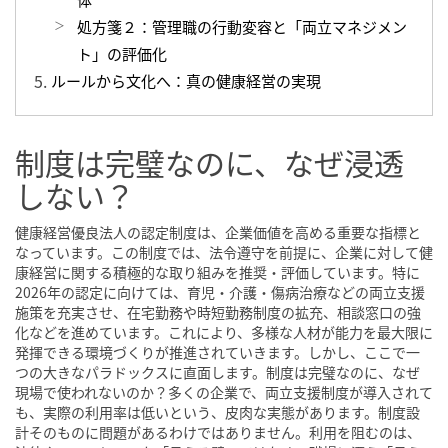
処方箋２：管理職の行動変容と「両立マネジメン
ト」の評価化
ルールから文化へ：真の健康経営の実現
制度は完璧なのに、なぜ浸透
しない？
健康経営優良法人の認定制度は、企業価値を高める重要な指標と
なっています。この制度では、法令遵守を前提に、企業に対して健
康経営に関する積極的な取り組みを推奨・評価しています。特に
2026年の認定に向けては、育児・介護・傷病治療などの両立支援
施策を充実させ、在宅勤務や時短勤務制度の拡充、相談窓口の強
化などを進めています。これにより、多様な人材が能力を最大限に
発揮できる環境づくりが推進されていきます。しかし、ここで一
つの大きなパラドックスに直面します。制度は完璧なのに、なぜ
現場で使われないのか？多くの企業で、両立支援制度が導入されて
も、実際の利用率は低いという、皮肉な実態があります。制度設
計そのものに問題があるわけではありません。利用を阻むのは、