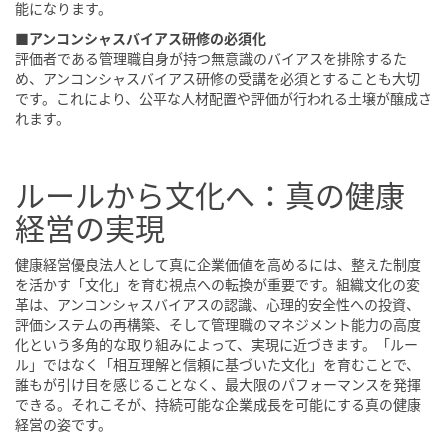
能になります。
■アンコンシャスバイアス研修の必須化
評価者である管理職自身が持つ無意識のバイアスを排除するた
め、アンコンシャスバイアス研修の受講を必須とすることも大切
です。これにより、公平な人材配置や評価が行われる土壌が醸成さ
れます。
ルールから文化へ：真の健康
経営の実現
健康経営優良法人として真に企業価値を高めるには、整えた制度
を活かす「文化」を育む視点への転換が重要です。組織文化の変
革は、アンコンシャスバイアスの認識、心理的安全性への投資、
評価システムの再構築、そして管理職のマネジメント能力の高度
化という多角的な取り組みによって、実現に近づきます。「ルー
ル」ではなく「相互理解と信頼に基づいた文化」を育むことで、
誰もが引け目を感じることなく、最大限のパフォーマンスを発揮
できる。それこそが、持続可能な企業成長を可能にする真の健康
経営の姿です。