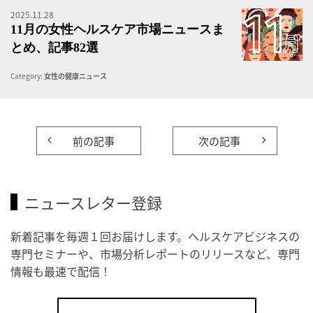
2025.11.28
1
11月の女性ヘルスケア市場ニュースま
とめ、記事82選
Category:
女性の健康ニュース
前の記事
次の記事
ニュースレター登録
新着記事を毎週１回お届けします。ヘルスケアビジネスの
専門セミナーや、市場分析レポートのリリースなど、専門
情報も最速で配信！