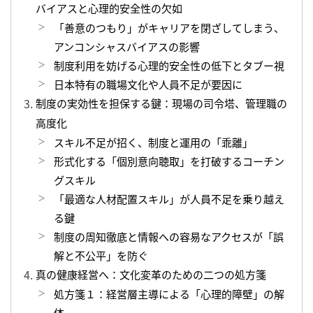
バイアスと心理的安全性の欠如
「善意のつもり」がキャリアを閉ざしてしまう、
アンコンシャスバイアスの影響
制度利用を妨げる心理的安全性の低下とタブー視
日本特有の職場文化や人員不足が要因に
制度の実効性を担保する鍵：現場の司令塔、管理職の
高度化
スキル不足が招く、制度と運用の「乖離」
形式化する「個別意向聴取」を打破するコーチン
グスキル
「最適な人材配置スキル」が人員不足を乗り越え
る鍵
制度の周知徹底と情報への容易なアクセスが「誤
解と不公平」を防ぐ
真の健康経営へ：文化変革のための二つの処方箋
処方箋１：経営層主導による「心理的障壁」の解
体