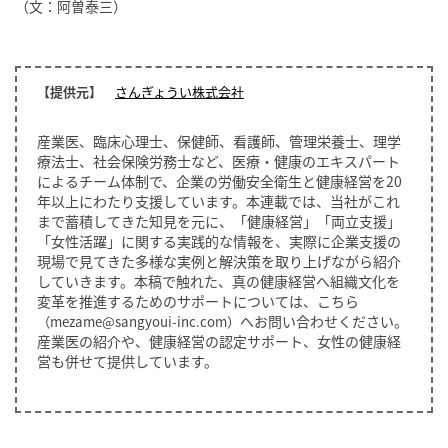
（文：阿曽泰三）
【提供元】
さんぎょうい株式会社
産業医、臨床心理士、保健師、看護師、管理栄養士、理学
療法士、社会保険労務士など、医療・健康のエキスパート
によるチーム体制で、企業の労働安全衛生と健康経営を20
年以上にわたり支援しています。本連載では、当社がこれ
まで蓄積してきた知見を元に、「健康経営」「両立支援」
「女性活躍」に関する実践的な情報を、実際に企業支援の
現場で見てきた多様な実例と解決策を取り上げながら紹介
していきます。本稿で触れた、真の健康経営へ組織文化を
変革を推進するためのサポートについては、こちら
へお問い合わせください。
（
mezame@sangyoui-inc.com
）
産業医の紹介や、健康経営の認定サポート、女性の健康経
営も併せて提供しています。