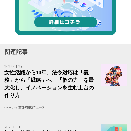
関連記事
2026.01.27
女
女性活躍から10年、法令対応は「義
務」から「戦略」へ 「個の力」を最
大化し、イノベーションを生む土台の
作り方
Category:
女性の健康ニュース
2025.05.15
社