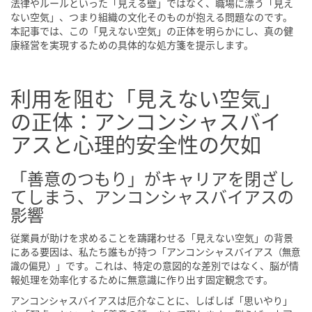
法律やルールといった「見える壁」ではなく、職場に漂う「見え
ない空気」、つまり組織の文化そのものが抱える問題なのです。
本記事では、この「見えない空気」の正体を明らかにし、真の健
康経営を実現するための具体的な処方箋を提示します。
利用を阻む「見えない空気」
の正体：アンコンシャスバイ
アスと心理的安全性の欠如
「善意のつもり」がキャリアを閉ざし
てしまう、アンコンシャスバイアスの
影響
従業員が助けを求めることを躊躇わせる「見えない空気」の背景
にある要因は、私たち誰もが持つ「アンコンシャスバイアス
（無意
」です。これは、特定の意図的な差別ではなく、脳が情
識の偏見）
報処理を効率化するために無意識に作り出す固定観念です。
アンコンシャスバイアスは厄介なことに、しばしば「思いやり」