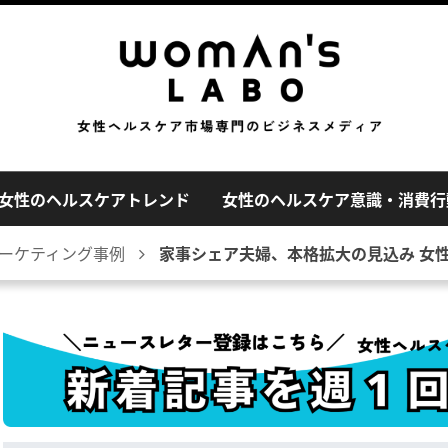
女性のヘルスケアトレンド
女性のヘルスケア意識・消費行
ーケティング事例
家事シェア夫婦、本格拡大の見込み 女