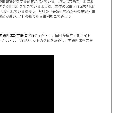
や問題提起をする企業が増えている。現状は共働き世帯にお
ずつ変化は起きてきているようだ。男性の家事・育児参加は
大きく変化しているだろう。各社の「夫婦」視点からの提案・問
関心が高い。4社の取り組み事例を見てみよう。
夫婦円満都市推進プロジェクト
」。同社が運営するサイト
・ノウハウ、プロジェクトの活動を紹介し、夫婦円満を応援