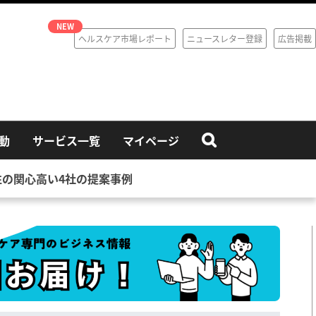
ヘルスケア市場レポート
ニュースレター登録
広告掲載
動
サービス一覧
マイページ
性の関心高い4社の提案事例