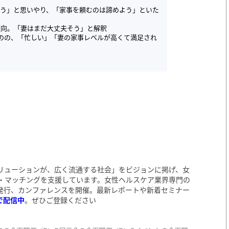
ろう」と思いやり、「家事を頼むのは諦めよう」といた
傾向。「妻はまだ大丈夫そう」と解釈
のの、「忙しい」「妻の家事レベルが高くて満足され
リューションが、広く流通する社会」をビジョンに掲げ、女
・マッチングを支援しています。女性ヘルスケア業界専門の
発行、カンファレンスを開催。最新レポートや新着セミナー
で配信中
。ぜひご登録ください