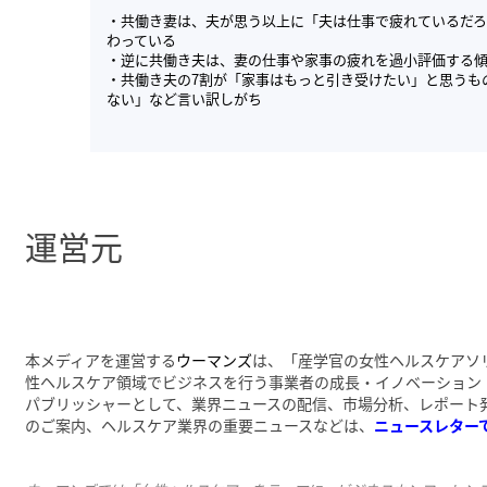
・共働き妻は、夫が思う以上に「夫は仕事で疲れているだ
わっている
・逆に共働き夫は、妻の仕事や家事の疲れを過小評価する
・共働き夫の7割が「家事はもっと引き受けたい」と思うも
ない」など言い訳しがち
運営元
本メディアを運営する
ウーマンズ
は、「産学官の女性ヘルスケアソ
性ヘルスケア領域でビジネスを行う事業者の成長・イノベーション
パブリッシャーとして、業界ニュースの配信、市場分析、レポート
のご案内、ヘルスケア業界の重要ニュースなどは、
ニュースレター