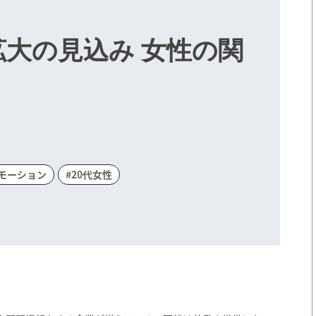
大の見込み 女性の関
モーション
#20代女性