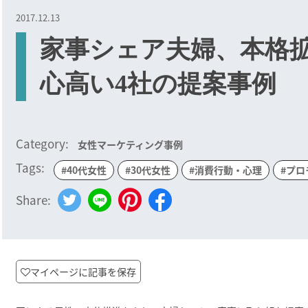
2017.12.13
家事シェア夫婦、本格拡
心高い4社の提案事例
Category:
女性マーケティング事例
Tags:
#40代女性
#30代女性
#消費行動・心理
#プロ
Share:
マイページに記事を保存