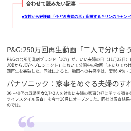
合わせて読みたい記事
■
女性から好評価 「今どき夫婦の形」応援するキリンのキャン
P&G:250万回再生動画「二人で分け合
P&Gの台所用洗剤ブランド「JOY」が、いい夫婦の日（11月22
JOBからJOYへプロジェクト」において公開中の動画「ふたりでわけ
回再生を突破した。同社によると、動画への共感率は、妻86.4％・
パナソニック：家事をめぐる夫婦のすれ
30～40代の既婚男女2,742人を対象に夫婦の家事分担に関する
ライフスタイル調査
」を今年10月にオープンした。同社は調査結
のでは。