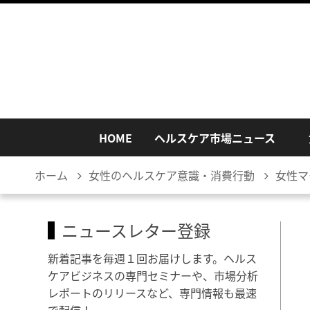
HOME
ヘルスケア市場ニュース
ホーム
女性のヘルスケア意識・消費行動
女性マ
ニュースレター登録
新着記事を毎週１回お届けします。ヘルス
ケアビジネスの専門セミナーや、市場分析
レポートのリリースなど、専門情報も最速
で配信！