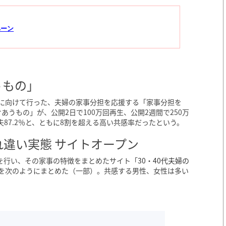
ペーン
うもの」
日）に向けて行った、夫婦の家事分担を応援する「家事分担を
あうもの」が、公開2日で100万回再生、公開2週間で250万
夫87.2％と、ともに8割を超える高い共感率だったという。
違い実態 サイトオープン
調査を行い、その家事の特徴をまとめたサイト「
30・40代夫婦の
果を次のようにまとめた（一部）。共感する男性、女性は多い