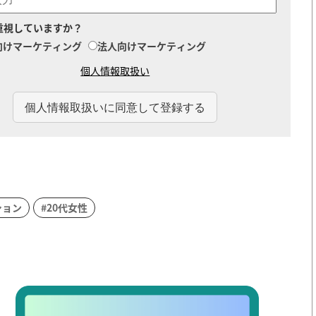
重視していますか？
向けマーケティング
法人向けマーケティング
個人情報取扱い
ション
#20代女性