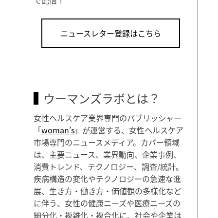
ニュースレター登録はこちら
ウーマンズラボとは？
女性ヘルスケア業界専門のパブリッシャー
「
woman’s
」が運営する、女性ヘルスケア
市場専門のニュースメディア。カバー領域
は、主要ニュース、業界動向、企業事例、
消費トレンド、テクノロジー、調査/統計。
疾病構造の変化やテクノロジーの急速な進
展、生き方・働き方・価値観の多様化など
に伴う、女性の健康ニーズや医療ニーズの
細分化・複雑化・複合化に、社会や企業は