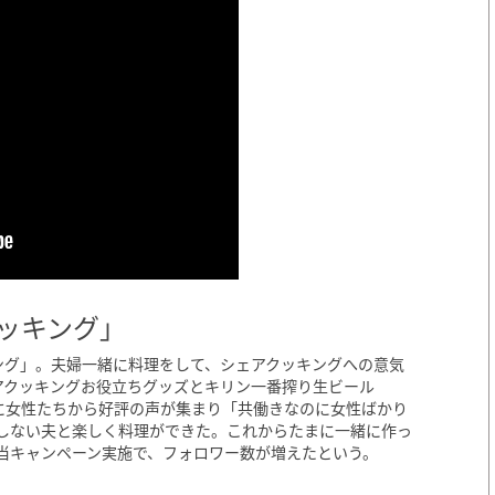
ッキング」
ング」。夫婦一緒に料理をして、シェアクッキングへの意気
シェアクッキングお役立ちグッズとキリン一番搾り生ビール
には特に女性たちから好評の声が集まり「共働きなのに女性ばかり
しない夫と楽しく料理ができた。これからたまに一緒に作っ
当キャンペーン実施で、フォロワー数が増えたという。