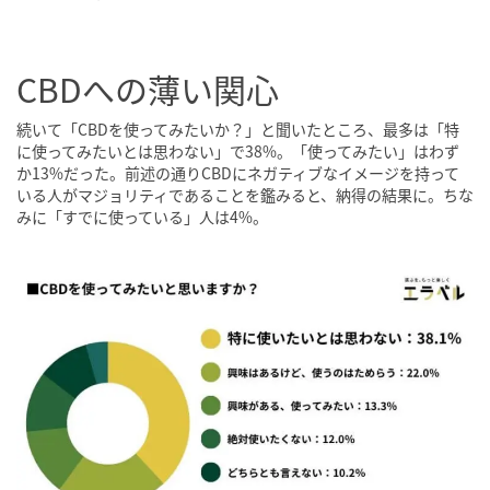
CBDへの薄い関心
続いて「CBDを使ってみたいか？」と聞いたところ、最多は「特
に使ってみたいとは思わない」で38%。「使ってみたい」はわず
か13%だった。前述の通りCBDにネガティブなイメージを持って
いる人がマジョリティであることを鑑みると、納得の結果に。ちな
みに「すでに使っている」人は4%。