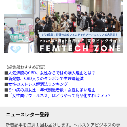
【編集部おすすめ記事】
■
人気沸騰のCBD、女性ならではの購入理由とは？
■
新発想、CBD入りのタンポンで生理痛軽減
■
女性のストレス解消法ランキング
■
うつ病の男女比・年代別患者数・女性に多い理由
■
「女性向けウェルネス」はどうやって商品化すればいい？
ニュースレター登録
新着記事を毎週１回お届けします。ヘルスケアビジネスの専