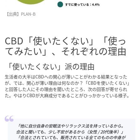
【出典】PLAN-B
CBD「使いたくない」「使っ
てみたい」、それぞれの理由
「使いたくない」派の理由
生活者の大半はCBDへの関心が薄いことがわかる結果となった
が、では、関心が薄い理由は何なのか？「CBDを使いたくない」
と回答した人にその理由を聞いたところ、次の回答が寄せられ
た。やはりCBDが大麻成分であることがひっかかっている様子。
「他に自分自身の安眠法やリラックス法を持っているから。
合法と聞いても、少し不安があるから
（女性 / 20代後半）
」
「合法とされていても、販売されている全てのものの中身が