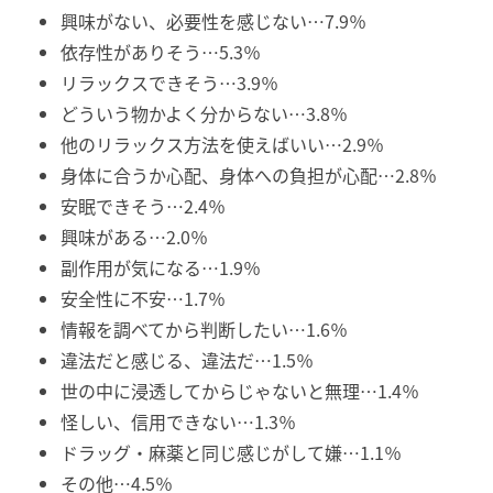
興味がない、必要性を感じない…7.9％
依存性がありそう…5.3％
リラックスできそう…3.9％
どういう物かよく分からない…3.8％
他のリラックス方法を使えばいい…2.9％
身体に合うか心配、身体への負担が心配…2.8％
安眠できそう…2.4％
興味がある…2.0％
副作用が気になる…1.9％
安全性に不安…1.7％
情報を調べてから判断したい…1.6％
違法だと感じる、違法だ…1.5％
世の中に浸透してからじゃないと無理…1.4％
怪しい、信用できない…1.3％
ドラッグ・麻薬と同じ感じがして嫌…1.1％
その他…4.5％