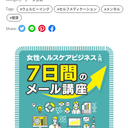
Tags:
#ウェルビーイング
#セルフメディケーション
#メンタル
#健康
Share: