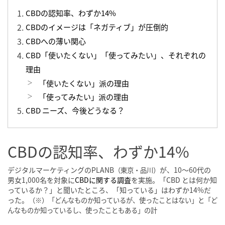
CBDの認知率、わずか14%
CBDのイメージは「ネガティブ」が圧倒的
CBDへの薄い関心
CBD「使いたくない」「使ってみたい」、それぞれの
理由
「使いたくない」派の理由
「使ってみたい」派の理由
CBD ニーズ、今後どうなる？
CBDの認知率、わずか14%
デジタルマーケティングのPLANB
が、10〜60代の
（東京・品川）
男女1,000名を対象に
CBDに関する調査
を実施。「CBD とは何か知
っているか？」と聞いたところ、「知っている」はわずか14%だ
った。
（※）「どんなものか知っているが、使ったことはない」と「ど
んなものか知っているし、使ったこともある」の計