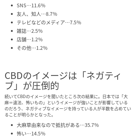
SNS…11.6％
友人、知人…8.7％
テレビなどのメディア…7.5％
雑誌…2.5％
店舗…1.2％
その他…1.2％
CBDのイメージは「ネガティ
ブ」が圧倒的
続いてCBDのイメージを聞いたところ次の結果に。日本では「大
麻＝違法、怖いもの」というイメージが強いことが影響している
のだろう、ネガティブなイメージを持っている人が半数を占めてい
ることが明らかとなった。
大麻草由来なので抵抗がある…35.7％
怖い…14.5％