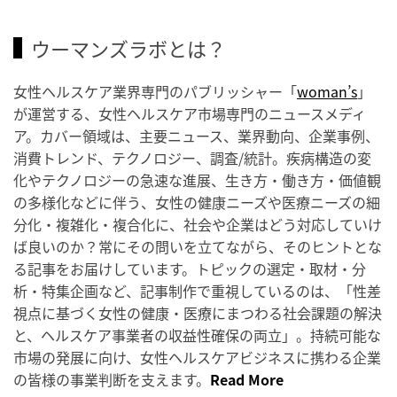
ウーマンズラボとは？
女性ヘルスケア業界専門のパブリッシャー「
woman’s
」
が運営する、女性ヘルスケア市場専門のニュースメディ
ア。カバー領域は、主要ニュース、業界動向、企業事例、
消費トレンド、テクノロジー、調査/統計。疾病構造の変
化やテクノロジーの急速な進展、生き方・働き方・価値観
の多様化などに伴う、女性の健康ニーズや医療ニーズの細
分化・複雑化・複合化に、社会や企業はどう対応していけ
ば良いのか？常にその問いを立てながら、そのヒントとな
る記事をお届けしています。トピックの選定・取材・分
析・特集企画など、記事制作で重視しているのは、「性差
視点に基づく女性の健康・医療にまつわる社会課題の解決
と、ヘルスケア事業者の収益性確保の両立」。持続可能な
市場の発展に向け、女性ヘルスケアビジネスに携わる企業
の皆様の事業判断を支えます。
Read More