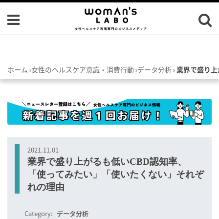
ホーム
女性のヘルスケア意識・消費行動
データ分析
業界で盛り上
2021.11.01
業界で盛り上がるも低いCBD認知率、
「使ってみたい」「使いたくない」それぞ
れの理由
Category:
データ分析