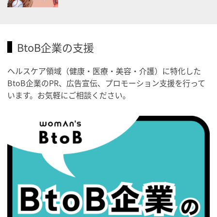
・歯ヂカラ探究月間
・職場の健康診断実施強化月間
2026/09/03(木)
BtoB企業の支援
・がん征圧月間
・世界アルツハイマー月間
ヘルスケア領域（健康・医療・美容・介護）に特化した
・健康増進普及月間
BtoB企業のPR、広告宣伝、プロモーション支援を行って
・歯ヂカラ探究月間
います。お気軽にご相談ください。
・職場の健康診断実施強化月間
・秋の睡眠の日
2026/09/04(金)
・がん征圧月間
・世界アルツハイマー月間
・健康増進普及月間
・歯ヂカラ探究月間
・職場の健康診断実施強化月間