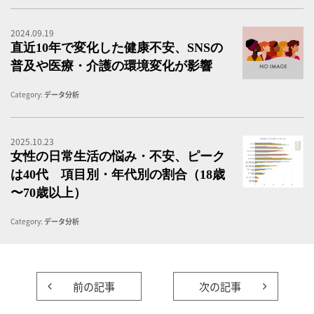
2024.09.19
直
直近10年で変化した健康不安、SNSの
普及や医療・介護の環境変化が影響
Category:
データ分析
2025.10.23
女
女性の日常生活の悩み・不安、ピーク
は40代 項目別・年代別の割合（18歳
〜70歳以上）
Category:
データ分析
前の記事
次の記事