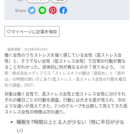
Share:
マイページに記事を保存
（最終更新：2018年9月18日）
働く女性のうちストレスを強く感じている女性（高ストレス女
性）と、そうでない女性（低ストレス女性）で日常の行動が異な
ることがわかった。具体的に何が異なるのか？見てみよう。
（参
照：株式会社メディプラス「ストレスオフの鍵は『週初め』と『週半
ば』の時間の使い方にあり!低ストレス・高ストレス女性の行動を曜日
別で調査」2017）
対象は働く女性で、高ストレス女性と低ストレス女性に分けそれ
ぞれの曜日ごとの行動を調査。行動には大きな差が見られ、次の
ような違いが見えてきた。2つのグループを比較して見えてきた高
ストレス女性の特徴は次の通り。
睡眠を7時間以上とる人が少ない（特に平日が少な
い）