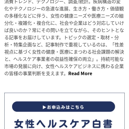
消費トレンド、テクノロジー、調査/統計。疾病構造の変
化やテクノロジーの急速な進展、生き方・働き方・価値観
の多様化などに伴う、女性の健康ニーズや医療ニーズの細
分化・複雑化・複合化に、社会や企業はどう対応していけ
ば良いのか？常にその問いを立てながら、そのヒントとな
る記事をお届けしています。トピックの選定・取材・分
析・特集企画など、記事制作で重視しているのは、「性差
視点に基づく女性の健康・医療にまつわる社会課題の解決
と、ヘルスケア事業者の収益性確保の両立」。持続可能な
市場の発展に向け、女性ヘルスケアビジネスに携わる企業
の皆様の事業判断を支えます。
Read More