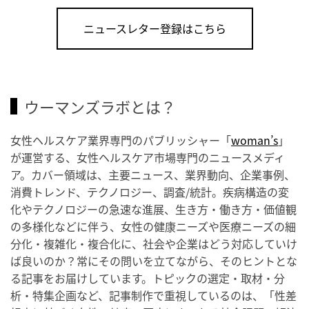
ニュースレター登録はこちら
ウーマンズラボとは？
女性ヘルスケア業界専門のパブリッシャー「
woman’s
」
が運営する、女性ヘルスケア市場専門のニュースメディ
ア。カバー領域は、主要ニュース、業界動向、企業事例、
消費トレンド、テクノロジー、調査/統計。疾病構造の変
化やテクノロジーの急速な進展、生き方・働き方・価値観
の多様化などに伴う、女性の健康ニーズや医療ニーズの細
分化・複雑化・複合化に、社会や企業はどう対応していけ
ば良いのか？常にその問いを立てながら、そのヒントとな
る記事をお届けしています。トピックの選定・取材・分
析・特集企画など、記事制作で重視しているのは、「性差