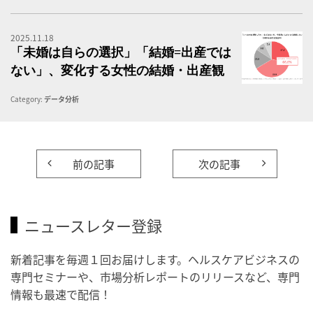
2025.11.18
「
「未婚は自らの選択」「結婚=出産では
ない」、変化する女性の結婚・出産観
Category:
データ分析
前の記事
次の記事
ニュースレター登録
新着記事を毎週１回お届けします。ヘルスケアビジネスの
専門セミナーや、市場分析レポートのリリースなど、専門
情報も最速で配信！