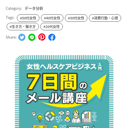
Category:
データ分析
Tags:
#50代女性
#40代女性
#30代女性
#消費行動・心理
#生き方・働き方
#20代女性
Share: