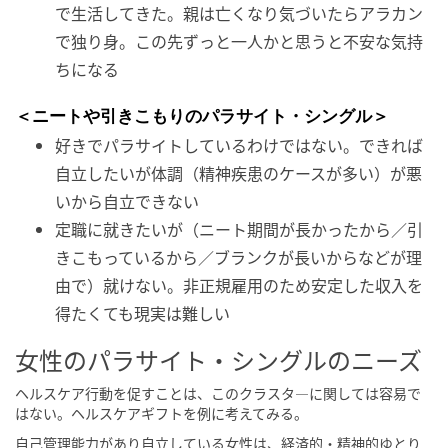
で生活してきた。親は亡くなり気づいたらアラカン
で独り身。この先ずっと一人かと思うと不安な気持
ちになる
＜ニートや引きこもりのパラサイト・シングル＞
好きでパラサイトしているわけではない。できれば
自立したいが体調（精神疾患のケースが多い）が悪
いから自立できない
定職に就きたいが（ニート期間が長かったから／引
きこもっているから／ブランクが長いからなどが理
由で）就けない。非正規雇用のため安定した収入を
得たくても現実は難しい
女性のパラサイト・シングルのニーズ
ヘルスケア行動を促すことは、このクラスタ―に関しては容易で
はない。ヘルスケアギフトを例に考えてみる。
自己管理能力があり自立している女性は、経済的・精神的ゆとり