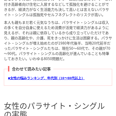
付き高齢者向け住宅に入居するなどして孤独化を避けることがで
きるが、経済力がなく生活能力も決して高いとは言えないパラサ
イト・シングルは孤独死やセルフネグレクトのリスクが高い。
本人も親もまだ若く元気なうちは、パラサイト・シングルは収入
の多くを自分自身に使えるため消費が活発で経済力があるように
見えるが、それは親に依存しているから成り立っていただけであ
り、親の高齢化や、介護、死をきっかけに生活は困窮する。パラサ
イト・シングルが増え始めたのが1980年代後半、当時20代前半だ
ったパラサイト・シングルたちは、現在50～60代で、その親が70
～90代。パラサイト・シングルの高齢化が進んでいることも特筆
しておきたい。いわゆる8050問題だ。
合わせて読みたい記事
■女性の悩みランキング、年代別（10〜80代以上）
女性のパラサイト・シングル
の実態