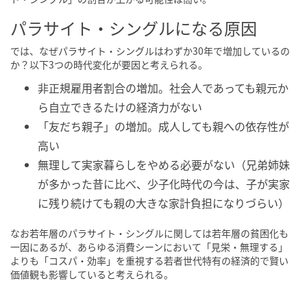
パラサイト・シングルになる原因
では、なぜパラサイト・シングルはわずか30年で増加しているの
か？以下3つの時代変化が要因と考えられる。
非正規雇用者割合の増加。社会人であっても親元か
ら自立できるたけの経済力がない
「友だち親子」の増加。成人しても親への依存性が
高い
無理して実家暮らしをやめる必要がない（兄弟姉妹
が多かった昔に比べ、少子化時代の今は、子が実家
に残り続けても親の大きな家計負担になりづらい）
なお若年層のパラサイト・シングルに関しては若年層の貧困化も
一因にあるが、あらゆる消費シーンにおいて「見栄・無理する」
よりも「コスパ・効率」を重視する若者世代特有の経済的で賢い
価値観も影響していると考えられる。