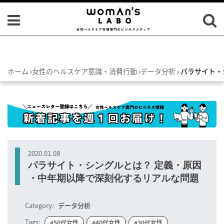
ホーム
女性のヘルスケア意識・消費行動
データ分析
パラサイト・
2020.01.08
パラサイト・シングルとは？ 定義・原因
・中年期以降で深刻化するリアルな問題
Category:
データ分析
Tags:
#50代女性
#40代女性
#30代女性