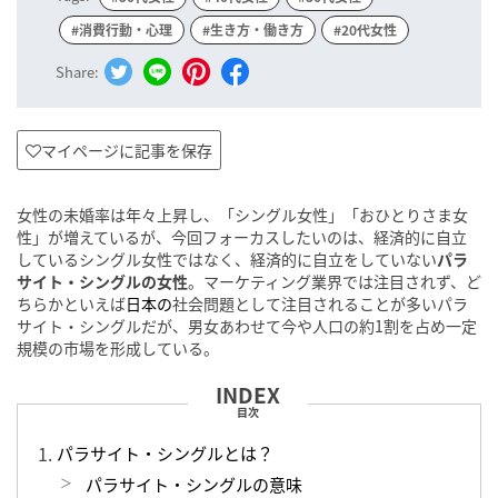
#消費行動・心理
#生き方・働き方
#20代女性
Share:
マイページに記事を保存
女性の未婚率は年々上昇し、「シングル女性」「おひとりさま女
性」が増えているが、今回フォーカスしたいのは、経済的に自立
しているシングル女性ではなく、経済的に自立をしていない
パラ
サイト・シングルの女性
。マーケティング業界では注目されず、ど
ちらかといえば
日本の
社会問題として注目されることが多いパラ
サイト・シングルだが、男女あわせて今や人口の約1割を占め一定
規模の市場を形成している。
目次
パラサイト・シングルとは？
パラサイト・シングルの意味