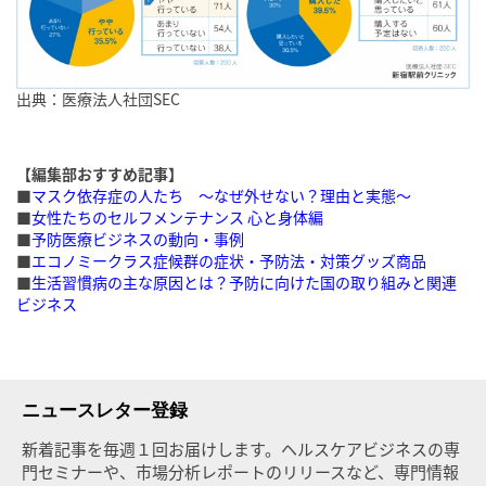
出典：医療法人社団SEC
【編集部おすすめ記事】
■
マスク依存症の人たち 〜なぜ外せない？理由と実態〜
■
女性たちのセルフメンテナンス 心と身体編
■
予防医療ビジネスの動向・事例
■
エコノミークラス症候群の症状・予防法・対策グッズ商品
■
生活習慣病の主な原因とは？予防に向けた国の取り組みと関連
ビジネス
ニュースレター登録
新着記事を毎週１回お届けします。ヘルスケアビジネスの専
門セミナーや、市場分析レポートのリリースなど、専門情報