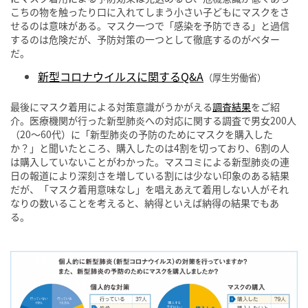
こちの物を触ったり口に入れてしまう小さい子どもにマスクをさ
せるのは意味がある。マスク一つで「感染を予防できる」と過信
するのは危険だが、予防対策の一つとして徹底するのがベター
だ。
新型コロナウイルスに関するQ&A
（厚生労働省）
最後にマスク着用による対策意識がうかがえる
調査結果
をご紹
介。医療機関が行った新型肺炎への対応に関する調査で男女200人
（20〜60代）に「新型肺炎の予防のためにマスクを購入した
か？」と聞いたところ、購入したのは4割を切っており、6割の人
は購入していないことがわかった。マスコミによる新型肺炎の連
日の報道により深刻さを増している割には少ない印象のある結果
だが、「マスク着用意味なし」を唱えあえて着用しない人がそれ
なりの数いることを考えると、納得といえば納得の結果でもあ
る。