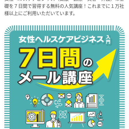
礎を７日間で習得する無料の人気講座！これまでに１万社
様以上にご利用いただいています。