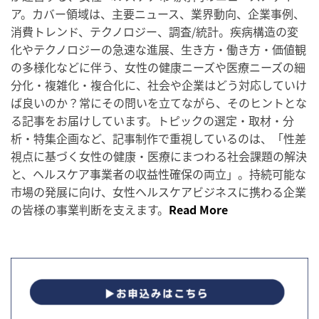
ア。カバー領域は、主要ニュース、業界動向、企業事例、
消費トレンド、テクノロジー、調査/統計。疾病構造の変
化やテクノロジーの急速な進展、生き方・働き方・価値観
の多様化などに伴う、女性の健康ニーズや医療ニーズの細
分化・複雑化・複合化に、社会や企業はどう対応していけ
ば良いのか？常にその問いを立てながら、そのヒントとな
る記事をお届けしています。トピックの選定・取材・分
析・特集企画など、記事制作で重視しているのは、「性差
視点に基づく女性の健康・医療にまつわる社会課題の解決
と、ヘルスケア事業者の収益性確保の両立」。持続可能な
市場の発展に向け、女性ヘルスケアビジネスに携わる企業
の皆様の事業判断を支えます。
Read More