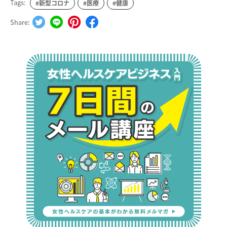
Tags:
#新型コロナ
#医療
#健康
Share: