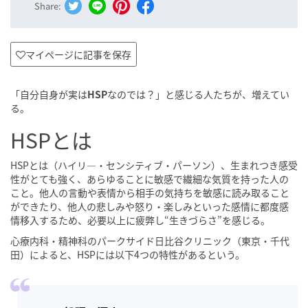
Share:
マイページに記事を保存
「自分自身が実は
HSP
なのでは？」と感じる人たちが、増えてい
る。
HSPとは
HSPとは（ハイリ―・センシティブ・パーソン）、生まれつき感受
性がとても強く、あらゆることに敏感で繊細な気質を持った人の
こと。他人の言動や表情から相手の気持ちを敏感に読み取ること
ができたり、他人の悲しみや怒り・楽しみといった感情に都度感
情移入するため、必要以上に疲弊し“生きづらさ”を感じる。
心療内科・精神科のパークサイド日比谷クリニック（東京・千代
田）によると、HSPには以下4つの特性があるという。