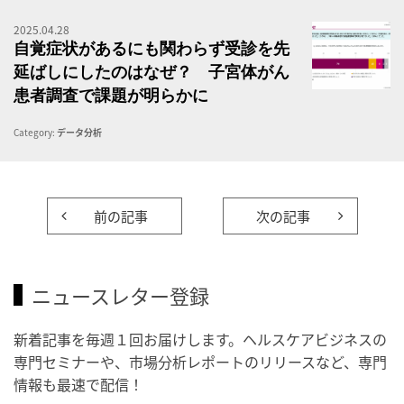
2025.04.28
子
自覚症状があるにも関わらず受診を先
延ばしにしたのはなぜ？ 子宮体がん
患者調査で課題が明らかに
Category:
データ分析
前の記事
次の記事
ニュースレター登録
新着記事を毎週１回お届けします。ヘルスケアビジネスの
専門セミナーや、市場分析レポートのリリースなど、専門
情報も最速で配信！