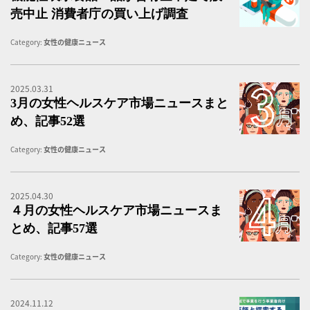
売中止 消費者庁の買い上げ調査
Category:
女性の健康ニュース
2025.03.31
3
3月の女性ヘルスケア市場ニュースまと
め、記事52選
Category:
女性の健康ニュース
2025.04.30
４
４月の女性ヘルスケア市場ニュースま
とめ、記事57選
Category:
女性の健康ニュース
2024.11.12
【