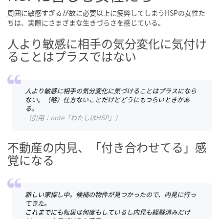
周囲に敏感すぎるが故に必要以上に疲弊してしまうHSPの女性た
ちは、実際にさまざまな生きづらさを感じている。
人より敏感に相手の気分変化に気付け
ることはプラスではない
人より敏感に相手の気分変化に気づけることはプラスになら
ない。（略）仕方ないことだけどどうにもつらいときがあ
る。
（引用：note「わたしはHSP」）
不動産の内見、「付き合わせてる」感
覚になる
新しい家探し中。候補の物件が見つかったので、内見に行っ
てきた。
これまでにも転居は何度もしているし内見も経験済みだけ