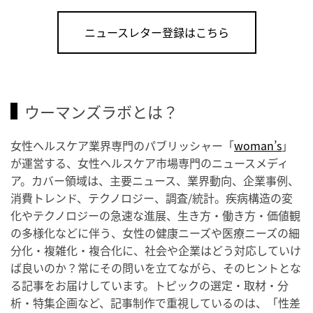
ニュースレター登録はこちら
ウーマンズラボとは？
女性ヘルスケア業界専門のパブリッシャー「
woman’s
」
が運営する、女性ヘルスケア市場専門のニュースメディ
ア。カバー領域は、主要ニュース、業界動向、企業事例、
消費トレンド、テクノロジー、調査/統計。疾病構造の変
化やテクノロジーの急速な進展、生き方・働き方・価値観
の多様化などに伴う、女性の健康ニーズや医療ニーズの細
分化・複雑化・複合化に、社会や企業はどう対応していけ
ば良いのか？常にその問いを立てながら、そのヒントとな
る記事をお届けしています。トピックの選定・取材・分
析・特集企画など、記事制作で重視しているのは、「性差