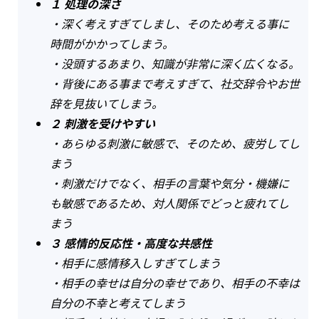
１ 処理の深さ
・
深く考えすぎてしまし、そのため考える事に
時間がかかってしまう。
・没頭するあまり、知識が非常に深く広くなる。
・背後にある事まで考えすぎて、社交辞令やお世
辞を見抜いてしまう。
２ 刺激を受けやすい
・あらゆる刺激に敏感で、そのため、疲労してし
まう
・刺激だけでなく、相手の言葉や気分・機嫌に
も敏感であるため、対人関係でどっと疲れてし
まう
３ 感情的反応性・高度な共感性
・
相手に感情移入しすぎてしまう
・相手の幸せは自分の幸せであり、相手の不幸は
自分の不幸と考えてしまう