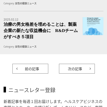
Category:
女性の健康ニュース
2025.02.12
治
治療の男女格差を埋めることは、製薬
企業の新たな収益機会に R&Dチーム
がすべき５項目
Category:
女性の健康ニュース
前の記事
次の記事
ニュースレター登録
新着記事を毎週１回お届けします。ヘルスケアビジネスの