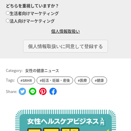
どちらを重視していますか？
生活者向けマーケティング
法人向けマーケティング
個人情報取扱い
Category:
女性の健康ニュース
Tags:
#SRHR
#妊活・妊娠・産後
#医療
#健康
Share: