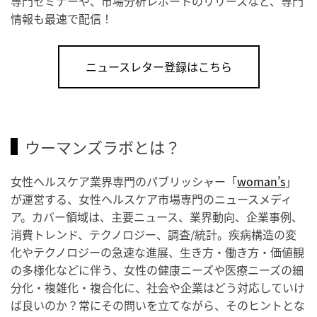
専門セミナーや、市場分析レポートのリリースなど、専門
情報も最速で配信！
ニュースレター登録はこちら
ウーマンズラボとは？
女性ヘルスケア業界専門のパブリッシャー「
woman’s
」
が運営する、女性ヘルスケア市場専門のニュースメディ
ア。カバー領域は、主要ニュース、業界動向、企業事例、
消費トレンド、テクノロジー、調査/統計。疾病構造の変
化やテクノロジーの急速な進展、生き方・働き方・価値観
の多様化などに伴う、女性の健康ニーズや医療ニーズの細
分化・複雑化・複合化に、社会や企業はどう対応していけ
ば良いのか？常にその問いを立てながら、そのヒントとな