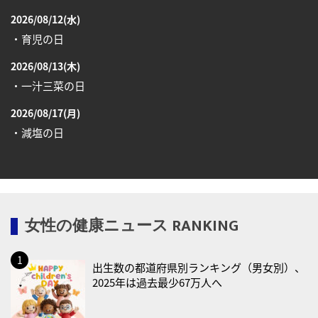
2026/08/12(水)
・育児の日
2026/08/13(木)
・一汁三菜の日
2026/08/17(月)
・減塩の日
2026/08/18(火)
・防犯の日
2026/08/19(水)
女性の健康ニュース RANKING
・世界人道デー
・食育の日
出生数の都道府県別ランキング（男女別）、
2026/08/21(金)
2025年は過去最少67万人へ
・治療アプリの日
・献血の日