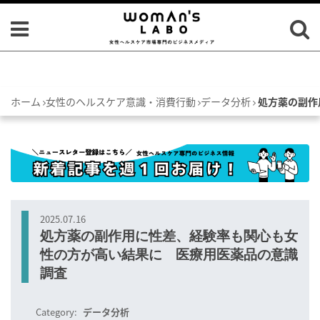
ホーム
女性のヘルスケア意識・消費行動
データ分析
処方薬の副作
2025.07.16
処方薬の副作用に性差、経験率も関心も女
性の方が高い結果に 医療用医薬品の意識
調査
Category:
データ分析