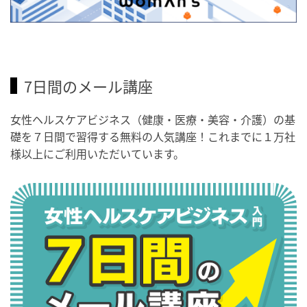
7日間のメール講座
女性ヘルスケアビジネス（健康・医療・美容・介護）の基
礎を７日間で習得する無料の人気講座！これまでに１万社
様以上にご利用いただいています。