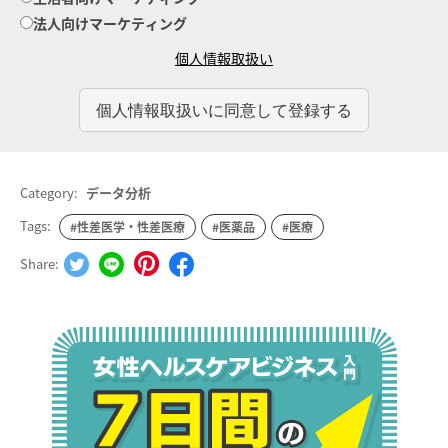
法人向けマーケティング
個人情報取扱い
Category:
データ分析
Tags:
#性差医学・性差医療
#医薬品
#医療
Share: