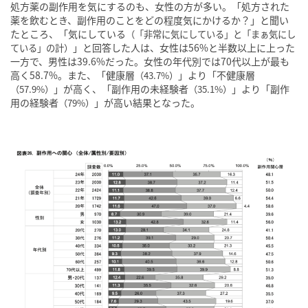
処方薬の副作用を気にするのも、女性の方が多い。「処方された
薬を飲むとき、副作用のことをどの程度気にかけるか？」と聞い
たところ、「気にしている
（「非常に気にしている」と「まぁ気にし
」と回答した人は、女性は56%と半数以上に上った
ている」の計）
一方で、男性は39.6%だった。女性の年代別では70代以上が最も
高く58.7%。また、「健康層
」より「不健康層
（43.7%）
」が高く、「副作用の未経験者
」より「副作
（57.9%）
（35.1%）
用の経験者
」が高い結果となった。
（79%）