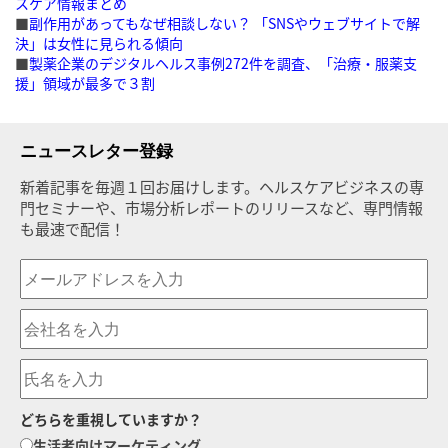
スケア情報まとめ
■
副作用があってもなぜ相談しない？ 「SNSやウェブサイトで解
決」は女性に見られる傾向
■
製薬企業のデジタルヘルス事例272件を調査、「治療・服薬支
援」領域が最多で３割
ニュースレター登録
新着記事を毎週１回お届けします。ヘルスケアビジネスの専
門セミナーや、市場分析レポートのリリースなど、専門情報
も最速で配信！
どちらを重視していますか？
生活者向けマーケティング