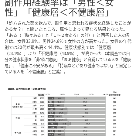
副作用経験率は「男性＜女
性」「健康層＜不健康層」
「処方された薬を飲んで、副作用と思われる症状を経験したことが
あるか？」と聞いたところ、属性によって異なる結果となった。
「ある
」と回答した人の割
（「時々ある」と「１〜２度ある」の計）
合は、女性33.9%、男性24.8%で女性の方が高かった。女性の年代
別では20代が最も高く44.4%。健康状態別では「健康層
」より「不健康層
」が高かった
（23.1%）
（43.9%）
（本調査では自
分の健康状態を「非常に健康」「まぁ健康」と自覚している人を「健康
層」、「健康に不安がある」「持病などがあり健康ではない」と自覚し
。
ている人を「不健康層」と定義）