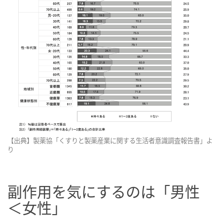
【出典】製薬協「くすりと製薬産業に関する生活者意識調査報告書」よ
り
副作用を気にするのは「男性
＜女性」